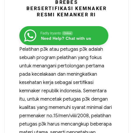
BREBES
BERSERTIFIKASI KEMNAKER
RESMI KEMANKER RI
Fadly Iryanto
Online
Need Help? Chat with us
Pelatihan p3k atau petugas p3k adalah
sebuah program pelatihan yang fokus
untuk menangani pertolongan pertama
pada kecelakaan dan meningkatkan
kesehatan kerja sebagai sertifikasi
kemnaker republik indonesia. Sementara
itu, untuk mencetak petugas p3k dengan
kualitas yang memenuhi syarat minimal dari
permenaker no.15/men/viiii/2008, pelatihan
petugas p3k harus mencangkup beberapa
materi utama, seperti pengetahuan