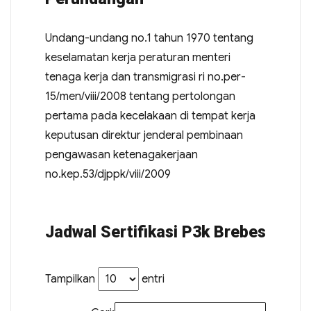
Undang-undang no.1 tahun 1970 tentang
keselamatan kerja peraturan menteri
tenaga kerja dan transmigrasi ri no.per-
15/men/viii/2008 tentang pertolongan
pertama pada kecelakaan di tempat kerja
keputusan direktur jenderal pembinaan
pengawasan ketenagakerjaan
no.kep.53/djppk/viii/2009
Jadwal Sertifikasi P3k Brebes
Tampilkan
entri