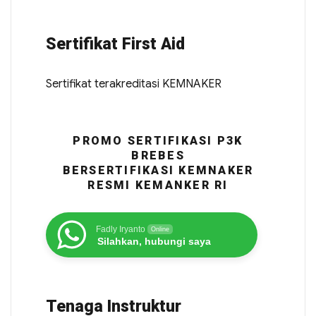
Sertifikat First Aid
Sertifikat terakreditasi KEMNAKER
PROMO SERTIFIKASI P3K
BREBES
BERSERTIFIKASI KEMNAKER
RESMI KEMANKER RI
Fadly Iryanto
Online
Silahkan, hubungi saya
Tenaga Instruktur