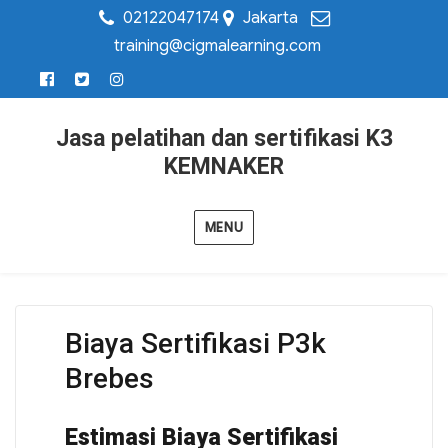
02122047174
Jakarta
training@cigmalearning.com
Jasa pelatihan dan sertifikasi K3
KEMNAKER
MENU
Biaya Sertifikasi P3k
Brebes
Estimasi Biaya Sertifikasi