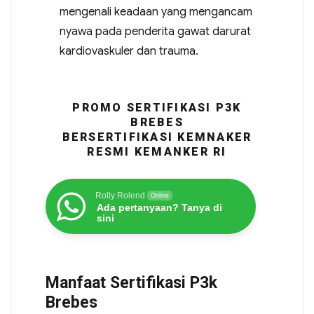
mengenali keadaan yang mengancam
nyawa pada penderita gawat darurat
kardiovaskuler dan trauma.
PROMO SERTIFIKASI P3K
BREBES
BERSERTIFIKASI KEMNAKER
RESMI KEMANKER RI
Rolly Rolend
Online
Ada pertanyaan? Tanya di
sini
Manfaat Sertifikasi P3k
Brebes