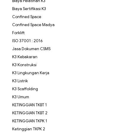
Biaya Pelatihan K3
Biaya Sertifikasi K3
Confined Space
Confined Space Madya
Forklift
ISO 37001 : 2016
Jasa Dokumen CSMS
K3 Kebakaran
K3 Konstruksi
K3 Lingkungan Kerja
K3 Listrik
K3 Scaffolding
K3 Umum
KETINGGIAN TKBT 1
KETINGGIAN TKBT 2
KETINGGIAN TKPK 1
Ketinggian TKPK 2