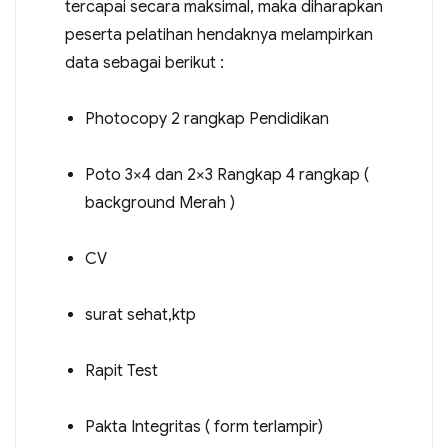
tercapai secara maksimal, maka diharapkan
peserta pelatihan hendaknya melampirkan
data sebagai berikut :
Photocopy 2 rangkap Pendidikan
Poto 3×4 dan 2×3 Rangkap 4 rangkap (
background Merah )
CV
surat sehat,ktp
Rapit Test
Pakta Integritas ( form terlampir)