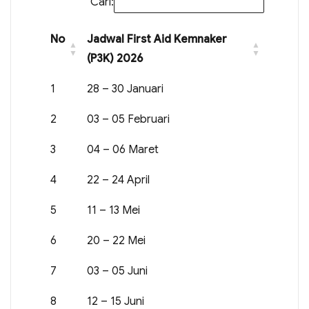
Cari:
No
Jadwal First Aid Kemnaker
(P3K) 2026
1
28 – 30 Januari
2
03 – 05 Februari
3
04 – 06 Maret
4
22 – 24 April
5
11 – 13 Mei
6
20 – 22 Mei
7
03 – 05 Juni
8
12 – 15 Juni