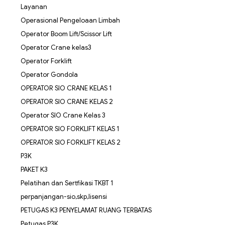
Layanan
Operasional Pengeloaan Limbah
Operator Boom Lift/Scissor Lift
Operator Crane kelas3
Operator Forklift
Operator Gondola
OPERATOR SIO CRANE KELAS 1
OPERATOR SIO CRANE KELAS 2
Operator SIO Crane Kelas 3
OPERATOR SIO FORKLIFT KELAS 1
OPERATOR SIO FORKLIFT KELAS 2
P3K
PAKET K3
Pelatihan dan Sertfikasi TKBT 1
perpanjangan-sio,skp,lisensi
PETUGAS K3 PENYELAMAT RUANG TERBATAS
Petugas P3K