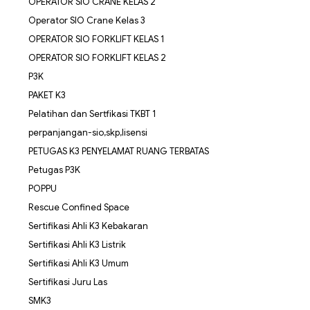
OPERATOR SIO CRANE KELAS 2
Operator SIO Crane Kelas 3
OPERATOR SIO FORKLIFT KELAS 1
OPERATOR SIO FORKLIFT KELAS 2
P3K
PAKET K3
Pelatihan dan Sertfikasi TKBT 1
perpanjangan-sio,skp,lisensi
PETUGAS K3 PENYELAMAT RUANG TERBATAS
Petugas P3K
POPPU
Rescue Confined Space
Sertifikasi Ahli K3 Kebakaran
Sertifikasi Ahli K3 Listrik
Sertifikasi Ahli K3 Umum
Sertifikasi Juru Las
SMK3