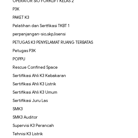
OPERATOR SIO FORKLIFT KELAS 2
P3K
PAKET K3
Pelatihan dan Sertfikasi TKBT 1
perpanjangan-sio,skp,lisensi
PETUGAS K3 PENYELAMAT RUANG TERBATAS
Petugas P3K
POPPU
Rescue Confined Space
Sertifikasi Ahli K3 Kebakaran
Sertifikasi Ahli K3 Listrik
Sertifikasi Ahli K3 Umum
Sertifikasi Juru Las
SMK3
SMK3 Auditor
Supervisi K3 Perancah
Tehnisi K3 Listrik