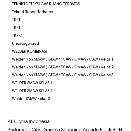
TEKNISI DETEKSI GAS RUANG TERBATAS
Teknisi Ruang Terbatas
TKBT
TKBT2
TKPK1
Uncategorized
WELDER KOMBINASI
Welder Non SMAW ( GTAW / FCAW / GMAW / OAW ) Kelas 1
Welder Non SMAW ( GTAW / FCAW / GMAW / OAW ) Kelas 2
Welder Non SMAW ( GTAW / FCAW / GMAW / OAW ) Kelas 3
WELDER SMAW KELAS 1
WELDER SMAW KELAS 2
Welder SMAW Kelas 3
PT Cigma Indonesia
Podomoro City , Garden Shopping Arcade Block 8DH