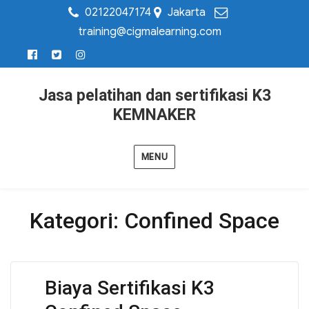
02122047174
Jakarta
training@cigmalearning.com
Jasa pelatihan dan sertifikasi K3
KEMNAKER
MENU
Kategori:
Confined Space
Biaya Sertifikasi K3