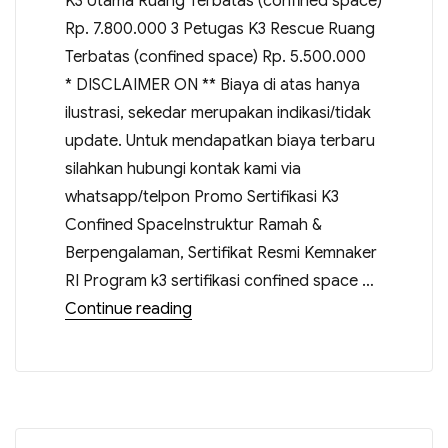
K3 Utama Ruang Terbatas (confined space)
Rp. 7.800.000 3 Petugas K3 Rescue Ruang
Terbatas (confined space) Rp. 5.500.000
* DISCLAIMER ON ** Biaya di atas hanya
ilustrasi, sekedar merupakan indikasi/tidak
update. Untuk mendapatkan biaya terbaru
silahkan hubungi kontak kami via
whatsapp/telpon Promo Sertifikasi K3
Confined SpaceInstruktur Ramah &
Berpengalaman, Sertifikat Resmi Kemnaker
RI Program k3 sertifikasi confined space …
Continue reading