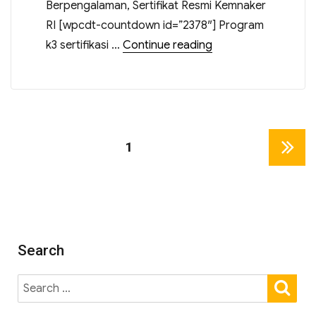
Berpengalaman, Sertifikat Resmi Kemnaker
RI [wpcdt-countdown id=”2378″] Program
k3 sertifikasi …
Continue reading
PAGE
1
NEXT
PAGE
Search