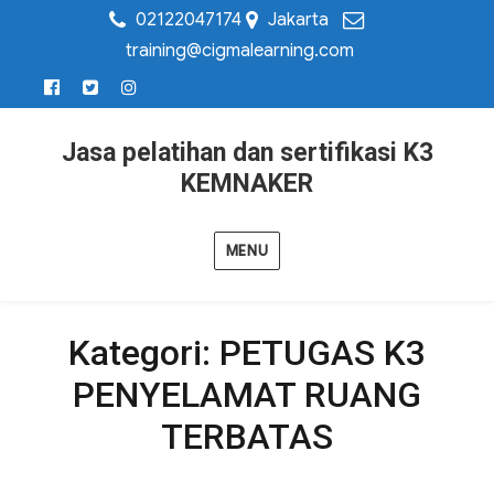
02122047174
Jakarta
training@cigmalearning.com
Jasa pelatihan dan sertifikasi K3
KEMNAKER
MENU
Kategori:
PETUGAS K3
PENYELAMAT RUANG
TERBATAS