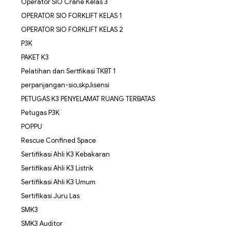
Operator SIO Crane Kelas 3
OPERATOR SIO FORKLIFT KELAS 1
OPERATOR SIO FORKLIFT KELAS 2
P3K
PAKET K3
Pelatihan dan Sertfikasi TKBT 1
perpanjangan-sio,skp,lisensi
PETUGAS K3 PENYELAMAT RUANG TERBATAS
Petugas P3K
POPPU
Rescue Confined Space
Sertifikasi Ahli K3 Kebakaran
Sertifikasi Ahli K3 Listrik
Sertifikasi Ahli K3 Umum
Sertifikasi Juru Las
SMK3
SMK3 Auditor