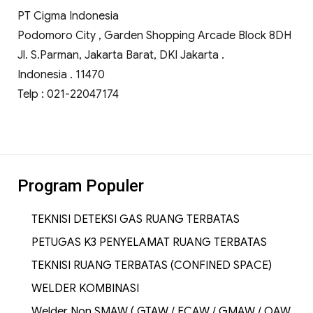
PT Cigma Indonesia
Podomoro City , Garden Shopping Arcade Block 8DH
Jl. S.Parman, Jakarta Barat, DKI Jakarta .
Indonesia . 11470
Telp : 021-22047174
Program Populer
TEKNISI DETEKSI GAS RUANG TERBATAS
PETUGAS K3 PENYELAMAT RUANG TERBATAS
TEKNISI RUANG TERBATAS (CONFINED SPACE)
WELDER KOMBINASI
Welder Non SMAW ( GTAW / FCAW / GMAW / OAW