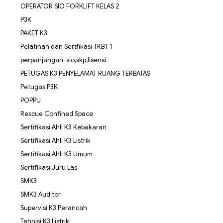
OPERATOR SIO FORKLIFT KELAS 2
P3K
PAKET K3
Pelatihan dan Sertfikasi TKBT 1
perpanjangan-sio,skp,lisensi
PETUGAS K3 PENYELAMAT RUANG TERBATAS
Petugas P3K
POPPU
Rescue Confined Space
Sertifikasi Ahli K3 Kebakaran
Sertifikasi Ahli K3 Listrik
Sertifikasi Ahli K3 Umum
Sertifikasi Juru Las
SMK3
SMK3 Auditor
Supervisi K3 Perancah
Tehnisi K3 Listrik