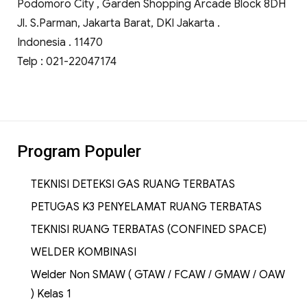
Podomoro City , Garden Shopping Arcade Block 8DH
Jl. S.Parman, Jakarta Barat, DKI Jakarta .
Indonesia . 11470
Telp : 021-22047174
Program Populer
TEKNISI DETEKSI GAS RUANG TERBATAS
PETUGAS K3 PENYELAMAT RUANG TERBATAS
TEKNISI RUANG TERBATAS (CONFINED SPACE)
WELDER KOMBINASI
Welder Non SMAW ( GTAW / FCAW / GMAW / OAW
) Kelas 1