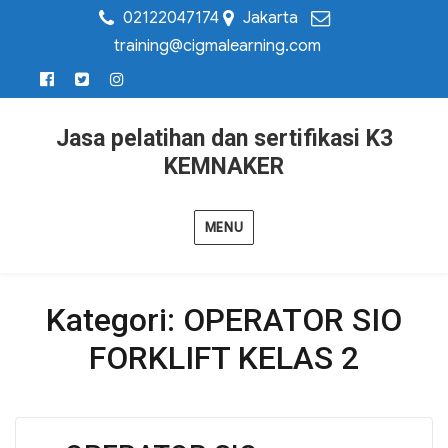
02122047174
Jakarta
training@cigmalearning.com
Jasa pelatihan dan sertifikasi K3
KEMNAKER
MENU
Kategori:
OPERATOR SIO
FORKLIFT KELAS 2