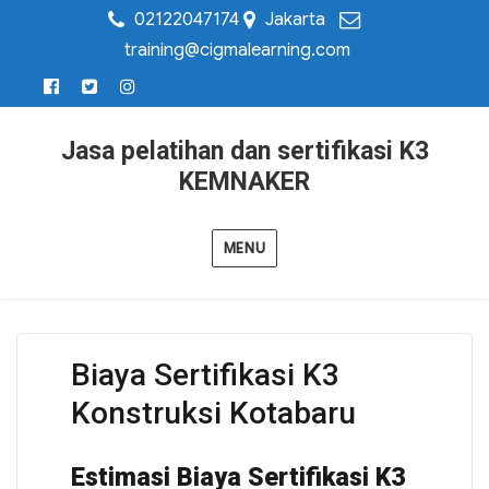
02122047174
Jakarta
training@cigmalearning.com
Jasa pelatihan dan sertifikasi K3
KEMNAKER
MENU
Biaya Sertifikasi K3
Konstruksi Kotabaru
Estimasi Biaya Sertifikasi K3