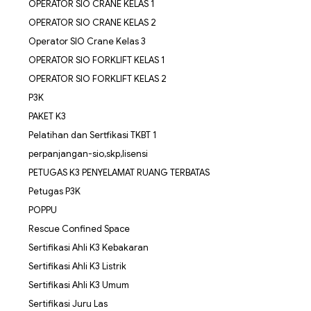
OPERATOR SIO CRANE KELAS 1
OPERATOR SIO CRANE KELAS 2
Operator SIO Crane Kelas 3
OPERATOR SIO FORKLIFT KELAS 1
OPERATOR SIO FORKLIFT KELAS 2
P3K
PAKET K3
Pelatihan dan Sertfikasi TKBT 1
perpanjangan-sio,skp,lisensi
PETUGAS K3 PENYELAMAT RUANG TERBATAS
Petugas P3K
POPPU
Rescue Confined Space
Sertifikasi Ahli K3 Kebakaran
Sertifikasi Ahli K3 Listrik
Sertifikasi Ahli K3 Umum
Sertifikasi Juru Las