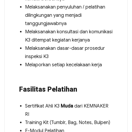
Melaksanakan penyuluhan / pelatihan
dilingkungan yang menjadi
tanggungjawabnya
Melaksanakan konsultasi dan komunikasi
K3 ditempat kegiatan kerjanya
Melaksanakan dasar-dasar prosedur
inspeksi K3
Melaporkan setiap kecelakaan kerja
Fasilitas Pelatihan
Sertifikat Ahli K3
Muda
dari KEMNAKER
RI
Training Kit (Tumblr, Bag, Notes, Bulpen)
E-Modul Pelatihan