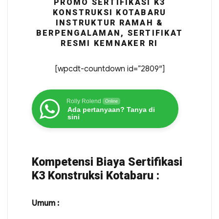
PROMO SERTIFIKASI K3
KONSTRUKSI KOTABARU
INSTRUKTUR RAMAH &
BERPENGALAMAN, SERTIFIKAT
RESMI KEMNAKER RI
[wpcdt-countdown id=”2809″]
Rolly Rolend
Online
Ada pertanyaan? Tanya di
sini
Kompetensi Biaya Sertifikasi
K3 Konstruksi Kotabaru :
Umum :