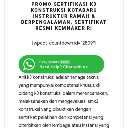
PROMO SERTIFIKASI K3
KONSTRUKSI KOTABARU
INSTRUKTUR RAMAH &
BERPENGALAMAN, SERTIFIKAT
RESMI KEMNAKER RI
[wpcdt-countdown id=”2809″]
Fadly Iryanto
Online
Need Help? Chat with us
Ahli k3 konstruksi adalah tenaga teknis
yang mempunyai kompetensi khusus di
bidang k3 konstruksi dalam merencanakan,
melaksanakan dan mengevaluasi smk3
konstruksi yang dibuktikan dengan
sertifikat pelatihan dan kompetensi yang
diterbitkan oleh lembaga atau instansi yang