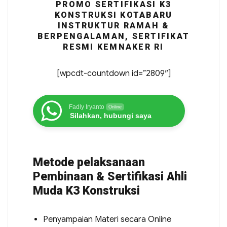
PROMO SERTIFIKASI K3
KONSTRUKSI KOTABARU
INSTRUKTUR RAMAH &
BERPENGALAMAN, SERTIFIKAT
RESMI KEMNAKER RI
[wpcdt-countdown id=”2809″]
Fadly Iryanto
Online
Silahkan, hubungi saya
Metode pelaksanaan
Pembinaan & Sertifikasi Ahli
Muda K3 Konstruksi
Penyampaian Materi secara Online