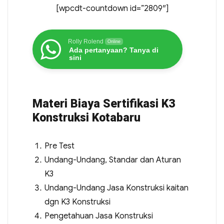
[wpcdt-countdown id=”2809″]
Rolly Rolend
Online
Ada pertanyaan? Tanya di
sini
Materi Biaya Sertifikasi K3
Konstruksi Kotabaru
Pre Test
Undang-Undang, Standar dan Aturan
K3
Undang-Undang Jasa Konstruksi kaitan
dgn K3 Konstruksi
Pengetahuan Jasa Konstruksi