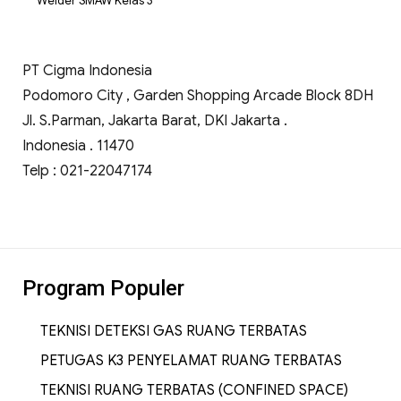
Welder SMAW Kelas 3
PT Cigma Indonesia
Podomoro City , Garden Shopping Arcade Block 8DH
Jl. S.Parman, Jakarta Barat, DKI Jakarta .
Indonesia . 11470
Telp : 021-22047174
Program Populer
TEKNISI DETEKSI GAS RUANG TERBATAS
PETUGAS K3 PENYELAMAT RUANG TERBATAS
TEKNISI RUANG TERBATAS (CONFINED SPACE)