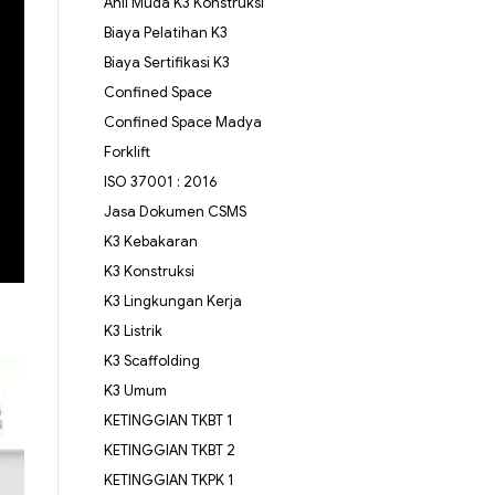
Ahli Muda K3 Konstruksi
Biaya Pelatihan K3
Biaya Sertifikasi K3
Confined Space
Confined Space Madya
Forklift
ISO 37001 : 2016
Jasa Dokumen CSMS
K3 Kebakaran
K3 Konstruksi
K3 Lingkungan Kerja
K3 Listrik
K3 Scaffolding
K3 Umum
KETINGGIAN TKBT 1
KETINGGIAN TKBT 2
KETINGGIAN TKPK 1