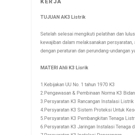
KERJA
TUJUAN AK3 Listrik
Setelah selesai mengikuti pelatihan dan lulu
kewajiban dalam melaksanakan persyaratan, 
dengan peraturan dan perundang-undangan ya
MATERI Ahli K3 Lisrik
1.Kebijakan UU No. 1 tahun 1970 K3
2.Pengawasan & Pembinaan Norma K3 Bidang
3.Persyaratan K3 Rancangan Instalasi Listrik
4.Persyaratan K3 Sistem Proteksi Untuk Kese
5.Persyaratan K3 Pembangkitan Tenaga Listr
6.Persyaratan K3 Jaringan Instalasi Tenaga