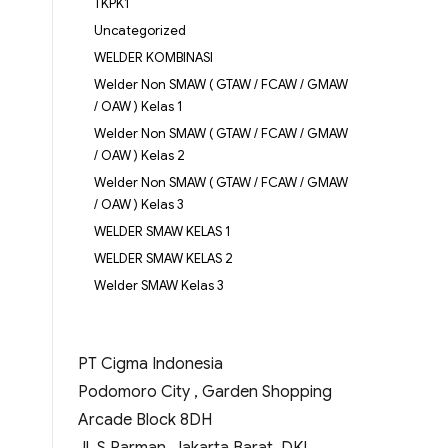
TKPK1
Uncategorized
WELDER KOMBINASI
Welder Non SMAW ( GTAW / FCAW / GMAW
/ OAW ) Kelas 1
Welder Non SMAW ( GTAW / FCAW / GMAW
/ OAW ) Kelas 2
Welder Non SMAW ( GTAW / FCAW / GMAW
/ OAW ) Kelas 3
WELDER SMAW KELAS 1
WELDER SMAW KELAS 2
Welder SMAW Kelas 3
PT Cigma Indonesia
Podomoro City , Garden Shopping
Arcade Block 8DH