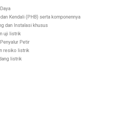
/Daya
 dan Kendali (PHB) serta komponennya
g dan Instalasi khusus
uji listrik
Penyalur Petir
 resiko listrik
ang listrik