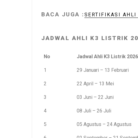
BACA JUGA :
SERTIFIKASI AHL
JADWAL AHLI K3 LISTRIK 2
No
Jadwal Ahli K3 Listrik 2026
1
29 Januari – 13 Februari
2
22 April – 13 Mei
3
03 Juni – 22 Juni
4
08 Juli – 26 Juli
5
05 Agustus – 24 Agustus
6
02 September – 21 Septem