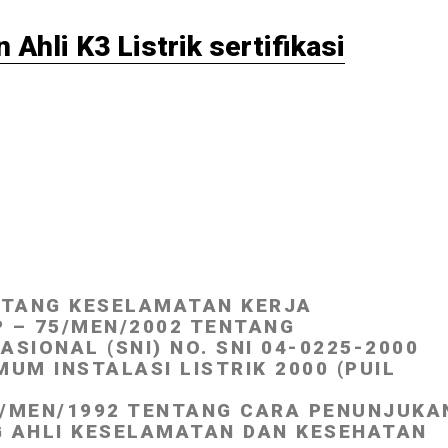
Ahli K3 Listrik sertifikasi
/KARYAWAN ANDA DIKOTAMU 021-
ENTANG KESELAMATAN KERJA
P – 75/MEN/2002 TENTANG
SIONAL (SNI) NO. SNI 04-0225-2000
UM INSTALASI LISTRIK 2000 (PUIL
2/MEN/1992 TENTANG CARA PENUNJUKA
 AHLI KESELAMATAN DAN KESEHATAN