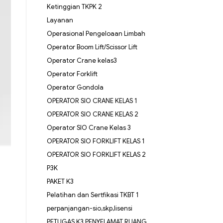
Ketinggian TKPK 2
Layanan
Operasional Pengeloaan Limbah
Operator Boom Lift/Scissor Lift
Operator Crane kelas3
Operator Forklift
Operator Gondola
OPERATOR SIO CRANE KELAS 1
OPERATOR SIO CRANE KELAS 2
Operator SIO Crane Kelas 3
OPERATOR SIO FORKLIFT KELAS 1
OPERATOR SIO FORKLIFT KELAS 2
P3K
PAKET K3
Pelatihan dan Sertfikasi TKBT 1
perpanjangan-sio,skp,lisensi
PETUGAS K3 PENYELAMAT RUANG