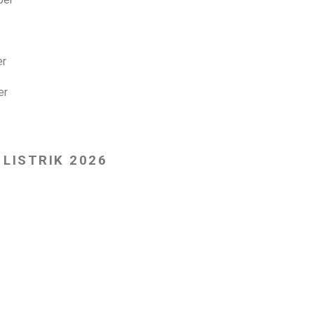
er
er
 LISTRIK 2026