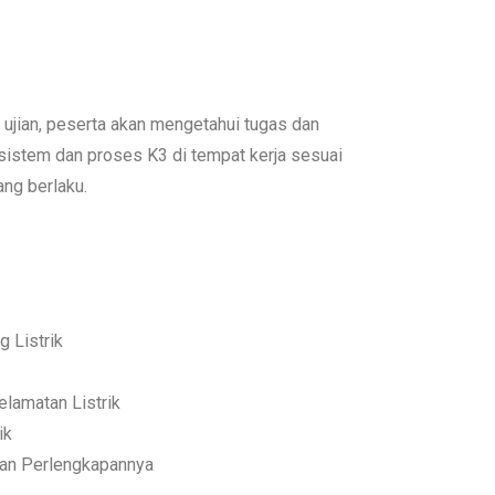
s ujian, peserta akan mengetahui tugas dan
sistem dan proses K3 di tempat kerja sesuai
ng berlaku.
 Listrik
lamatan Listrik
ik
 dan Perlengkapannya