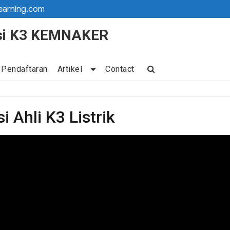
earning.com
kasi K3 KEMNAKER
 Pendaftaran
Artikel
Contact
 Ahli K3 Listrik