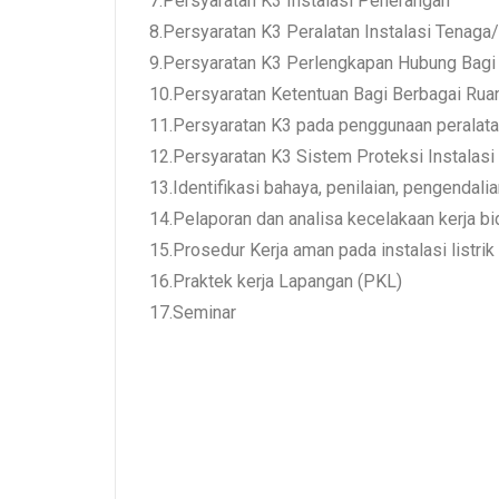
7.Persyaratan K3 Instalasi Penerangan
8.Persyaratan K3 Peralatan Instalasi Tenaga
9.Persyaratan K3 Perlengkapan Hubung Bagi
10.Persyaratan Ketentuan Bagi Berbagai Ruan
11.Persyaratan K3 pada penggunaan peralatan 
12.Persyaratan K3 Sistem Proteksi Instalasi 
13.Identifikasi bahaya, penilaian, pengendalian
14.Pelaporan dan analisa kecelakaan kerja bid
15.Prosedur Kerja aman pada instalasi listrik
16.Praktek kerja Lapangan (PKL)
17.Seminar