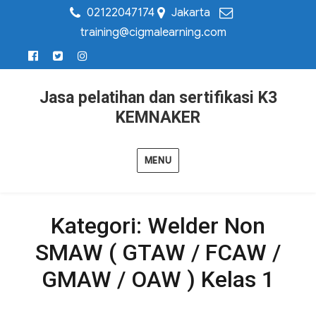
02122047174
Jakarta
training@cigmalearning.com
Jasa pelatihan dan sertifikasi K3
KEMNAKER
MENU
Kategori:
Welder Non
SMAW ( GTAW / FCAW /
GMAW / OAW ) Kelas 1