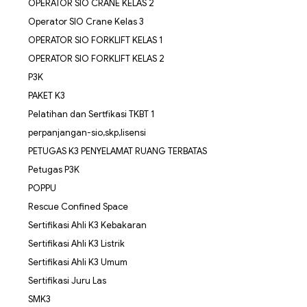
OPERATOR SIO CRANE KELAS 2
Operator SIO Crane Kelas 3
OPERATOR SIO FORKLIFT KELAS 1
OPERATOR SIO FORKLIFT KELAS 2
P3K
PAKET K3
Pelatihan dan Sertfikasi TKBT 1
perpanjangan-sio,skp,lisensi
PETUGAS K3 PENYELAMAT RUANG TERBATAS
Petugas P3K
POPPU
Rescue Confined Space
Sertifikasi Ahli K3 Kebakaran
Sertifikasi Ahli K3 Listrik
Sertifikasi Ahli K3 Umum
Sertifikasi Juru Las
SMK3