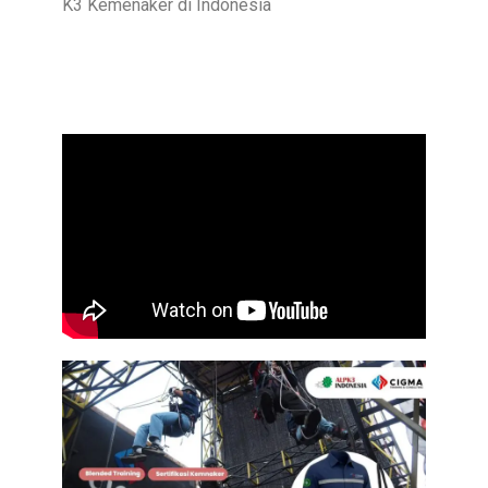
K3 Kemenaker di Indonesia