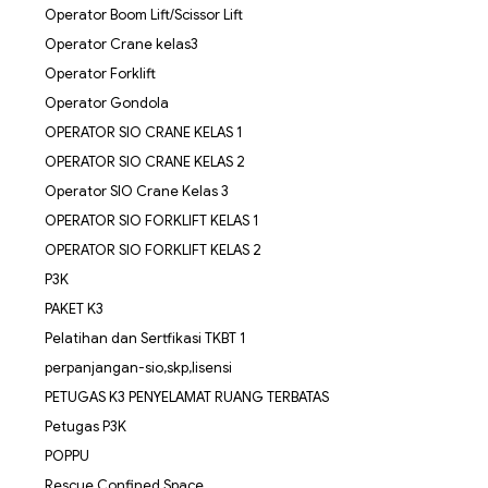
Operator Boom Lift/Scissor Lift
Operator Crane kelas3
Operator Forklift
Operator Gondola
OPERATOR SIO CRANE KELAS 1
OPERATOR SIO CRANE KELAS 2
Operator SIO Crane Kelas 3
OPERATOR SIO FORKLIFT KELAS 1
OPERATOR SIO FORKLIFT KELAS 2
P3K
PAKET K3
Pelatihan dan Sertfikasi TKBT 1
perpanjangan-sio,skp,lisensi
PETUGAS K3 PENYELAMAT RUANG TERBATAS
Petugas P3K
POPPU
Rescue Confined Space