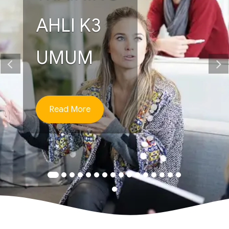
AHLI K3
UMUM
Read More