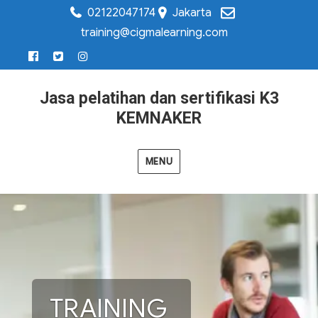
02122047174
Jakarta
training@cigmalearning.com
Jasa pelatihan dan sertifikasi K3
KEMNAKER
MENU
TRAINING