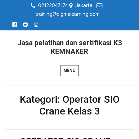
02122047174
Jakarta
training@cigmalearning.com
Jasa pelatihan dan sertifikasi K3
KEMNAKER
MENU
Kategori:
Operator SIO
Crane Kelas 3