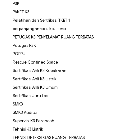
P3K
PAKET K3
Pelatihan dan Sertfikasi TKBT 1
perpanjangan-sio,skp,lisensi
PETUGAS K3 PENYELAMAT RUANG TERBATAS
Petugas P3K
POPPU
Rescue Confined Space
Sertifikasi Ahli K3 Kebakaran
Sertifikasi Ahli K3 Listrik
Sertifikasi Ahli K3 Umum
Sertifikasi Juru Las
SMK3
SMK3 Auditor
Supervisi K3 Perancah
Tehnisi K3 Listrik
TEKNISI DETEKSI GAS RUANG TERBATAS