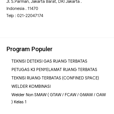
Jl. S.Parman, Jakarta Barat, DKI Jakarta .
Indonesia . 11470
Telp : 021-22047174
Program Populer
TEKNISI DETEKSI GAS RUANG TERBATAS
PETUGAS K3 PENYELAMAT RUANG TERBATAS
TEKNISI RUANG TERBATAS (CONFINED SPACE)
WELDER KOMBINASI
Welder Non SMAW ( GTAW / FCAW / GMAW / OAW
) Kelas 1