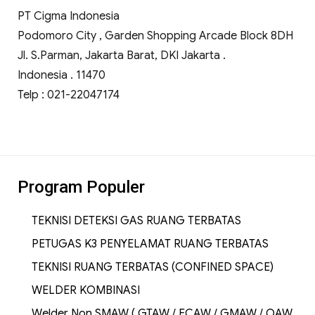
PT Cigma Indonesia
Podomoro City , Garden Shopping Arcade Block 8DH
Jl. S.Parman, Jakarta Barat, DKI Jakarta .
Indonesia . 11470
Telp : 021-22047174
Program Populer
TEKNISI DETEKSI GAS RUANG TERBATAS
PETUGAS K3 PENYELAMAT RUANG TERBATAS
TEKNISI RUANG TERBATAS (CONFINED SPACE)
WELDER KOMBINASI
Welder Non SMAW ( GTAW / FCAW / GMAW / OAW