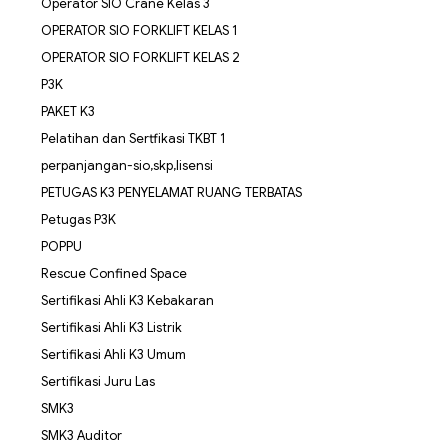
Operator SIO Crane Kelas 3
OPERATOR SIO FORKLIFT KELAS 1
OPERATOR SIO FORKLIFT KELAS 2
P3K
PAKET K3
Pelatihan dan Sertfikasi TKBT 1
perpanjangan-sio,skp,lisensi
PETUGAS K3 PENYELAMAT RUANG TERBATAS
Petugas P3K
POPPU
Rescue Confined Space
Sertifikasi Ahli K3 Kebakaran
Sertifikasi Ahli K3 Listrik
Sertifikasi Ahli K3 Umum
Sertifikasi Juru Las
SMK3
SMK3 Auditor