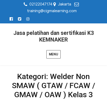
02122047174
Jakarta
training@cigmalearning.com
Jasa pelatihan dan sertifikasi K3
KEMNAKER
MENU
Kategori:
Welder Non
SMAW ( GTAW / FCAW /
GMAW / OAW ) Kelas 3