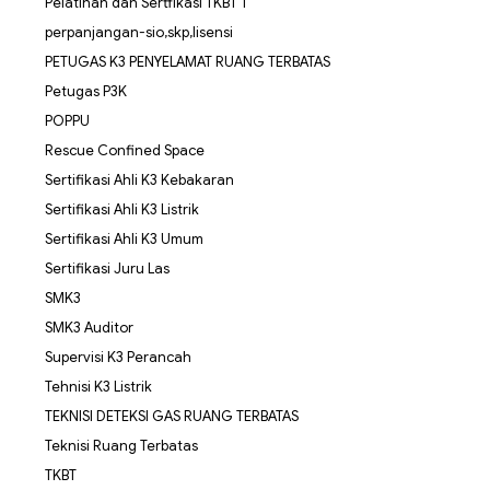
Pelatihan dan Sertfikasi TKBT 1
perpanjangan-sio,skp,lisensi
PETUGAS K3 PENYELAMAT RUANG TERBATAS
Petugas P3K
POPPU
Rescue Confined Space
Sertifikasi Ahli K3 Kebakaran
Sertifikasi Ahli K3 Listrik
Sertifikasi Ahli K3 Umum
Sertifikasi Juru Las
SMK3
SMK3 Auditor
Supervisi K3 Perancah
Tehnisi K3 Listrik
TEKNISI DETEKSI GAS RUANG TERBATAS
Teknisi Ruang Terbatas
TKBT