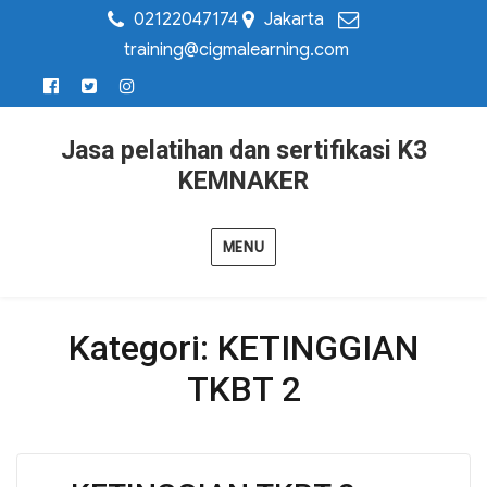
02122047174
Jakarta
training@cigmalearning.com
Jasa pelatihan dan sertifikasi K3
KEMNAKER
MENU
Kategori:
KETINGGIAN
TKBT 2