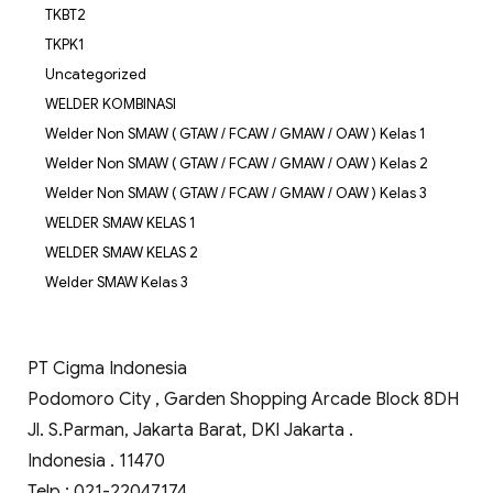
TKBT2
TKPK1
Uncategorized
WELDER KOMBINASI
Welder Non SMAW ( GTAW / FCAW / GMAW / OAW ) Kelas 1
Welder Non SMAW ( GTAW / FCAW / GMAW / OAW ) Kelas 2
Welder Non SMAW ( GTAW / FCAW / GMAW / OAW ) Kelas 3
WELDER SMAW KELAS 1
WELDER SMAW KELAS 2
Welder SMAW Kelas 3
PT Cigma Indonesia
Podomoro City , Garden Shopping Arcade Block 8DH
Jl. S.Parman, Jakarta Barat, DKI Jakarta .
Indonesia . 11470
Telp : 021-22047174