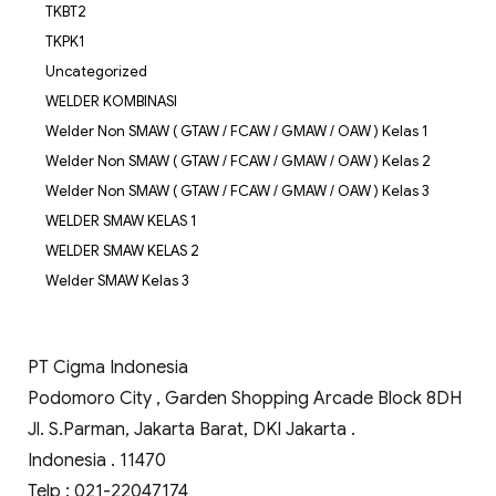
TKBT2
TKPK1
Uncategorized
WELDER KOMBINASI
Welder Non SMAW ( GTAW / FCAW / GMAW / OAW ) Kelas 1
Welder Non SMAW ( GTAW / FCAW / GMAW / OAW ) Kelas 2
Welder Non SMAW ( GTAW / FCAW / GMAW / OAW ) Kelas 3
WELDER SMAW KELAS 1
WELDER SMAW KELAS 2
Welder SMAW Kelas 3
PT Cigma Indonesia
Podomoro City , Garden Shopping Arcade Block 8DH
Jl. S.Parman, Jakarta Barat, DKI Jakarta .
Indonesia . 11470
Telp : 021-22047174