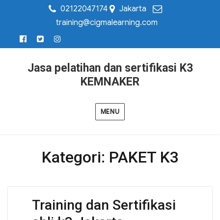
02122047174
Jakarta
training@cigmalearning.com
Jasa pelatihan dan sertifikasi K3
KEMNAKER
MENU
Kategori:
PAKET K3
Training dan Sertifikasi