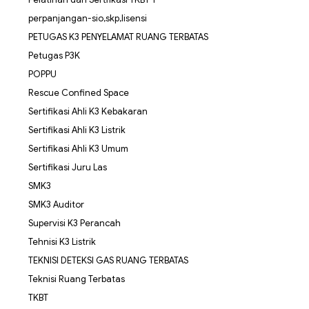
perpanjangan-sio,skp,lisensi
PETUGAS K3 PENYELAMAT RUANG TERBATAS
Petugas P3K
POPPU
Rescue Confined Space
Sertifikasi Ahli K3 Kebakaran
Sertifikasi Ahli K3 Listrik
Sertifikasi Ahli K3 Umum
Sertifikasi Juru Las
SMK3
SMK3 Auditor
Supervisi K3 Perancah
Tehnisi K3 Listrik
TEKNISI DETEKSI GAS RUANG TERBATAS
Teknisi Ruang Terbatas
TKBT