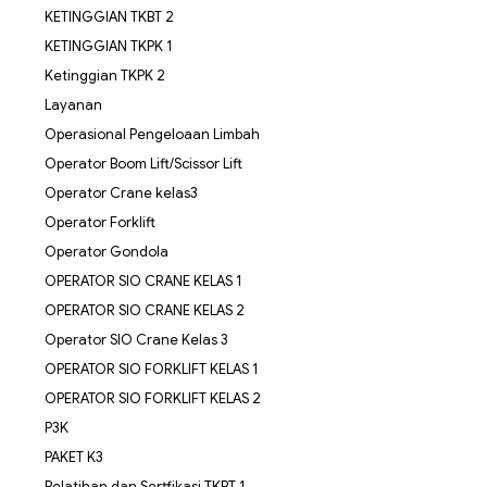
KETINGGIAN TKBT 2
KETINGGIAN TKPK 1
Ketinggian TKPK 2
Layanan
Operasional Pengeloaan Limbah
Operator Boom Lift/Scissor Lift
Operator Crane kelas3
Operator Forklift
Operator Gondola
OPERATOR SIO CRANE KELAS 1
OPERATOR SIO CRANE KELAS 2
Operator SIO Crane Kelas 3
OPERATOR SIO FORKLIFT KELAS 1
OPERATOR SIO FORKLIFT KELAS 2
P3K
PAKET K3
Pelatihan dan Sertfikasi TKBT 1