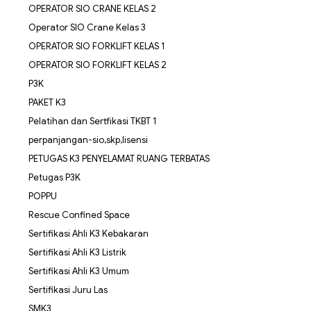
OPERATOR SIO CRANE KELAS 2
Operator SIO Crane Kelas 3
OPERATOR SIO FORKLIFT KELAS 1
OPERATOR SIO FORKLIFT KELAS 2
P3K
PAKET K3
Pelatihan dan Sertfikasi TKBT 1
perpanjangan-sio,skp,lisensi
PETUGAS K3 PENYELAMAT RUANG TERBATAS
Petugas P3K
POPPU
Rescue Confined Space
Sertifikasi Ahli K3 Kebakaran
Sertifikasi Ahli K3 Listrik
Sertifikasi Ahli K3 Umum
Sertifikasi Juru Las
SMK3