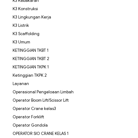
K3 Kebakaran
K3 Konstruksi
K3 Lingkungan Kerja
K3 Listrik
K3 Scaffolding
K3 Umum
KETINGGIAN TKBT 1
KETINGGIAN TKBT 2
KETINGGIAN TKPK 1
Ketinggian TKPK 2
Layanan
Operasional Pengeloaan Limbah
Operator Boom Lift/Scissor Lift
Operator Crane kelas3
Operator Forklift
Operator Gondola
OPERATOR SIO CRANE KELAS 1