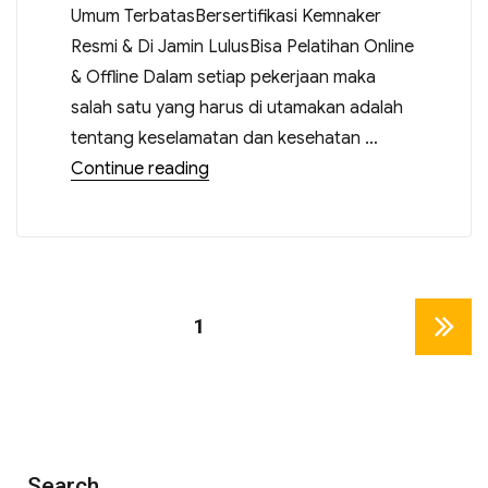
Umum TerbatasBersertifikasi Kemnaker
Resmi & Di Jamin LulusBisa Pelatihan Online
& Offline Dalam setiap pekerjaan maka
salah satu yang harus di utamakan adalah
tentang keselamatan dan kesehatan …
Continue reading
PAGE
1
NEXT
PAGE
Search