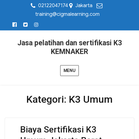
02122047174
Jakarta
training@cigmalearning.com
Jasa pelatihan dan sertifikasi K3
KEMNAKER
MENU
Kategori:
K3 Umum
Biaya Sertifikasi K3