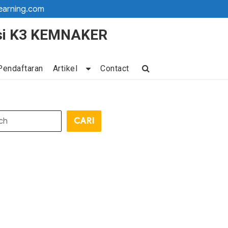
earning.com
kasi K3 KEMNAKER
Pendaftaran
Artikel
Contact
CARI