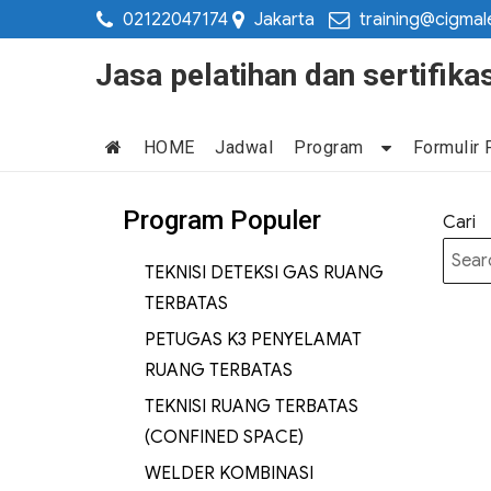
02122047174
Jakarta
training@cigmal
Jasa pelatihan dan sertifi
HOME
Jadwal
Program
Formulir 
Program Populer
Cari
TEKNISI DETEKSI GAS RUANG
TERBATAS
PETUGAS K3 PENYELAMAT
RUANG TERBATAS
TEKNISI RUANG TERBATAS
(CONFINED SPACE)
WELDER KOMBINASI