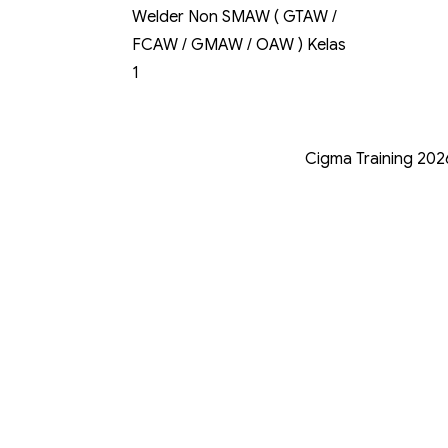
Welder Non SMAW ( GTAW /
FCAW / GMAW / OAW ) Kelas
1
Cigma Training 202