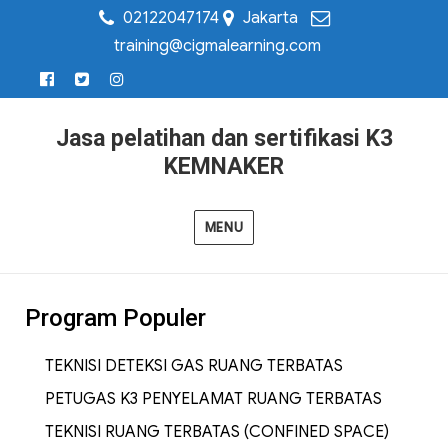
02122047174
Jakarta
training@cigmalearning.com
Jasa pelatihan dan sertifikasi K3
KEMNAKER
MENU
Program Populer
TEKNISI DETEKSI GAS RUANG TERBATAS
PETUGAS K3 PENYELAMAT RUANG TERBATAS
TEKNISI RUANG TERBATAS (CONFINED SPACE)