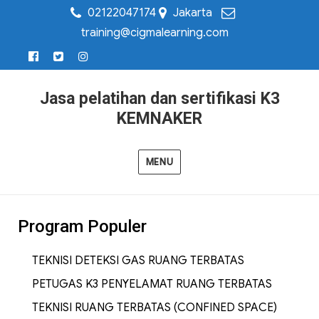
02122047174
Jakarta
training@cigmalearning.com
Jasa pelatihan dan sertifikasi K3
KEMNAKER
MENU
Program Populer
TEKNISI DETEKSI GAS RUANG TERBATAS
PETUGAS K3 PENYELAMAT RUANG TERBATAS
TEKNISI RUANG TERBATAS (CONFINED SPACE)