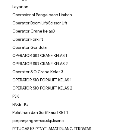
Layanan
Operasional Pengeloaan Limbah
Operator Boom Lift/Scissor Lift
Operator Crane kelas3
Operator Forklift
Operator Gondola
OPERATOR SIO CRANE KELAS 1
OPERATOR SIO CRANE KELAS 2
Operator SIO Crane Kelas 3
OPERATOR SIO FORKLIFT KELAS 1
OPERATOR SIO FORKLIFT KELAS 2
P3K
PAKET K3
Pelatihan dan Sertfikasi TKBT 1
perpanjangan-sio,skp,lisensi
PETUGAS K3 PENYELAMAT RUANG TERBATAS