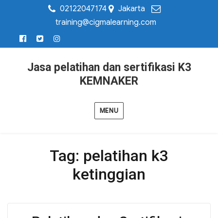
02122047174
Jakarta
training@cigmalearning.com
Jasa pelatihan dan sertifikasi K3
KEMNAKER
MENU
Tag:
pelatihan k3
ketinggian