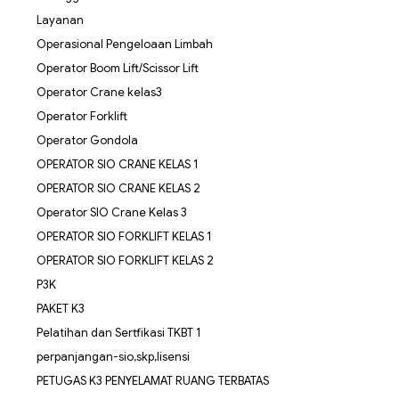
Layanan
Operasional Pengeloaan Limbah
Operator Boom Lift/Scissor Lift
Operator Crane kelas3
Operator Forklift
Operator Gondola
OPERATOR SIO CRANE KELAS 1
OPERATOR SIO CRANE KELAS 2
Operator SIO Crane Kelas 3
OPERATOR SIO FORKLIFT KELAS 1
OPERATOR SIO FORKLIFT KELAS 2
P3K
PAKET K3
Pelatihan dan Sertfikasi TKBT 1
perpanjangan-sio,skp,lisensi
PETUGAS K3 PENYELAMAT RUANG TERBATAS