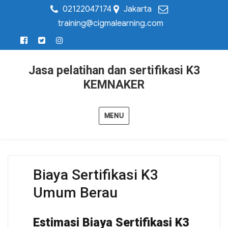
02122047174
Jakarta
training@cigmalearning.com
Jasa pelatihan dan sertifikasi K3
KEMNAKER
MENU
Biaya Sertifikasi K3
Umum Berau
Estimasi Biaya Sertifikasi K3