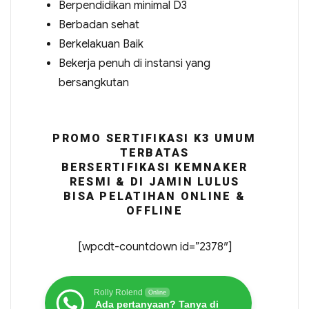
Berpendidikan minimal D3
Berbadan sehat
Berkelakuan Baik
Bekerja penuh di instansi yang
bersangkutan
PROMO SERTIFIKASI K3 UMUM
TERBATAS
BERSERTIFIKASI KEMNAKER
RESMI & DI JAMIN LULUS
BISA PELATIHAN ONLINE &
OFFLINE
[wpcdt-countdown id=”2378″]
Rolly Rolend
Online
Ada pertanyaan? Tanya di