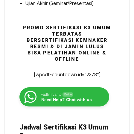
Ujian Akhir (Seminar/Presentasi)
PROMO SERTIFIKASI K3 UMUM
TERBATAS
BERSERTIFIKASI KEMNAKER
RESMI & DI JAMIN LULUS
BISA PELATIHAN ONLINE &
OFFLINE
[wpcdt-countdown id=”2378″]
Fadly Iryanto
Online
Need Help? Chat with us
Jadwal Sertifikasi K3 Umum