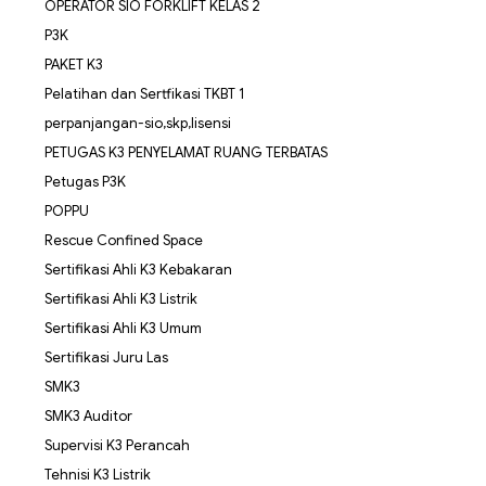
OPERATOR SIO FORKLIFT KELAS 2
P3K
PAKET K3
Pelatihan dan Sertfikasi TKBT 1
perpanjangan-sio,skp,lisensi
PETUGAS K3 PENYELAMAT RUANG TERBATAS
Petugas P3K
POPPU
Rescue Confined Space
Sertifikasi Ahli K3 Kebakaran
Sertifikasi Ahli K3 Listrik
Sertifikasi Ahli K3 Umum
Sertifikasi Juru Las
SMK3
SMK3 Auditor
Supervisi K3 Perancah
Tehnisi K3 Listrik