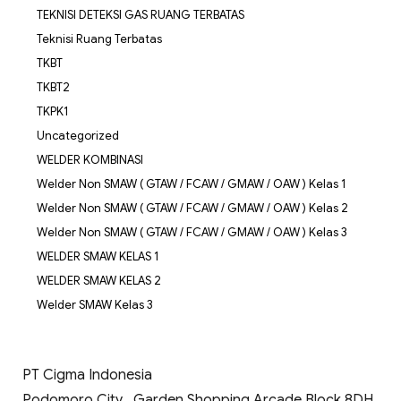
TEKNISI DETEKSI GAS RUANG TERBATAS
Teknisi Ruang Terbatas
TKBT
TKBT2
TKPK1
Uncategorized
WELDER KOMBINASI
Welder Non SMAW ( GTAW / FCAW / GMAW / OAW ) Kelas 1
Welder Non SMAW ( GTAW / FCAW / GMAW / OAW ) Kelas 2
Welder Non SMAW ( GTAW / FCAW / GMAW / OAW ) Kelas 3
WELDER SMAW KELAS 1
WELDER SMAW KELAS 2
Welder SMAW Kelas 3
PT Cigma Indonesia
Podomoro City , Garden Shopping Arcade Block 8DH