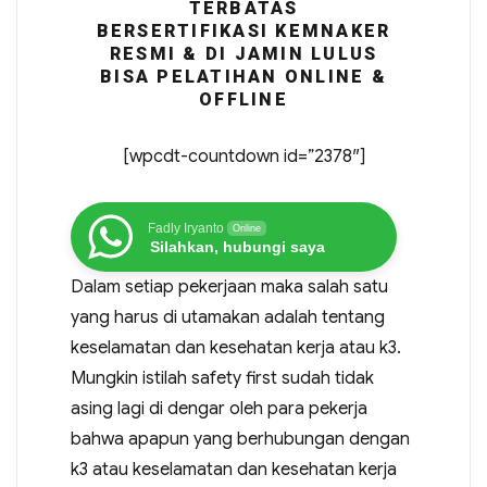
TERBATAS
BERSERTIFIKASI KEMNAKER
RESMI & DI JAMIN LULUS
BISA PELATIHAN ONLINE &
OFFLINE
[wpcdt-countdown id=”2378″]
Fadly Iryanto
Online
Silahkan, hubungi saya
Dalam setiap pekerjaan maka salah satu
yang harus di utamakan adalah tentang
keselamatan dan kesehatan kerja atau k3.
Mungkin istilah safety first sudah tidak
asing lagi di dengar oleh para pekerja
bahwa apapun yang berhubungan dengan
k3 atau keselamatan dan kesehatan kerja