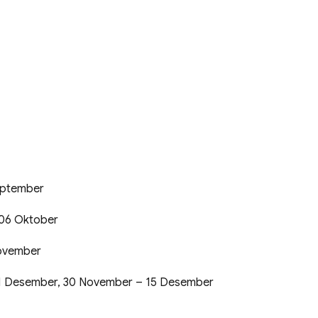
eptember
 06 Oktober
November
1 Desember, 30 November – 15 Desember