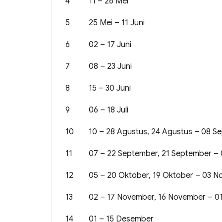
4
11 – 26 Mei
5
25 Mei – 11 Juni
6
02 – 17 Juni
7
08 – 23 Juni
8
15 – 30 Juni
9
06 – 18 Juli
10
10 – 28 Agustus, 24 Agustus – 08 S
11
07 – 22 September, 21 September –
12
05 – 20 Oktober, 19 Oktober – 03 
13
02 – 17 November, 16 November – 0
14
01 – 15 Desember