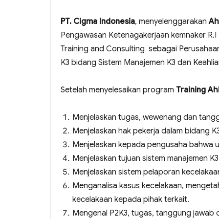
PT. Cigma Indonesia
, menyelenggarakan
Ah
Pengawasan Ketenagakerjaan kemnaker R.I 
Training and Consulting sebagai Perusahaa
K3 bidang Sistem Manajemen K3 dan Keahli
Setelah menyelesaikan program
Training A
Menjelaskan tugas, wewenang dan tangg
Menjelaskan hak pekerja dalam bidang K
Menjelaskan kepada pengusaha bahwa 
Menjelaskan tujuan sistem manajemen K3
Menjelaskan sistem pelaporan kecelakaa
Menganalisa kasus kecelakaan, mengeta
kecelakaan kepada pihak terkait.
Mengenal P2K3, tugas, tanggung jawab 