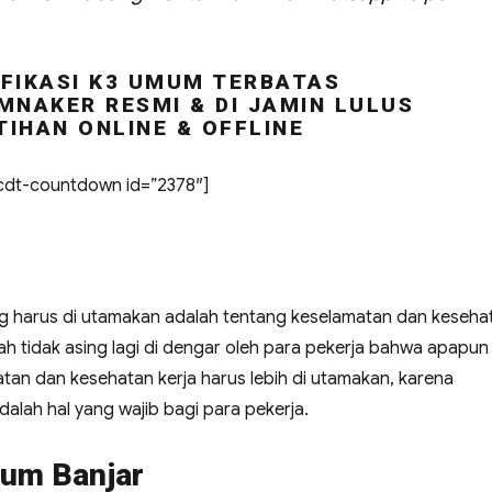
FIKASI K3 UMUM TERBATAS
MNAKER RESMI & DI JAMIN LULUS
TIHAN ONLINE & OFFLINE
dt-countdown id=”2378″]
ng harus di utamakan adalah tentang keselamatan dan keseha
udah tidak asing lagi di dengar oleh para pekerja bahwa apapun
an dan kesehatan kerja harus lebih di utamakan, karena
alah hal yang wajib bagi para pekerja.
mum Banjar