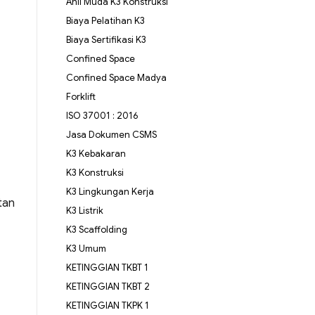
Ahli Muda K3 Konstruksi
Biaya Pelatihan K3
Biaya Sertifikasi K3
Confined Space
Confined Space Madya
Forklift
ISO 37001 : 2016
Jasa Dokumen CSMS
K3 Kebakaran
K3 Konstruksi
K3 Lingkungan Kerja
tan
K3 Listrik
K3 Scaffolding
K3 Umum
KETINGGIAN TKBT 1
KETINGGIAN TKBT 2
KETINGGIAN TKPK 1