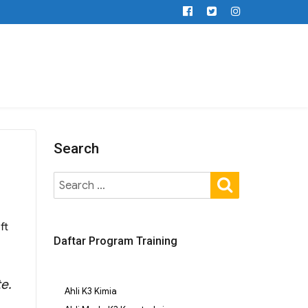
Search
ft
Daftar Program Training
e.
Ahli K3 Kimia