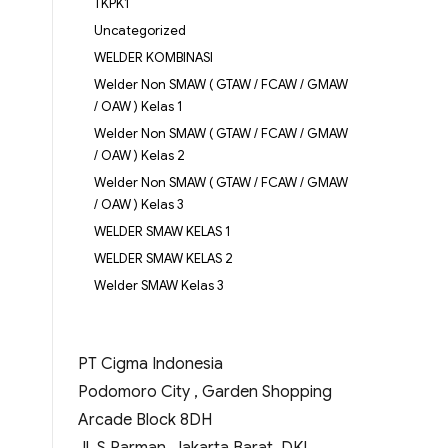
TKPK1
Uncategorized
WELDER KOMBINASI
Welder Non SMAW ( GTAW / FCAW / GMAW
/ OAW ) Kelas 1
Welder Non SMAW ( GTAW / FCAW / GMAW
/ OAW ) Kelas 2
Welder Non SMAW ( GTAW / FCAW / GMAW
/ OAW ) Kelas 3
WELDER SMAW KELAS 1
WELDER SMAW KELAS 2
Welder SMAW Kelas 3
PT Cigma Indonesia
Podomoro City , Garden Shopping
Arcade Block 8DH