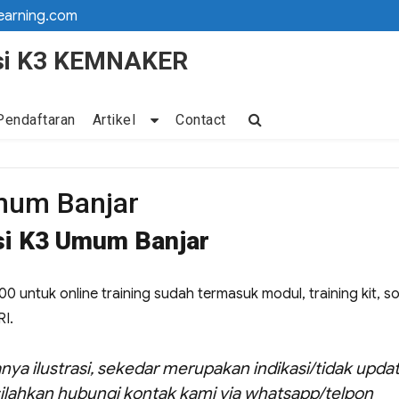
earning.com
kasi K3 KEMNAKER
Pendaftaran
Artikel
Contact
Umum Banjar
asi K3 Umum Banjar
0 untuk online training sudah termasuk modul, training kit, so
RI.
nya ilustrasi, sekedar merupakan indikasi/tidak updat
ilahkan hubungi kontak kami via whatsapp/telpon