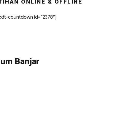
TIHAN ONLINE & OFFLINE
dt-countdown id=”2378″]
mum Banjar