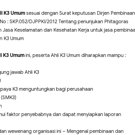
li K3 Umum
sesuai dengan Surat keputusan Dirjen Pembinaan
No : SKP.052/DJPPKI/2012 Tentang penunjukan Phitagoras
n Jasa Keselamatan dan Kesehatan Kerja untuk jasa pembina
an K3 Umum
hli K3 Umum
ini, peserta Ahli K3 Umum diharapkan mampu :
ung jawab Ahli K3
3
upaya K3 menguntungkan bagi perusahaan
 (SMK3)
n
hui faktor penyebabnya dan dapat menyiapkan laporan
dan wewenang organisasi ini – Mengenal pembinaan dan