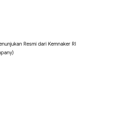
 Penunjukan Resmi dari Kemnaker RI
mpany)