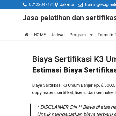
02122047174
Jakarta
training@cigmal
Jasa pelatihan dan sertifi
HOME
Jadwal
Program
Formulir 
Biaya Sertifikasi K3 
Estimasi Biaya Sertifik
Biaya Sertifikasi K3 Umum Banjar Rp. 6.500.00
copy materi, sertifikat, lisensi dari kemnaker 
* DISCLAIMER ON ** Biaya di atas ha
Untuk mendapatkan biaya terbaru s