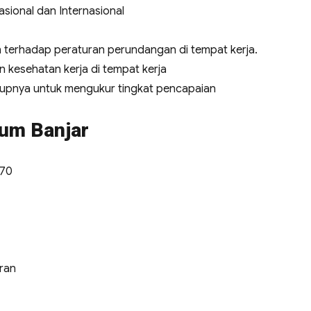
sional dan Internasional
terhadap peraturan perundangan di tempat kerja.
 kesehatan kerja di tempat kerja
kupnya untuk mengukur tingkat pencapaian
mum Banjar
970
ran