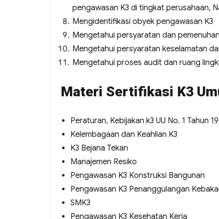
pengawasan K3 di tingkat perusahaan, Na
Mengidentifikasi obyek pengawasan K3
Mengetahui persyaratan dan pemenuhan 
Mengetahui persyaratan keselamatan dan
Mengetahui proses audit dan ruang ling
Materi Sertifikasi K3 U
Peraturan, Kebijakan k3 UU No. 1 Tahun 1
Kelembagaan dan Keahlian K3
K3 Bejana Tekan
Manajemen Resiko
Pengawasan K3 Konstruksi Bangunan
Pengawasan K3 Penanggulangan Kebaka
SMK3
Pengawasan K3 Kesehatan Kerja