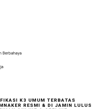
n Berbahaya
ja
FIKASI K3 UMUM TERBATAS
MNAKER RESMI & DI JAMIN LULUS