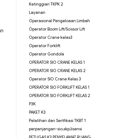
Ketinggian TKPK 2
Layanan
Operasional Pengeloaan Limbah
Operator Boom Lift/Scissor Lift
an
Operator Crane kelas3
Operator Forklift
Operator Gondola
OPERATOR SIO CRANE KELAS 1
OPERATOR SIO CRANE KELAS 2
Operator SIO Crane Kelas 3
OPERATOR SIO FORKLIFT KELAS 1
OPERATOR SIO FORKLIFT KELAS 2
P3K
PAKET K3
Pelatihan dan Sertfikasi TKBT 1
perpanjangan-sio,skp,lisensi
PETUGAS K3 PENYELAMAT RUANG