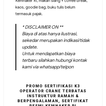
Kemnaker RI, makan siang + coffee break,
kaos, goodie bag, buku tulis belum
termasuk pajak.
* DISCLAIMER ON **
Biaya di atas hanya ilustrasi,
sekedar merupakan indikasi/tidak
update.
Untuk mendapatkan biaya
terbaru silahkan hubungi kontak
kami via whatsapp/telpon
PROMO SERTIFIKASI K3
OPERATOR CRANE TERBATAS
INSTRUKTUR RAMAH &
BERPENGALAMAN, SERTIFIKAT
RESMI KEMNAKER RI