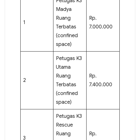
Petugas K3
Madya
Ruang
Rp.
1
Terbatas
7.000.000
(confined
space)
Petugas K3
Utama
Ruang
Rp.
2
Terbatas
7.400.000
(confined
space)
Petugas K3
Rescue
Ruang
Rp.
3