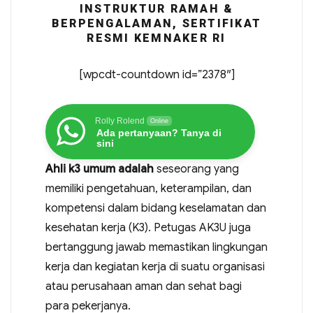
INSTRUKTUR RAMAH &
BERPENGALAMAN, SERTIFIKAT
RESMI KEMNAKER RI
[wpcdt-countdown id=”2378″]
Rolly Rolend
Online
Ada pertanyaan? Tanya di
sini
Ahli k3 umum adalah
seseorang yang
memiliki pengetahuan, keterampilan, dan
kompetensi dalam bidang keselamatan dan
kesehatan kerja (K3). Petugas AK3U juga
bertanggung jawab memastikan lingkungan
kerja dan kegiatan kerja di suatu organisasi
atau perusahaan aman dan sehat bagi
para pekerjanya.