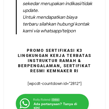
sekedar merupakan indikasi/tidak
update.
Untuk mendapatkan biaya
terbaru silahkan hubungi kontak
kami via whatsapp/telpon
PROMO SERTIFIKASI K3
LINGKUNGAN KERJA TERBATAS
INSTRUKTUR RAMAH &
BERPENGALAMAN, SERTIFIKAT
RESMI KEMNAKER RI
[wpcdt-countdown id=”2812″]
Rolly Rolend
Online
Ada pertanyaan? Tanya di
sini