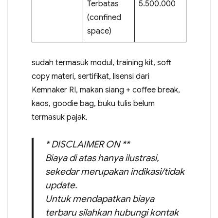
Terbatas
5.500.000
(confined
space)
sudah termasuk modul, training kit, soft
copy materi, sertifikat, lisensi dari
Kemnaker RI, makan siang + coffee break,
kaos, goodie bag, buku tulis belum
termasuk pajak.
* DISCLAIMER ON **
Biaya di atas hanya ilustrasi,
sekedar merupakan indikasi/tidak
update.
Untuk mendapatkan biaya
terbaru silahkan hubungi kontak