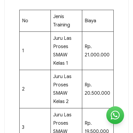
Jenis
No
Biaya
Training
Juru Las
Proses
Rp.
1
SMAW
21.000.000
Kelas 1
Juru Las
Proses
Rp.
2
SMAW
20.500.000
Kelas 2
Juru Las
Proses
Rp.
3
SMAW
19.500.000