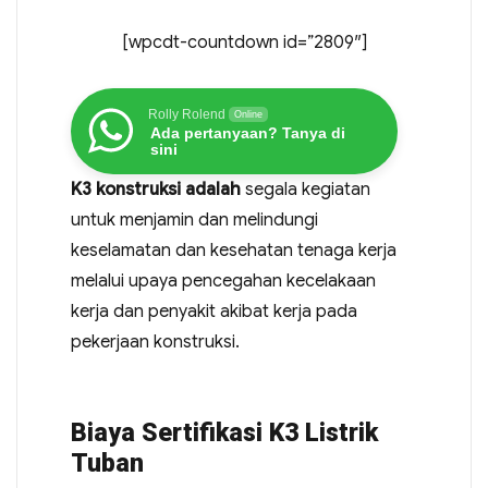
[wpcdt-countdown id=”2809″]
Rolly Rolend
Online
Ada pertanyaan? Tanya di
sini
K3 konstruksi adalah
segala kegiatan
untuk menjamin dan melindungi
keselamatan dan kesehatan tenaga kerja
melalui upaya pencegahan kecelakaan
kerja dan penyakit akibat kerja pada
pekerjaan konstruksi.
Biaya Sertifikasi K3 Listrik
Tuban