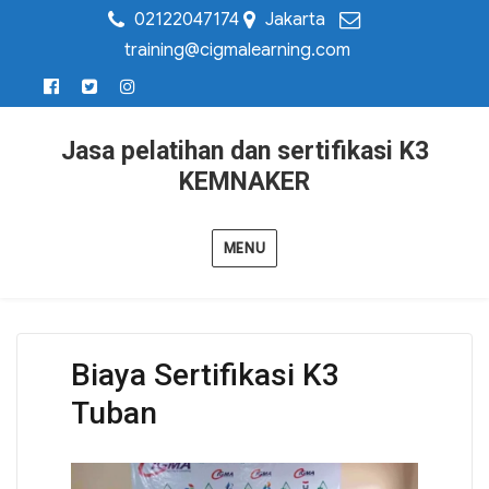
02122047174
Jakarta
training@cigmalearning.com
Jasa pelatihan dan sertifikasi K3
KEMNAKER
MENU
Biaya Sertifikasi K3
Tuban