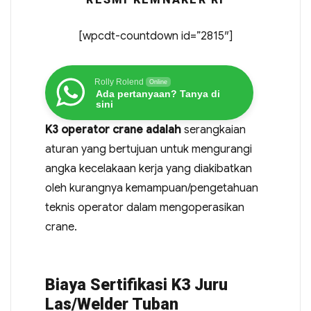
[wpcdt-countdown id=”2815″]
Rolly Rolend
Online
Ada pertanyaan? Tanya di
sini
K3 operator crane adalah
serangkaian
aturan yang bertujuan untuk mengurangi
angka kecelakaan kerja yang diakibatkan
oleh kurangnya kemampuan/pengetahuan
teknis operator dalam mengoperasikan
crane.
Biaya Sertifikasi K3 Juru
Las/Welder Tuban