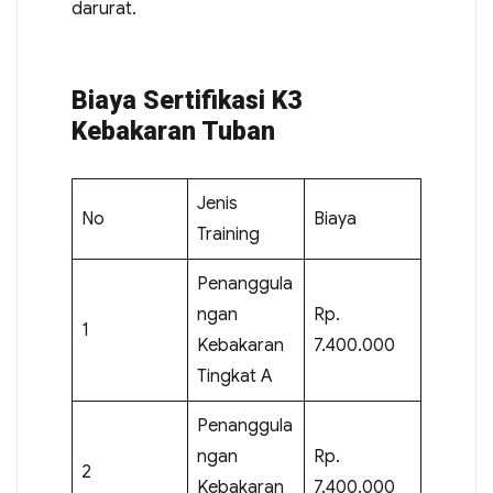
darurat.
Biaya Sertifikasi K3
Kebakaran Tuban
Jenis
No
Biaya
Training
Penanggula
ngan
Rp.
1
Kebakaran
7.400.000
Tingkat A
Penanggula
ngan
Rp.
2
Kebakaran
7.400.000