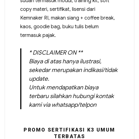
sudah termasuk modul, training kit, soft
copy materi, sertifikat, lisensi dari
Kemnaker RI, makan siang + coffee break,
kaos, goodie bag, buku tulis belum
termasuk pajak.
* DISCLAIMER ON **
Biaya di atas hanya ilustrasi,
sekedar merupakan indikasi/tidak
update.
Untuk mendapatkan biaya
terbaru silahkan hubungi kontak
kami via whatsapp/telpon
PROMO SERTIFIKASI K3 UMUM
TERBATAS