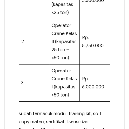
5.500.000
(kapasitas
<25 ton)
Operator
Crane Kelas
Rp.
2
II (kapasitas
5.750.000
25 ton –
<50 ton)
Operator
Crane Kelas
Rp.
3
I (kapasitas
6.000.000
>50 ton)
sudah termasuk modul, training kit, soft
copy materi, sertifikat, lisensi dari