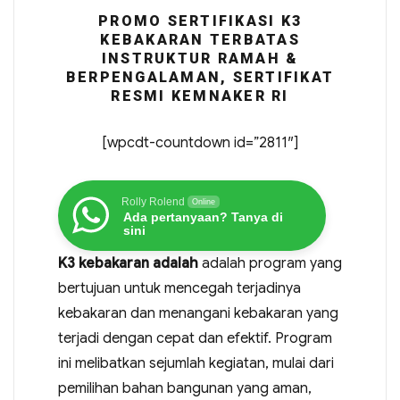
PROMO SERTIFIKASI K3
KEBAKARAN TERBATAS
INSTRUKTUR RAMAH &
BERPENGALAMAN, SERTIFIKAT
RESMI KEMNAKER RI
[wpcdt-countdown id=”2811″]
Rolly Rolend
Online
Ada pertanyaan? Tanya di
sini
K3 kebakaran adalah
adalah program yang
bertujuan untuk mencegah terjadinya
kebakaran dan menangani kebakaran yang
terjadi dengan cepat dan efektif. Program
ini melibatkan sejumlah kegiatan, mulai dari
pemilihan bahan bangunan yang aman,