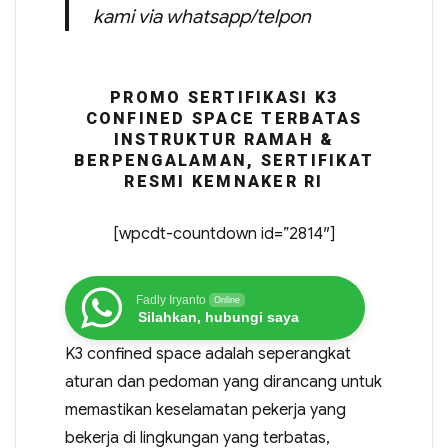
kami via whatsapp/telpon
PROMO SERTIFIKASI K3
CONFINED SPACE TERBATAS
INSTRUKTUR RAMAH &
BERPENGALAMAN, SERTIFIKAT
RESMI KEMNAKER RI
[wpcdt-countdown id=”2814″]
Fadly Iryanto
Online
Silahkan, hubungi saya
K3 confined space adalah seperangkat
aturan dan pedoman yang dirancang untuk
memastikan keselamatan pekerja yang
bekerja di lingkungan yang terbatas,