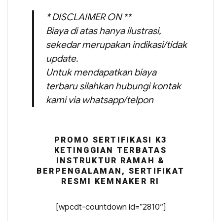
* DISCLAIMER ON **
Biaya di atas hanya ilustrasi,
sekedar merupakan indikasi/tidak
update.
Untuk mendapatkan biaya
terbaru silahkan hubungi kontak
kami via whatsapp/telpon
PROMO SERTIFIKASI K3
KETINGGIAN TERBATAS
INSTRUKTUR RAMAH &
BERPENGALAMAN, SERTIFIKAT
RESMI KEMNAKER RI
[wpcdt-countdown id=”2810″]