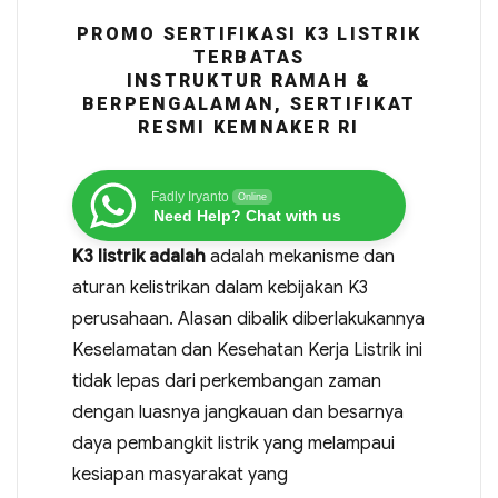
PROMO SERTIFIKASI K3 LISTRIK
TERBATAS
INSTRUKTUR RAMAH &
BERPENGALAMAN, SERTIFIKAT
RESMI KEMNAKER RI
Fadly Iryanto
Online
Need Help? Chat with us
K3 listrik adalah
adalah mekanisme dan
aturan kelistrikan dalam kebijakan K3
perusahaan. Alasan dibalik diberlakukannya
Keselamatan dan Kesehatan Kerja Listrik ini
tidak lepas dari perkembangan zaman
dengan luasnya jangkauan dan besarnya
daya pembangkit listrik yang melampaui
kesiapan masyarakat yang