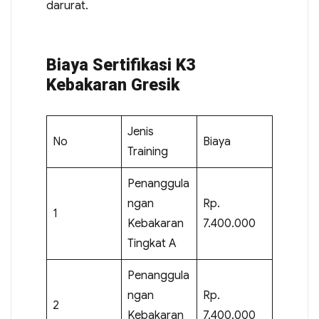
darurat.
Biaya Sertifikasi K3
Kebakaran Gresik
Jenis
No
Biaya
Training
Penanggula
ngan
Rp.
1
Kebakaran
7.400.000
Tingkat A
Penanggula
ngan
Rp.
2
Kebakaran
7.400.000