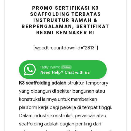
PROMO SERTIFIKASI K3
SCAFFOLDING TERBATAS
INSTRUKTUR RAMAH &
BERPENGALAMAN, SERTIFIKAT
RESMI KEMNAKER RI
[wpcdt-countdown id=”2813″]
Fadly Iryanto
Online
Need Help? Chat with us
K3 scaffolding adalah
struktur temporary
yang dibangun di sekitar bangunan atau
konstruksi lainnya untuk memberikan
platform kerja bagi pekerja di tempat tinggi.
Dalam industri konstruksi, perancah atau
scaffolding adalah bagian penting dari