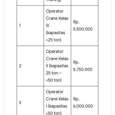
Operator
Crane Kelas
Rp.
1
III
5.500.000
(kapasitas
<25 ton)
Operator
Crane Kelas
Rp.
2
II (kapasitas
5.750.000
25 ton –
<50 ton)
Operator
Crane Kelas
Rp.
3
I (kapasitas
6.000.000
>50 ton)