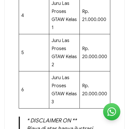
Juru Las
Proses
Rp.
4
GTAW Kelas
21.000.000
1
Juru Las
Proses
Rp.
5
GTAW Kelas
20.000.000
2
Juru Las
Proses
Rp.
6
GTAW Kelas
20.000.000
3
* DISCLAIMER ON **
Biaya di atas hanya ilustrasi,