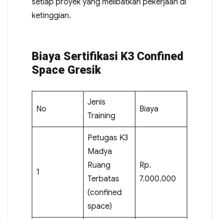
setiap proyek yang melibatkan pekerjaan di
ketinggian.
Biaya Sertifikasi K3 Confined
Space Gresik
Jenis
No
Biaya
Training
Petugas K3
Madya
Ruang
Rp.
1
Terbatas
7.000.000
(confined
space)