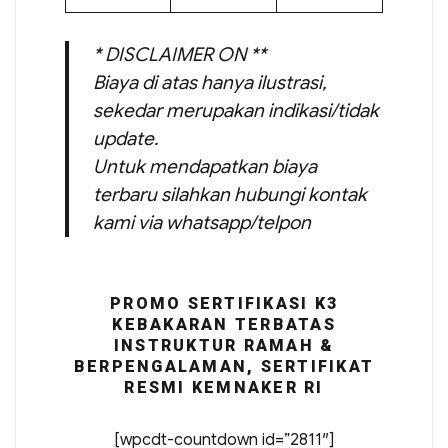
* DISCLAIMER ON **
Biaya di atas hanya ilustrasi,
sekedar merupakan indikasi/tidak
update.
Untuk mendapatkan biaya
terbaru silahkan hubungi kontak
kami via whatsapp/telpon
PROMO SERTIFIKASI K3
KEBAKARAN TERBATAS
INSTRUKTUR RAMAH &
BERPENGALAMAN, SERTIFIKAT
RESMI KEMNAKER RI
[wpcdt-countdown id=”2811″]