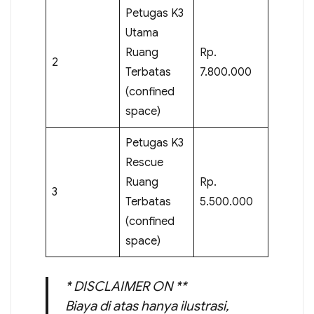
Petugas K3
Utama
Ruang
Rp.
2
Terbatas
7.800.000
(confined
space)
Petugas K3
Rescue
Ruang
Rp.
3
Terbatas
5.500.000
(confined
space)
* DISCLAIMER ON **
Biaya di atas hanya ilustrasi,