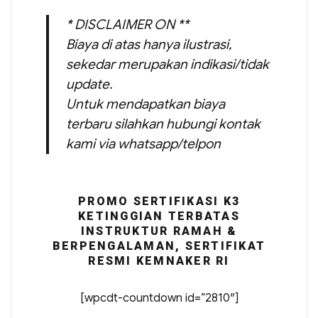
* DISCLAIMER ON **
Biaya di atas hanya ilustrasi,
sekedar merupakan indikasi/tidak
update.
Untuk mendapatkan biaya
terbaru silahkan hubungi kontak
kami via whatsapp/telpon
PROMO SERTIFIKASI K3
KETINGGIAN TERBATAS
INSTRUKTUR RAMAH &
BERPENGALAMAN, SERTIFIKAT
RESMI KEMNAKER RI
[wpcdt-countdown id=”2810″]