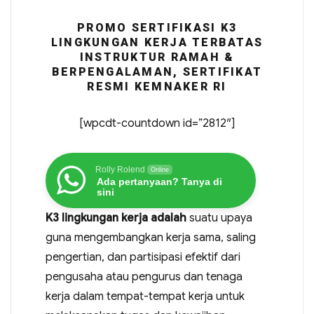
PROMO SERTIFIKASI K3
LINGKUNGAN KERJA TERBATAS
INSTRUKTUR RAMAH &
BERPENGALAMAN, SERTIFIKAT
RESMI KEMNAKER RI
[wpcdt-countdown id=”2812″]
Rolly Rolend
Online
Ada pertanyaan? Tanya di
sini
K3 lingkungan kerja adalah
suatu upaya
guna mengembangkan kerja sama, saling
pengertian, dan partisipasi efektif dari
pengusaha atau pengurus dan tenaga
kerja dalam tempat-tempat kerja untuk