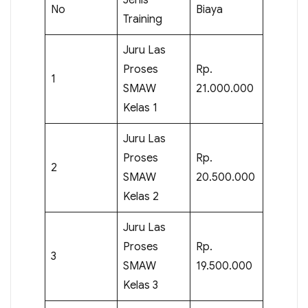
No
Biaya
Training
Juru Las
Proses
Rp.
1
SMAW
21.000.000
Kelas 1
Juru Las
Proses
Rp.
2
SMAW
20.500.000
Kelas 2
Juru Las
Proses
Rp.
3
SMAW
19.500.000
Kelas 3