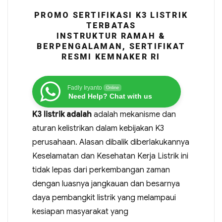
PROMO SERTIFIKASI K3 LISTRIK
TERBATAS
INSTRUKTUR RAMAH &
BERPENGALAMAN, SERTIFIKAT
RESMI KEMNAKER RI
Fadly Iryanto
Online
Need Help? Chat with us
K3 listrik adalah
adalah mekanisme dan
aturan kelistrikan dalam kebijakan K3
perusahaan. Alasan dibalik diberlakukannya
Keselamatan dan Kesehatan Kerja Listrik ini
tidak lepas dari perkembangan zaman
dengan luasnya jangkauan dan besarnya
daya pembangkit listrik yang melampaui
kesiapan masyarakat yang