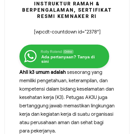
INSTRUKTUR RAMAH &
BERPENGALAMAN, SERTIFIKAT
RESMI KEMNAKER RI
[wpcdt-countdown id=”2378″]
Rolly Rolend
Online
Ada pertanyaan? Tanya di
sini
Ahli k3 umum adalah
seseorang yang
memiliki pengetahuan, keterampilan, dan
kompetensi dalam bidang keselamatan dan
kesehatan kerja (K3). Petugas AK3U juga
bertanggung jawab memastikan lingkungan
kerja dan kegiatan kerja di suatu organisasi
atau perusahaan aman dan sehat bagi
para pekerjanya.