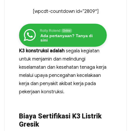
[wpcdt-countdown id=”2809″]
Rolly Rolend
Online
Ada pertanyaan? Tanya di
sini
K3 konstruksi adalah
segala kegiatan
untuk menjamin dan melindungi
keselamatan dan kesehatan tenaga kerja
melalui upaya pencegahan kecelakaan
kerja dan penyakit akibat kerja pada
pekerjaan konstruksi.
Biaya Sertifikasi K3 Listrik
Gresik