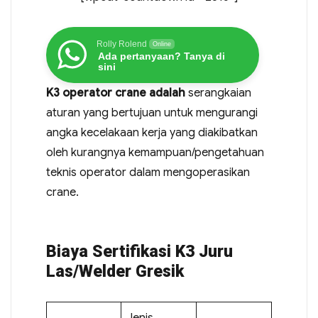
Rolly Rolend
Online
Ada pertanyaan? Tanya di
sini
K3 operator crane adalah
serangkaian
aturan yang bertujuan untuk mengurangi
angka kecelakaan kerja yang diakibatkan
oleh kurangnya kemampuan/pengetahuan
teknis operator dalam mengoperasikan
crane.
Biaya Sertifikasi K3 Juru
Las/Welder Gresik
Jenis