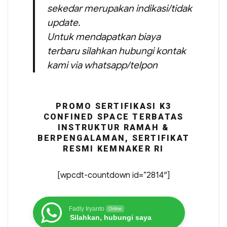
sekedar merupakan indikasi/tidak
update.
Untuk mendapatkan biaya
terbaru silahkan hubungi kontak
kami via whatsapp/telpon
PROMO SERTIFIKASI K3
CONFINED SPACE TERBATAS
INSTRUKTUR RAMAH &
BERPENGALAMAN, SERTIFIKAT
RESMI KEMNAKER RI
[wpcdt-countdown id=”2814″]
Fadly Iryanto
Online
Silahkan, hubungi saya