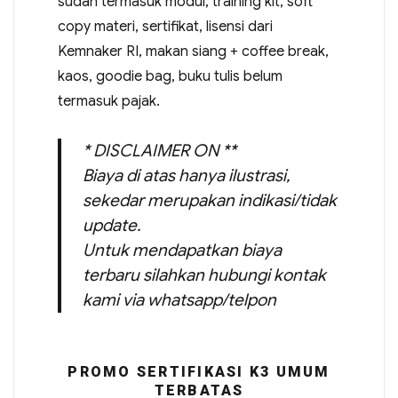
sudah termasuk modul, training kit, soft
copy materi, sertifikat, lisensi dari
Kemnaker RI, makan siang + coffee break,
kaos, goodie bag, buku tulis belum
termasuk pajak.
* DISCLAIMER ON **
Biaya di atas hanya ilustrasi,
sekedar merupakan indikasi/tidak
update.
Untuk mendapatkan biaya
terbaru silahkan hubungi kontak
kami via whatsapp/telpon
PROMO SERTIFIKASI K3 UMUM
TERBATAS