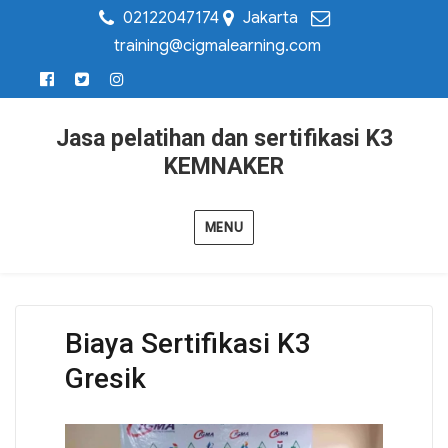
02122047174
Jakarta
training@cigmalearning.com
Jasa pelatihan dan sertifikasi K3
KEMNAKER
MENU
Biaya Sertifikasi K3
Gresik