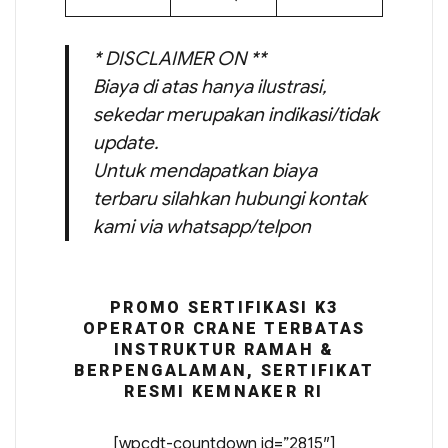
* DISCLAIMER ON **
Biaya di atas hanya ilustrasi,
sekedar merupakan indikasi/tidak
update.
Untuk mendapatkan biaya
terbaru silahkan hubungi kontak
kami via whatsapp/telpon
PROMO SERTIFIKASI K3
OPERATOR CRANE TERBATAS
INSTRUKTUR RAMAH &
BERPENGALAMAN, SERTIFIKAT
RESMI KEMNAKER RI
[wpcdt-countdown id=”2815″]