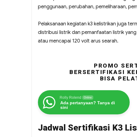
penggunaan, perubahan, pemeliharaan, peme
Pelaksanaan kegiatan k3 kelistrikan juga ter
distribusi listrik dan pemanfaatan listrik ya
atau mencapai 120 volt arus searah.
PROMO SERT
BERSERTIFIKASI KE
BISA PELA
Rolly Rolend
Online
Ada pertanyaan? Tanya di
sini
Jadwal Sertifikasi K3 Lis