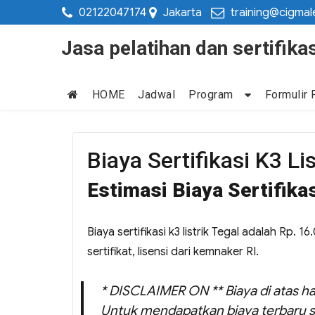
02122047174
Jakarta
training@cigmal
Jasa pelatihan dan sertifi
HOME
Jadwal
Program
Formulir 
Biaya Sertifikasi K3 Li
Estimasi Biaya Sertifikas
Biaya sertifikasi k3 listrik Tegal adalah Rp. 
sertifikat, lisensi dari kemnaker RI.
* DISCLAIMER ON ** Biaya di atas ha
Untuk mendapatkan biaya terbaru s