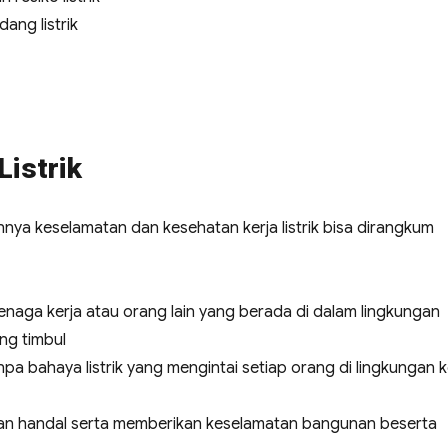
ang listrik
Listrik
nnya keselamatan dan kesehatan kerja listrik bisa dirangkum
naga kerja atau orang lain yang berada di dalam lingkungan
ang timbul
a bahaya listrik yang mengintai setiap orang di lingkungan k
, dan handal serta memberikan keselamatan bangunan beserta