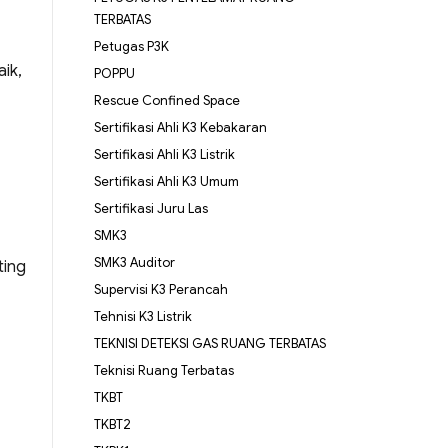
TERBATAS
Petugas P3K
ik,
POPPU
Rescue Confined Space
Sertifikasi Ahli K3 Kebakaran
Sertifikasi Ahli K3 Listrik
Sertifikasi Ahli K3 Umum
Sertifikasi Juru Las
SMK3
SMK3 Auditor
ting
Supervisi K3 Perancah
Tehnisi K3 Listrik
TEKNISI DETEKSI GAS RUANG TERBATAS
Teknisi Ruang Terbatas
TKBT
TKBT2