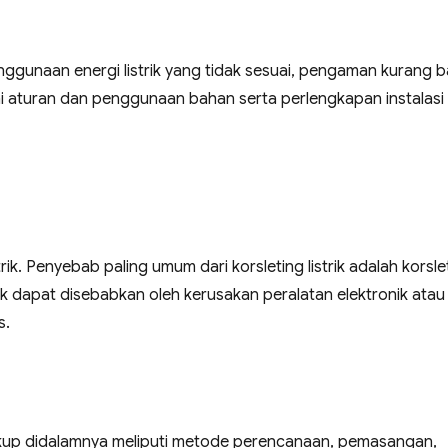
ggunaan energi listrik yang tidak sesuai, pengaman kurang ba
uai aturan dan penggunaan bahan serta perlengkapan instalasi
rik. Penyebab paling umum dari korsleting listrik adalah korsle
ek dapat disebabkan oleh kerusakan peralatan elektronik atau
s.
ngkup didalamnya meliputi metode perencanaan, pemasangan,