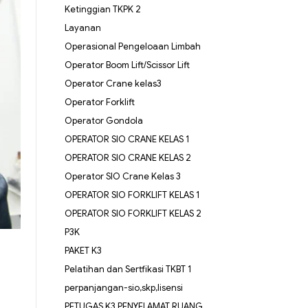
Ketinggian TKPK 2
Layanan
Operasional Pengeloaan Limbah
Operator Boom Lift/Scissor Lift
Operator Crane kelas3
Operator Forklift
Operator Gondola
OPERATOR SIO CRANE KELAS 1
OPERATOR SIO CRANE KELAS 2
Operator SIO Crane Kelas 3
OPERATOR SIO FORKLIFT KELAS 1
OPERATOR SIO FORKLIFT KELAS 2
P3K
PAKET K3
Pelatihan dan Sertfikasi TKBT 1
perpanjangan-sio,skp,lisensi
PETUGAS K3 PENYELAMAT RUANG