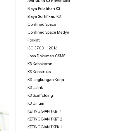
Ahli Muda K3 Konstruksi
Biaya Pelatihan K3
Biaya Sertifikasi K3
Confined Space
Confined Space Madya
Forklift
ISO 37001 : 2016
Jasa Dokumen CSMS
K3 Kebakaran
K3 Konstruksi
K3 Lingkungan Kerja
K3 Listrik
K3 Scaffolding
K3 Umum
KETINGGIAN TKBT 1
KETINGGIAN TKBT 2
KETINGGIAN TKPK 1