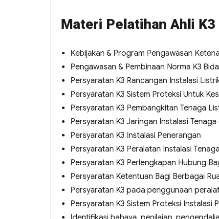
Materi Pelatihan Ahli K3 
Kebijakan & Program Pengawasan Keten
Pengawasan & Pembinaan Norma K3 Bidan
Persyaratan K3 Rancangan Instalasi Listri
Persyaratan K3 Sistem Proteksi Untuk Kes
Persyaratan K3 Pembangkitan Tenaga List
Persyaratan K3 Jaringan Instalasi Tenag
Persyaratan K3 Instalasi Penerangan
Persyaratan K3 Peralatan Instalasi Tenag
Persyaratan K3 Perlengkapan Hubung Bag
Persyaratan Ketentuan Bagi Berbagai Rua
Persyaratan K3 pada penggunaan peralatan 
Persyaratan K3 Sistem Proteksi Instalasi P
Identifikasi bahaya, penilaian, pengendalian