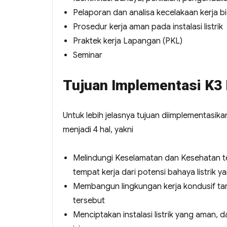
Pelaporan dan analisa kecelakaan kerja bid
Prosedur kerja aman pada instalasi listrik
Praktek kerja Lapangan (PKL)
Seminar
Tujuan Implementasi K3 
Untuk lebih jelasnya tujuan diimplementasika
menjadi 4 hal, yakni
Melindungi Keselamatan dan Kesehatan te
tempat kerja dari potensi bahaya listrik y
Membangun lingkungan kerja kondusif tanp
tersebut
Menciptakan instalasi listrik yang aman