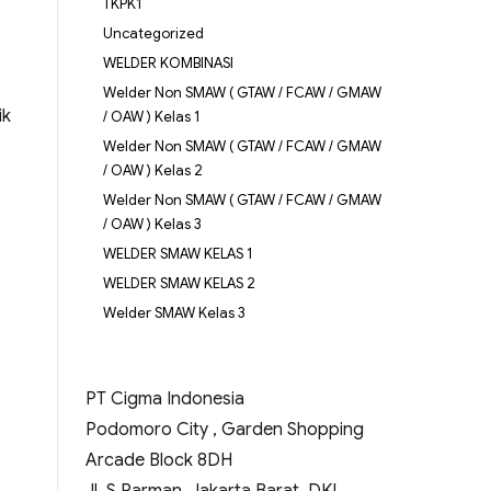
TKPK1
Uncategorized
WELDER KOMBINASI
Welder Non SMAW ( GTAW / FCAW / GMAW
ik
/ OAW ) Kelas 1
Welder Non SMAW ( GTAW / FCAW / GMAW
/ OAW ) Kelas 2
Welder Non SMAW ( GTAW / FCAW / GMAW
/ OAW ) Kelas 3
WELDER SMAW KELAS 1
WELDER SMAW KELAS 2
Welder SMAW Kelas 3
PT Cigma Indonesia
Podomoro City , Garden Shopping
Arcade Block 8DH