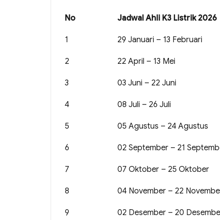
No
Jadwal Ahli K3 Listrik 2026
1
29 Januari – 13 Februari
2
22 April – 13 Mei
3
03 Juni – 22 Juni
4
08 Juli – 26 Juli
5
05 Agustus – 24 Agustus
6
02 September – 21 Septemb
7
07 Oktober – 25 Oktober
8
04 November – 22 Novembe
9
02 Desember – 20 Desembe