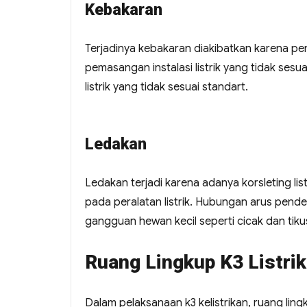
Kebakaran
Terjadinya kebakaran diakibatkan karena pen
pemasangan instalasi listrik yang tidak ses
listrik yang tidak sesuai standart.
Ledakan
Ledakan terjadi karena adanya korsleting list
pada peralatan listrik. Hubungan arus pend
gangguan hewan kecil seperti cicak dan tiku
Ruang Lingkup K3 Listrik
Dalam pelaksanaan k3 kelistrikan, ruang li