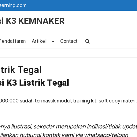
earning.com
kasi K3 KEMNAKER
Pendaftaran
Artikel
Contact
strik Tegal
i K3 Listrik Tegal
16.000.000 sudah termasuk modul, training kit, soft copy materi,
nya ilustrasi, sekedar merupakan indikasi/tidak updat
ilahkan hubungi kontak kami via whatsapp/telpon