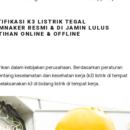
IFIKASI K3 LISTRIK TEGAL
MNAKER RESMI & DI JAMIN LULUS
TIHAN ONLINE & OFFLINE
strikan dalam kebijakan perusahaan. Berdasarkan peraturan
ntang keselamatan dan kesehatan kerja (k3) listrik di tempat
aksanakan k3 di bidang listrik di tempat kerja.