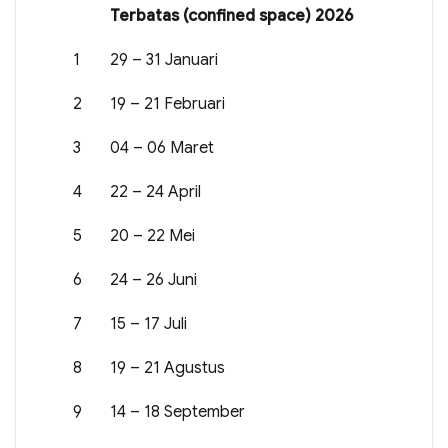
Terbatas (confined space) 2026
1
29 – 31 Januari
2
19 – 21 Februari
3
04 – 06 Maret
4
22 – 24 April
5
20 – 22 Mei
6
24 – 26 Juni
7
15 – 17 Juli
8
19 – 21 Agustus
9
14 – 18 September