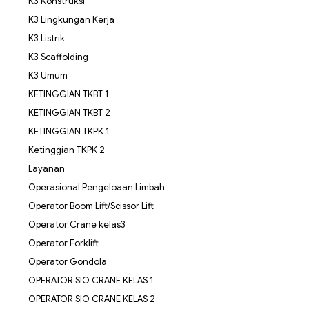
K3 Konstruksi
K3 Lingkungan Kerja
K3 Listrik
K3 Scaffolding
K3 Umum
KETINGGIAN TKBT 1
KETINGGIAN TKBT 2
KETINGGIAN TKPK 1
Ketinggian TKPK 2
Layanan
Operasional Pengeloaan Limbah
Operator Boom Lift/Scissor Lift
Operator Crane kelas3
Operator Forklift
Operator Gondola
OPERATOR SIO CRANE KELAS 1
OPERATOR SIO CRANE KELAS 2