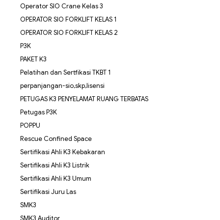
Operator SIO Crane Kelas 3
OPERATOR SIO FORKLIFT KELAS 1
OPERATOR SIO FORKLIFT KELAS 2
P3K
PAKET K3
Pelatihan dan Sertfikasi TKBT 1
perpanjangan-sio,skp,lisensi
PETUGAS K3 PENYELAMAT RUANG TERBATAS
Petugas P3K
POPPU
Rescue Confined Space
Sertifikasi Ahli K3 Kebakaran
Sertifikasi Ahli K3 Listrik
Sertifikasi Ahli K3 Umum
Sertifikasi Juru Las
SMK3
SMK3 Auditor