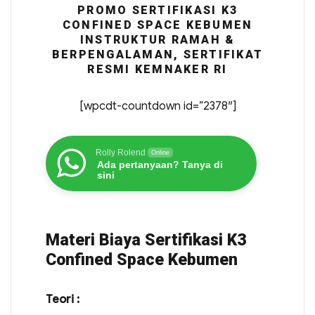
PROMO SERTIFIKASI K3
CONFINED SPACE KEBUMEN
INSTRUKTUR RAMAH &
BERPENGALAMAN, SERTIFIKAT
RESMI KEMNAKER RI
[wpcdt-countdown id=”2378″]
Rolly Rolend
Online
Ada pertanyaan? Tanya di
sini
Materi Biaya Sertifikasi K3
Confined Space Kebumen
Teori :