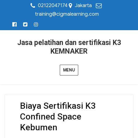
02122047174
Jakarta
training@cigmalearning.com
Jasa pelatihan dan sertifikasi K3
KEMNAKER
MENU
Biaya Sertifikasi K3
Confined Space
Kebumen