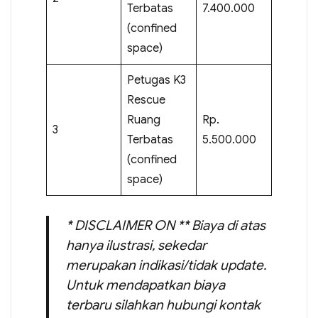
Terbatas
7.400.000
(confined
space)
Petugas K3
Rescue
Ruang
Rp.
3
Terbatas
5.500.000
(confined
space)
* DISCLAIMER ON ** Biaya di atas
hanya ilustrasi, sekedar
merupakan indikasi/tidak update.
Untuk mendapatkan biaya
terbaru silahkan hubungi kontak