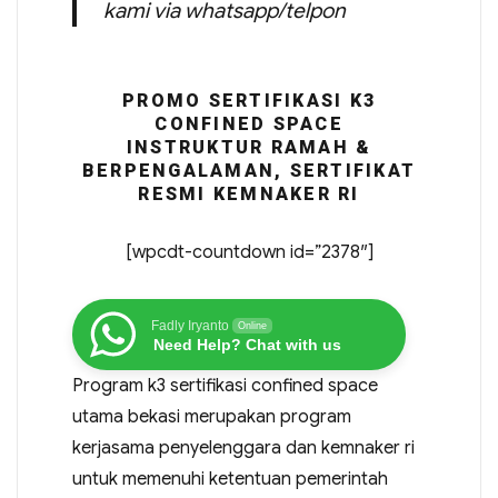
kami via whatsapp/telpon
PROMO SERTIFIKASI K3
CONFINED SPACE
INSTRUKTUR RAMAH &
BERPENGALAMAN, SERTIFIKAT
RESMI KEMNAKER RI
[wpcdt-countdown id=”2378″]
Fadly Iryanto
Online
Need Help? Chat with us
Program k3 sertifikasi confined space
utama bekasi merupakan program
kerjasama penyelenggara dan kemnaker ri
untuk memenuhi ketentuan pemerintah