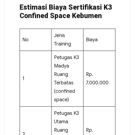
Estimasi Biaya Sertifikasi K3
Confined Space Kebumen
Jenis
No
Biaya
Training
Petugas K3
Madya
Ruang
Rp.
1
Terbatas
7.000.000
(confined
space)
Petugas K3
Utama
Ruang
Rp.
2