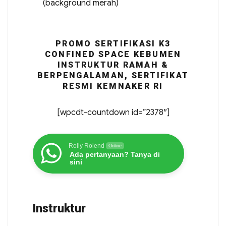
(background merah)
PROMO SERTIFIKASI K3
CONFINED SPACE KEBUMEN
INSTRUKTUR RAMAH &
BERPENGALAMAN, SERTIFIKAT
RESMI KEMNAKER RI
[wpcdt-countdown id=”2378″]
Rolly Rolend
Online
Ada pertanyaan? Tanya di
sini
Instruktur