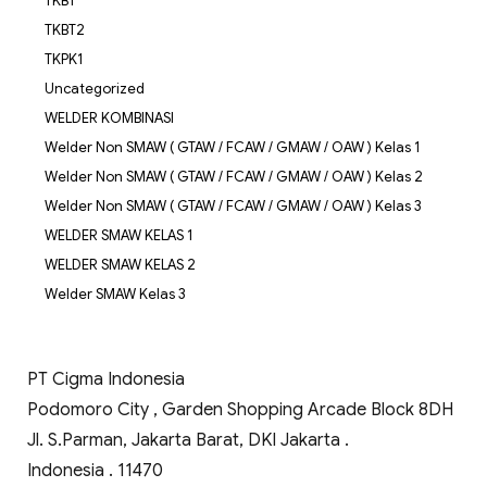
TKBT
TKBT2
TKPK1
Uncategorized
WELDER KOMBINASI
Welder Non SMAW ( GTAW / FCAW / GMAW / OAW ) Kelas 1
Welder Non SMAW ( GTAW / FCAW / GMAW / OAW ) Kelas 2
Welder Non SMAW ( GTAW / FCAW / GMAW / OAW ) Kelas 3
WELDER SMAW KELAS 1
WELDER SMAW KELAS 2
Welder SMAW Kelas 3
PT Cigma Indonesia
Podomoro City , Garden Shopping Arcade Block 8DH
Jl. S.Parman, Jakarta Barat, DKI Jakarta .
Indonesia . 11470