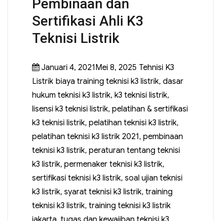
Pembinaan dan
Sertifikasi Ahli K3
Teknisi Listrik
Januari 4, 2021Mei 8, 2025
Tehnisi K3
Listrik
biaya training teknisi k3 listrik
,
dasar
hukum teknisi k3 listrik
,
k3 teknisi listrik
,
lisensi k3 teknisi listrik
,
pelatihan & sertifikasi
k3 teknisi listrik
,
pelatihan teknisi k3 listrik
,
pelatihan teknisi k3 listrik 2021
,
pembinaan
teknisi k3 listrik
,
peraturan tentang teknisi
k3 listrik
,
permenaker teknisi k3 listrik
,
sertifikasi teknisi k3 listrik
,
soal ujian teknisi
k3 listrik
,
syarat teknisi k3 listrik
,
training
teknisi k3 listrik
,
training teknisi k3 listrik
jakarta
,
tugas dan kewajiban teknisi k3