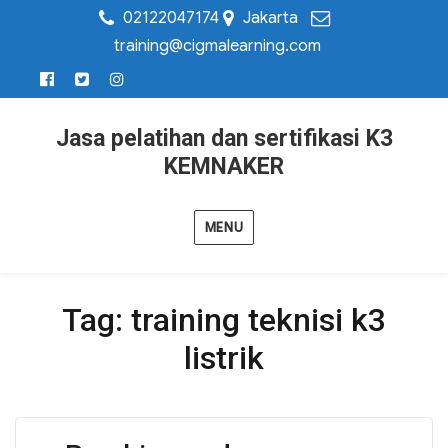
02122047174
Jakarta
training@cigmalearning.com
Jasa pelatihan dan sertifikasi K3
KEMNAKER
MENU
Tag:
training teknisi k3
listrik