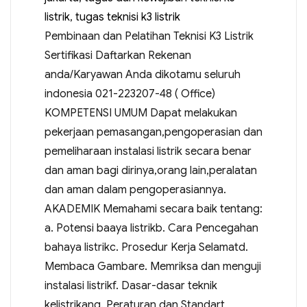
listrik
,
tugas teknisi k3 listrik
Pembinaan dan Pelatihan Teknisi K3 Listrik
Sertifikasi Daftarkan Rekenan
anda/Karyawan Anda dikotamu seluruh
indonesia 021-223207-48 ( Office)
KOMPETENSI UMUM Dapat melakukan
pekerjaan pemasangan,pengoperasian dan
pemeliharaan instalasi listrik secara benar
dan aman bagi dirinya,orang lain,peralatan
dan aman dalam pengoperasiannya.
AKADEMIK Memahami secara baik tentang:
a. Potensi baaya listrikb. Cara Pencegahan
bahaya listrikc. Prosedur Kerja Selamatd.
Membaca Gambare. Memriksa dan menguji
instalasi listrikf. Dasar-dasar teknik
kelistrikang. Peraturan dan Standart