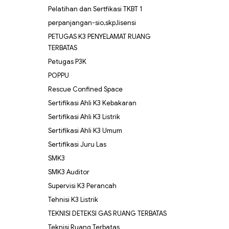
Pelatihan dan Sertfikasi TKBT 1
perpanjangan-sio,skp,lisensi
PETUGAS K3 PENYELAMAT RUANG
TERBATAS
Petugas P3K
POPPU
Rescue Confined Space
Sertifikasi Ahli K3 Kebakaran
Sertifikasi Ahli K3 Listrik
Sertifikasi Ahli K3 Umum
Sertifikasi Juru Las
SMK3
SMK3 Auditor
Supervisi K3 Perancah
Tehnisi K3 Listrik
TEKNISI DETEKSI GAS RUANG TERBATAS
Teknisi Ruang Terbatas