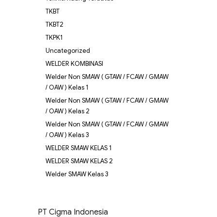
TKBT
TKBT2
TKPK1
Uncategorized
WELDER KOMBINASI
Welder Non SMAW ( GTAW / FCAW / GMAW
/ OAW ) Kelas 1
Welder Non SMAW ( GTAW / FCAW / GMAW
/ OAW ) Kelas 2
Welder Non SMAW ( GTAW / FCAW / GMAW
/ OAW ) Kelas 3
WELDER SMAW KELAS 1
WELDER SMAW KELAS 2
Welder SMAW Kelas 3
PT Cigma Indonesia