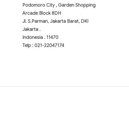
Podomoro City , Garden Shopping
Arcade Block 8DH
Jl. S.Parman, Jakarta Barat, DKI
Jakarta .
Indonesia . 11470
Telp : 021-22047174