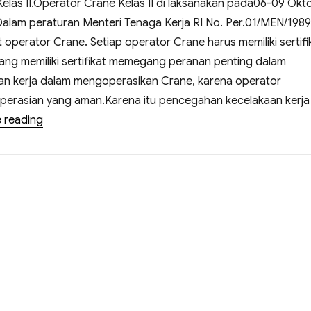
Kelas II.Operator Crane Kelas II di laksanakan pada06-09 Okt
lam peraturan Menteri Tenaga Kerja RI No. Per.01/MEN/1989
t operator Crane. Setiap operator Crane harus memiliki sertifi
yang memiliki sertifikat memegang peranan penting dalam
an kerja dalam mengoperasikan Crane, karena operator
erasian yang aman.Karena itu pencegahan kecelakaan kerja
 reading