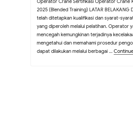
Operator Crane Sertifikasi Operator Crane 
2025 (Blended Training) LATAR BELAKANG Da
telah ditetapkan kualifikasi dan syarat-syara
yang diperoleh melalui pelatihan. Operator 
mencegah kemungkinan terjadinya kecelaka
mengetahui dan memahami prosedur pengop
dapat dilakukan melalui berbagai …
Continue