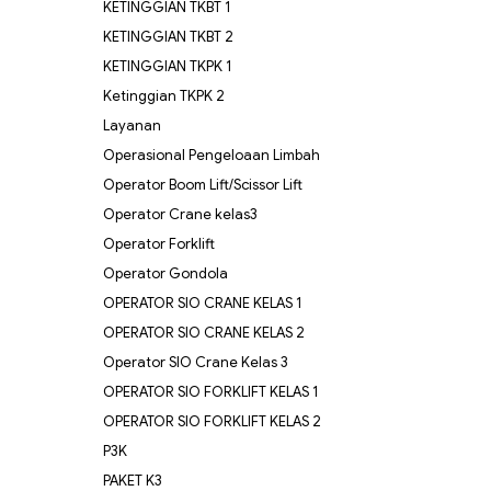
KETINGGIAN TKBT 1
KETINGGIAN TKBT 2
KETINGGIAN TKPK 1
Ketinggian TKPK 2
Layanan
Operasional Pengeloaan Limbah
Operator Boom Lift/Scissor Lift
Operator Crane kelas3
Operator Forklift
Operator Gondola
OPERATOR SIO CRANE KELAS 1
OPERATOR SIO CRANE KELAS 2
Operator SIO Crane Kelas 3
OPERATOR SIO FORKLIFT KELAS 1
OPERATOR SIO FORKLIFT KELAS 2
P3K
PAKET K3