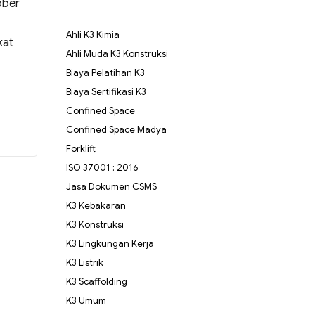
ober
Ahli K3 Kimia
kat
Ahli Muda K3 Konstruksi
Biaya Pelatihan K3
Biaya Sertifikasi K3
Confined Space
Confined Space Madya
Forklift
ISO 37001 : 2016
Jasa Dokumen CSMS
K3 Kebakaran
K3 Konstruksi
K3 Lingkungan Kerja
K3 Listrik
K3 Scaffolding
K3 Umum