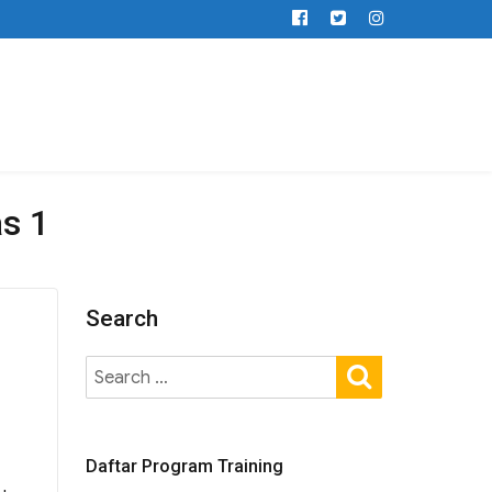
as 1
Search
Daftar Program Training