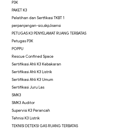
P3K
PAKET K3
Pelatihan dan Sertfikasi TKBT 1
perpanjangan-sio,skp,lisensi
PETUGAS K3 PENYELAMAT RUANG TERBATAS
Petugas P3K
POPPU
Rescue Confined Space
Sertifikasi Ahli K3 Kebakaran
Sertifikasi Ahli K3 Listrik
Sertifikasi Ahli K3 Umum
Sertifikasi Juru Las
SMK3
SMK3 Auditor
Supervisi K3 Perancah
Tehnisi K3 Listrik
TEKNISI DETEKSI GAS RUANG TERBATAS