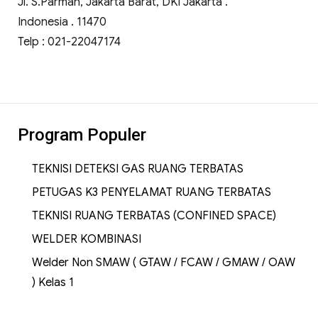
Jl. S.Parman, Jakarta Barat, DKI Jakarta .
Indonesia . 11470
Telp : 021-22047174
Program Populer
TEKNISI DETEKSI GAS RUANG TERBATAS
PETUGAS K3 PENYELAMAT RUANG TERBATAS
TEKNISI RUANG TERBATAS (CONFINED SPACE)
WELDER KOMBINASI
Welder Non SMAW ( GTAW / FCAW / GMAW / OAW
) Kelas 1