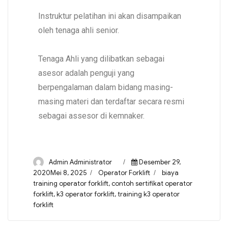
Instruktur pelatihan ini akan disampaikan
oleh tenaga ahli senior.
Tenaga Ahli yang dilibatkan sebagai
asesor adalah penguji yang
berpengalaman dalam bidang masing-
masing materi dan terdaftar secara resmi
sebagai assesor di kemnaker.
Admin Administrator
Desember 29,
2020Mei 8, 2025
Operator Forklift
biaya
training operator forklift
,
contoh sertifikat operator
forklift
,
k3 operator forklift
,
training k3 operator
forklift