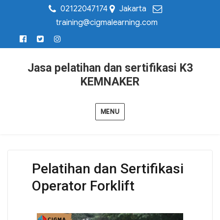
02122047174
Jakarta
training@cigmalearning.com
Jasa pelatihan dan sertifikasi K3
KEMNAKER
MENU
Pelatihan dan Sertifikasi
Operator Forklift