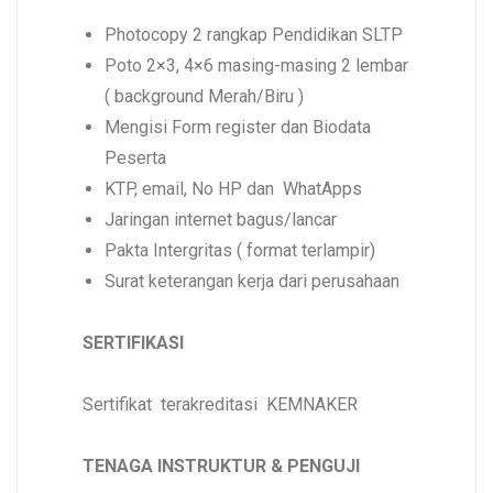
Photocopy 2 rangkap Pendidikan SLTP
Poto 2×3, 4×6 masing-masing 2 lembar
( background Merah/Biru )
Mengisi Form register dan Biodata
Peserta
KTP, email, No HP dan WhatApps
Jaringan internet bagus/lancar
Pakta Intergritas ( format terlampir)
Surat keterangan kerja dari perusahaan
SERTIFIKASI
Sertifikat terakreditasi KEMNAKER
TENAGA INSTRUKTUR & PENGUJI