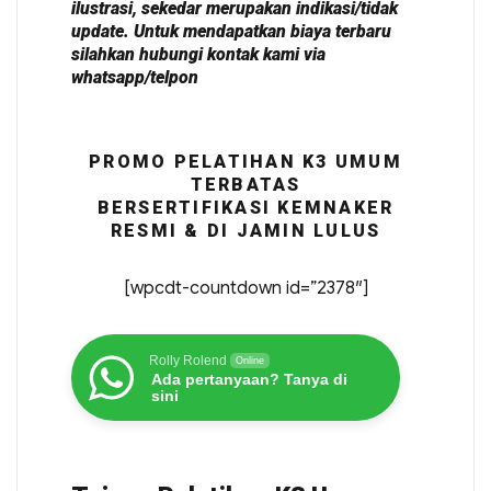
ilustrasi, sekedar merupakan indikasi/tidak
update. Untuk mendapatkan biaya terbaru
silahkan hubungi kontak kami via
whatsapp/telpon
PROMO PELATIHAN K3 UMUM
TERBATAS
BERSERTIFIKASI KEMNAKER
RESMI & DI JAMIN LULUS
[wpcdt-countdown id=”2378″]
Rolly Rolend
Online
Ada pertanyaan? Tanya di
sini