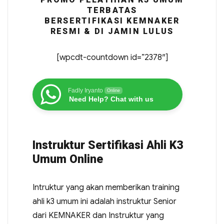
TERBATAS
BERSERTIFIKASI KEMNAKER
RESMI & DI JAMIN LULUS
[wpcdt-countdown id=”2378″]
Fadly Iryanto
Online
Need Help? Chat with us
Instruktur Sertifikasi Ahli K3
Umum Online
Intruktur yang akan memberikan training
ahli k3 umum ini adalah instruktur Senior
dari KEMNAKER dan Instruktur yang