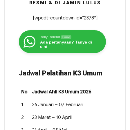
RESMI & DI JAMIN LULUS
[wpcdt-countdown id=”2378″]
Rolly Rolend
Online
Ada pertanyaan? Tanya di
sini
Jadwal Pelatihan K3 Umum
No
Jadwal Ahli K3 Umum 2026
1
26 Januari – 07 Februari
2
23 Maret – 10 April