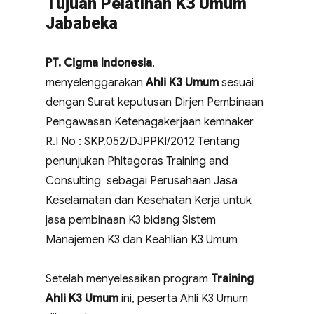
Tujuan Pelatihan K3 Umum
Jababeka
PT. Cigma Indonesia
,
menyelenggarakan
Ahli K3 Umum
sesuai
dengan Surat keputusan Dirjen Pembinaan
Pengawasan Ketenagakerjaan kemnaker
R.I No : SKP.052/DJPPKI/2012 Tentang
penunjukan Phitagoras Training and
Consulting sebagai Perusahaan Jasa
Keselamatan dan Kesehatan Kerja untuk
jasa pembinaan K3 bidang Sistem
Manajemen K3 dan Keahlian K3 Umum
Setelah menyelesaikan program
Training
Ahli K3 Umum
ini, peserta Ahli K3 Umum