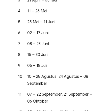
3
21 April – 05 Mei
4
11 – 26 Mei
5
25 Mei – 11 Juni
6
02 – 17 Juni
7
08 – 23 Juni
8
15 – 30 Juni
9
06 – 18 Juli
10
10 – 28 Agustus, 24 Agustus – 08
September
11
07 – 22 September, 21 September –
06 Oktober