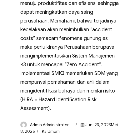
menuju produktifitas dan efisiensi sehingga
dapat meningkatkan daya saing
perusahaan. Memahami, bahwa terjadinya
kecelakaan akan menimbulkan “accident
costs” semacam fenomena gunung es
maka perlu kiranya Perusahaan berupaya
mengimplementasikan Sistem Manajemen
K3 untuk mencapai “Zero Accident”.
Implementasi SMK3 memerlukan SDM yang
mempunyai pemahaman dan ahli dalam
mengidentifikasi bahaya dan menilai risiko
(HIRA = Hazard Identification Risk
Assessment).
Admin Administrator
Juni 23, 2023Mei
8, 2025
K3 Umum