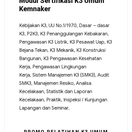
Modul Sertifikasi K3 Umum
Kemnaker
Kebijakan K3, UU No.1/1970, Dasar – dasar
K3, P2K3, K3 Penanggulangan Kebakaran,
Pengawasan K3 Listrik, K3 Pesawat Uap, K3
Bejana Tekan, K3 Mekanik, K3 Konstruksi
Bangunan, K3 Pengawasan Kesehatan
Kerja, Pengawasan Lingkungan
Kerja, Sistem Manajemen K3 (SMK3), Audit
SMK3, Manajemen Resiko, Analisa
Kecelakaan, Statistik dan Laporan
Kecelakaan, Praktik, Inspeksi / Kunjungan
Lapangan dan Seminar.
PROMO PELATIHAN K3 UMUM