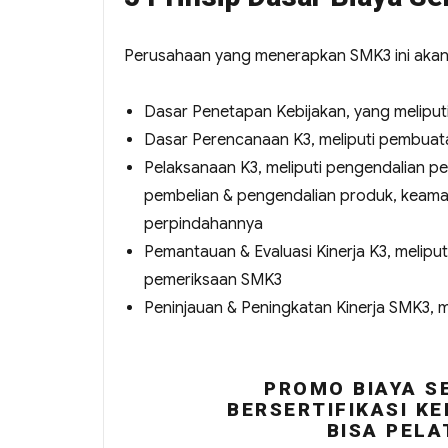
Perusahaan yang menerapkan SMK3 ini akan me
Dasar Penetapan Kebijakan, yang melip
Dasar Perencanaan K3, meliputi pembua
Pelaksanaan K3, meliputi pengendalian 
pembelian & pengendalian produk, keama
perpindahannya
Pemantauan & Evaluasi Kinerja K3, melip
pemeriksaan SMK3
Peninjauan & Peningkatan Kinerja SMK3, 
PROMO BIAYA S
BERSERTIFIKASI KE
BISA PELA