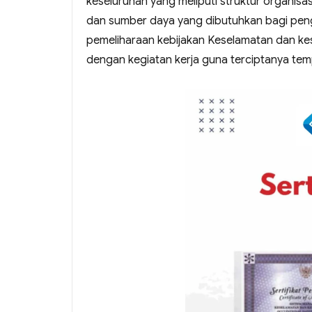
keseluruhan yang meliputi struktur organis
dan sumber daya yang dibutuhkan bagi pen
pemeliharaan kebijakan Keselamatan dan kes
dengan kegiatan kerja guna terciptanya temp