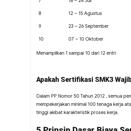
7
18 – 24 Juli
8
12 – 15 Agustus
9
23 – 26 September
10
07 – 10 Oktober
Menampilkan 1 sampai 10 dari 12 entri
Apakah Sertifikasi SMK3 Wajib
Dalam PP Nomor 50 Tahun 2012 , semua pem
mempekerjakan minimal 100 tenaga kerja ata
tinggi akibat karakteristik proses kerja.
5 Prinsip Dasar Biaya S