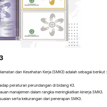
3
matan dan Kesehatan Kerja (SMK3) adalah sebagai berikut :
dap peraturan perundangan di bidang K3.
jauan manajemen dalam rangka meningkatkan kinerja SMK3.
sesuaian serta kekurangan dari penerapan SMK3.