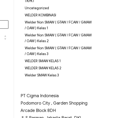
TKPK1
Uncategorized
WELDER KOMBINASI
Welder Non SMAW ( GTAW / FCAW / GMAW
/ OAW ) Kelas 1
Welder Non SMAW ( GTAW / FCAW / GMAW
/ OAW ) Kelas 2
Welder Non SMAW ( GTAW / FCAW / GMAW
/ OAW ) Kelas 3
WELDER SMAW KELAS 1
WELDER SMAW KELAS 2
Welder SMAW Kelas 3
PT Cigma Indonesia
Podomoro City , Garden Shopping
Arcade Block 8DH