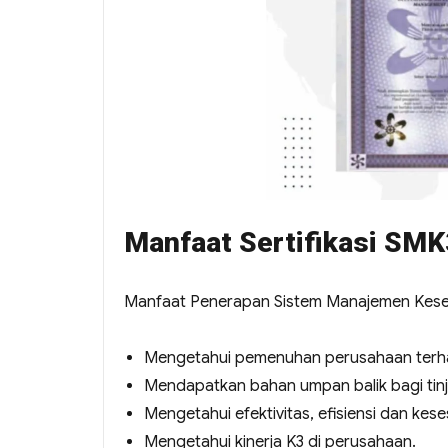
Manfaat Sertifikasi SMK
Manfaat Penerapan Sistem Manajemen Kesela
Mengetahui pemenuhan perusahaan terha
Mendapatkan bahan umpan balik bagi tin
Mengetahui efektivitas, efisiensi dan ke
Mengetahui kinerja K3 di perusahaan.