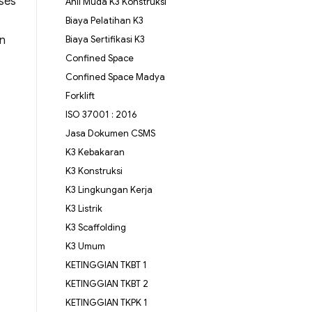
oses
Ahli Muda K3 Konstruksi
Biaya Pelatihan K3
an
Biaya Sertifikasi K3
Confined Space
Confined Space Madya
Forklift
ISO 37001 : 2016
Jasa Dokumen CSMS
K3 Kebakaran
K3 Konstruksi
K3 Lingkungan Kerja
K3 Listrik
K3 Scaffolding
K3 Umum
KETINGGIAN TKBT 1
KETINGGIAN TKBT 2
KETINGGIAN TKPK 1