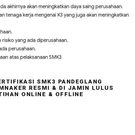
a akhirnya akan meningkatkan daya saing perusahaan.
n tenaga kerja mengenai K3 yang juga akan meningkatkan
ahaan.
risiko yang ada diperusahaan.
ada perusahaan.
haan atas pelaksanaan SMK3
ERTIFIKASI SMK3 PANDEGLANG
MNAKER RESMI & DI JAMIN LULUS
TIHAN ONLINE & OFFLINE