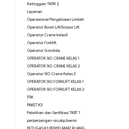
Ketinggian TKPK 2
Layanan
Operasional Pengeloaan Limbah
Operator Boom Lift/Scissor Lift
Operator Crane kelas3
Operator Forklift
Operator Gondola
OPERATOR SIO CRANE KELAS 1
OPERATOR SIO CRANE KELAS 2
Operator SIO Crane Kelas 3
OPERATOR SIO FORKLIFT KELAS 1
OPERATOR SIO FORKLIFT KELAS 2
P3K
PAKET K3
Pelatihan dan Sertfikasi TKBT 1
perpanjangan-sio,skp,lisensi
PETUGAS K3 PENYELAMAT RUANG