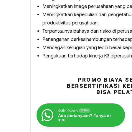
Meningkatkan image perusahaan yang pad
Meningkatkan kepedulian dan pengetahua
produktivitas perusahaan.
Terpantaunya bahaya dan risiko di perus
Penanganan berkesinambungan terhadap 
Mencegah kerugian yang lebih besar kep
Pengakuan terhadap kinerja K3 diperusa
PROMO BIAYA S
BERSERTIFIKASI KE
BISA PELA
Rolly Rolend
Online
Ada pertanyaan? Tanya di
sini