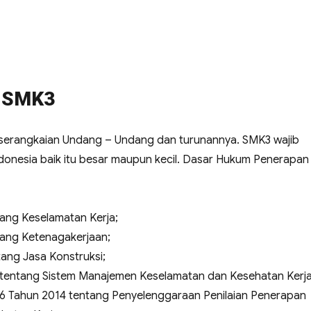
i SMK3
i serangkaian Undang – Undang dan turunannya. SMK3 wajib
donesia baik itu besar maupun kecil. Dasar Hukum Penerapan
ang Keselamatan Kerja;
ang Ketenagakerjaan;
ang Jasa Konstruksi;
 tentang Sistem Manajemen Keselamatan dan Kesehatan Kerja
26 Tahun 2014 tentang Penyelenggaraan Penilaian Penerapan