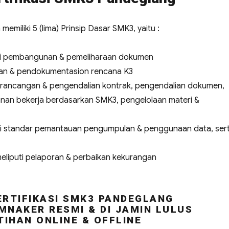
miliki 5 (lima) Prinsip Dasar SMK3, yaitu :
uti pembangunan & pemeliharaan dokumen
tan & pendokumentasion rencana K3
perancangan & pengendalian kontrak, pengendalian dokumen,
nan bekerja berdasarkan SMK3, pengelolaan materi &
uti standar pemantauan pengumpulan & penggunaan data, ser
meliputi pelaporan & perbaikan kekurangan
ERTIFIKASI SMK3 PANDEGLANG
MNAKER RESMI & DI JAMIN LULUS
TIHAN ONLINE & OFFLINE