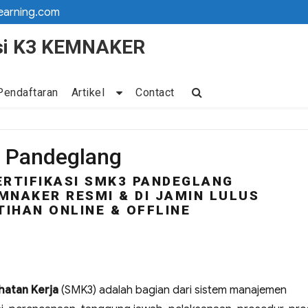
earning.com
kasi K3 KEMNAKER
Pendaftaran
Artikel
Contact
3 Pandeglang
ERTIFIKASI SMK3 PANDEGLANG
MNAKER RESMI & DI JAMIN LULUS
TIHAN ONLINE & OFFLINE
atan Kerja
(SMK3) adalah bagian dari sistem manajemen