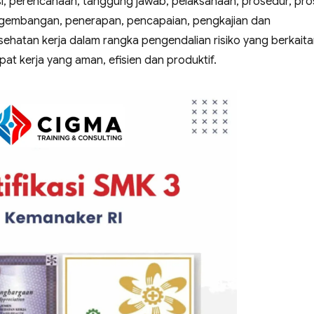
asi, perencanaan, tanggung jawab, pelaksanaan, prosedur, pr
gembangan, penerapan, pencapaian, pengkajian dan
ehatan kerja dalam rangka pengendalian risiko yang berkait
at kerja yang aman, efisien dan produktif.