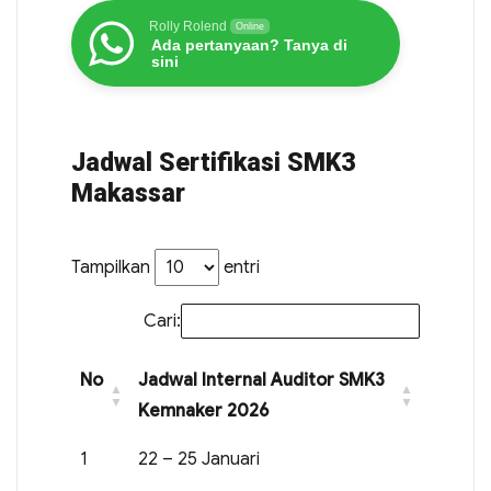
Rolly Rolend
Online
Ada pertanyaan? Tanya di
sini
Jadwal Sertifikasi SMK3
Makassar
Tampilkan
entri
Cari:
No
Jadwal Internal Auditor SMK3
Kemnaker 2026
1
22 – 25 Januari