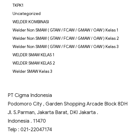
TKPK1
Uncategorized
WELDER KOMBINASI
Welder Non SMAW ( GTAW / FCAW / GMAW / OAW ) Kelas 1
Welder Non SMAW ( GTAW / FCAW / GMAW / OAW ) Kelas 2
Welder Non SMAW ( GTAW / FCAW / GMAW / OAW ) Kelas 3
WELDER SMAW KELAS 1
WELDER SMAW KELAS 2
Welder SMAW Kelas 3
PT Cigma Indonesia
Podomoro City , Garden Shopping Arcade Block 8DH
Jl. S.Parman, Jakarta Barat, DKI Jakarta .
Indonesia . 11470
Telp : 021-22047174