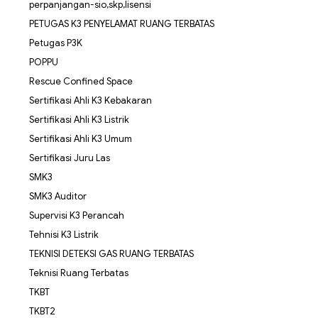
perpanjangan-sio,skp,lisensi
PETUGAS K3 PENYELAMAT RUANG TERBATAS
Petugas P3K
POPPU
Rescue Confined Space
Sertifikasi Ahli K3 Kebakaran
Sertifikasi Ahli K3 Listrik
Sertifikasi Ahli K3 Umum
Sertifikasi Juru Las
SMK3
SMK3 Auditor
Supervisi K3 Perancah
Tehnisi K3 Listrik
TEKNISI DETEKSI GAS RUANG TERBATAS
Teknisi Ruang Terbatas
TKBT
TKBT2