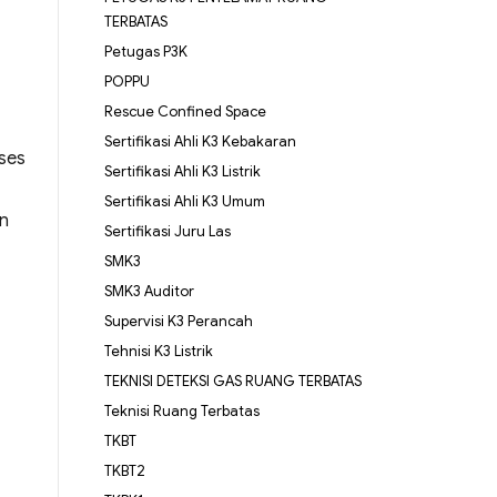
TERBATAS
Petugas P3K
POPPU
Rescue Confined Space
Sertifikasi Ahli K3 Kebakaran
oses
Sertifikasi Ahli K3 Listrik
Sertifikasi Ahli K3 Umum
an
Sertifikasi Juru Las
SMK3
SMK3 Auditor
Supervisi K3 Perancah
Tehnisi K3 Listrik
TEKNISI DETEKSI GAS RUANG TERBATAS
Teknisi Ruang Terbatas
TKBT
TKBT2