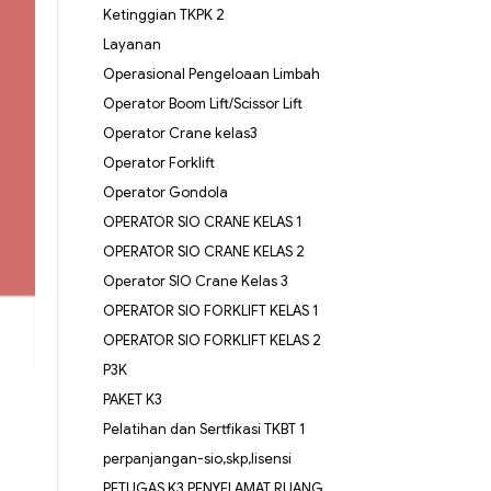
Ketinggian TKPK 2
Layanan
Operasional Pengeloaan Limbah
Operator Boom Lift/Scissor Lift
Operator Crane kelas3
Operator Forklift
Operator Gondola
OPERATOR SIO CRANE KELAS 1
OPERATOR SIO CRANE KELAS 2
Operator SIO Crane Kelas 3
OPERATOR SIO FORKLIFT KELAS 1
OPERATOR SIO FORKLIFT KELAS 2
P3K
PAKET K3
Pelatihan dan Sertfikasi TKBT 1
perpanjangan-sio,skp,lisensi
PETUGAS K3 PENYELAMAT RUANG