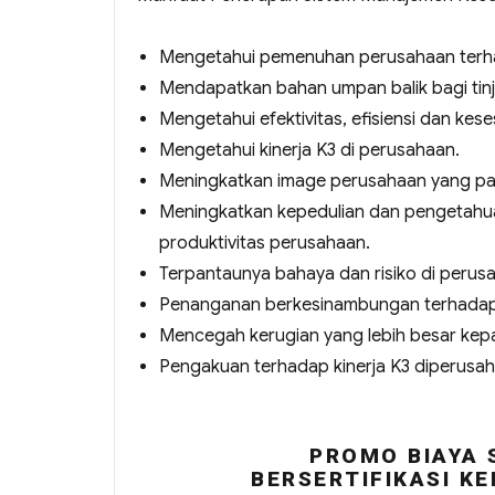
Mengetahui pemenuhan perusahaan terha
Mendapatkan bahan umpan balik bagi tin
Mengetahui efektivitas, efisiensi dan ke
Mengetahui kinerja K3 di perusahaan.
Meningkatkan image perusahaan yang pad
Meningkatkan kepedulian dan pengetahua
produktivitas perusahaan.
Terpantaunya bahaya dan risiko di perus
Penanganan berkesinambungan terhadap 
Mencegah kerugian yang lebih besar kep
Pengakuan terhadap kinerja K3 diperusa
PROMO BIAYA 
BERSERTIFIKASI KE