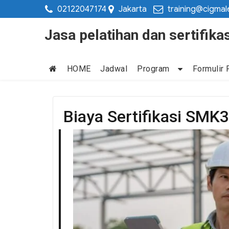
02122047174
Jakarta
training@cigmal
Jasa pelatihan dan sertifi
HOME
Jadwal
Program
Formulir 
Biaya Sertifikasi SMK