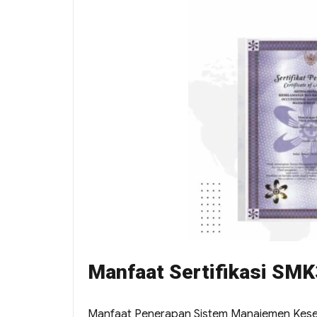
Manfaat Sertifikasi SMK
Manfaat Penerapan Sistem Manajemen Kesela