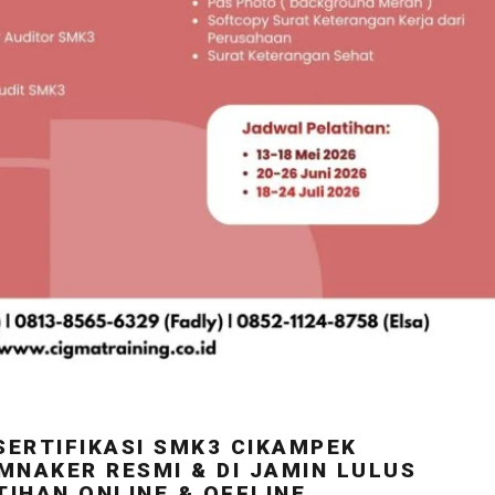
SERTIFIKASI SMK3 CIKAMPEK
MNAKER RESMI & DI JAMIN LULUS
TIHAN ONLINE & OFFLINE