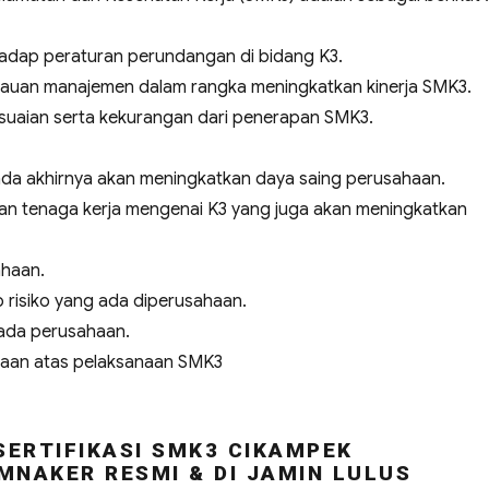
dap peraturan perundangan di bidang K3.
jauan manajemen dalam rangka meningkatkan kinerja SMK3.
sesuaian serta kekurangan dari penerapan SMK3.
a akhirnya akan meningkatkan daya saing perusahaan.
n tenaga kerja mengenai K3 yang juga akan meningkatkan
ahaan.
risiko yang ada diperusahaan.
ada perusahaan.
haan atas pelaksanaan SMK3
SERTIFIKASI SMK3 CIKAMPEK
MNAKER RESMI & DI JAMIN LULUS