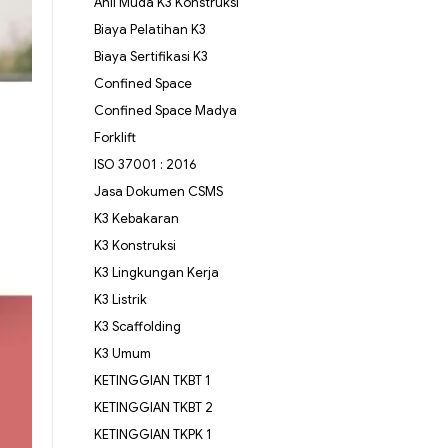
Ahli Muda K3 Konstruksi
Biaya Pelatihan K3
Biaya Sertifikasi K3
Confined Space
Confined Space Madya
Forklift
ISO 37001 : 2016
Jasa Dokumen CSMS
K3 Kebakaran
K3 Konstruksi
K3 Lingkungan Kerja
K3 Listrik
K3 Scaffolding
K3 Umum
KETINGGIAN TKBT 1
KETINGGIAN TKBT 2
KETINGGIAN TKPK 1