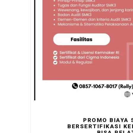
PROMO BIAYA 
BERSERTIFIKASI KE
BISA PELA