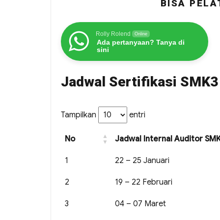
BISA PELA
Rolly Rolend
Online
Ada pertanyaan? Tanya di
sini
Jadwal Sertifikasi SMK
Tampilkan
entri
No
Jadwal Internal Auditor S
1
22 – 25 Januari
2
19 – 22 Februari
3
04 – 07 Maret