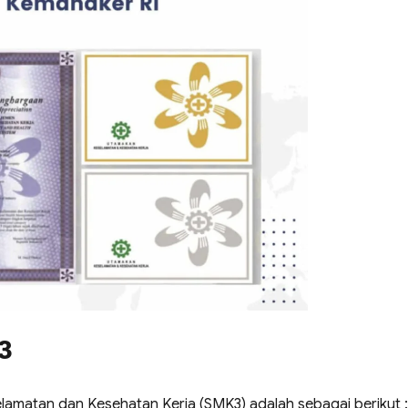
3
matan dan Kesehatan Kerja (SMK3) adalah sebagai berikut :