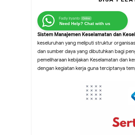
Fadly Iryanto
Online
Need Help? Chat with us
Sistem Manajemen Keselamatan dan Keseh
keseluruhan yang meliputi struktur organis
dan sumber daya yang dibutuhkan bagi pen
pemeliharaan kebijakan Keselamatan dan kes
dengan kegiatan kerja guna terciptanya temp