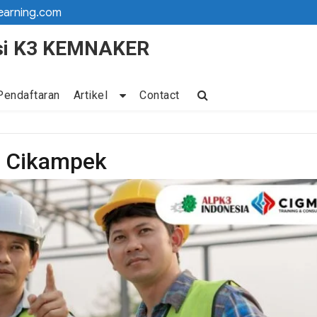
earning.com
kasi K3 KEMNAKER
Pendaftaran
Artikel
Contact
3 Cikampek