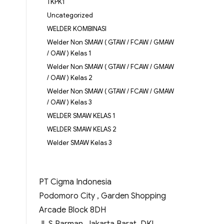
TKPK1
Uncategorized
WELDER KOMBINASI
Welder Non SMAW ( GTAW / FCAW / GMAW
/ OAW ) Kelas 1
Welder Non SMAW ( GTAW / FCAW / GMAW
/ OAW ) Kelas 2
Welder Non SMAW ( GTAW / FCAW / GMAW
/ OAW ) Kelas 3
WELDER SMAW KELAS 1
WELDER SMAW KELAS 2
Welder SMAW Kelas 3
PT Cigma Indonesia
Podomoro City , Garden Shopping
Arcade Block 8DH