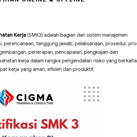
atan Kerja
(SMK3) adalah bagian dari sistem manajemen
asi, perencanaan, tanggung jawab, pelaksanaan, prosedur, pr
gembangan, penerapan, pencapaian, pengkajian dan
ehatan kerja dalam rangka pengendalian risiko yang berkait
at kerja yang aman, efisien dan produktif.