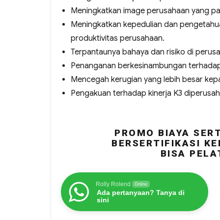
Meningkatkan image perusahaan yang pad
Meningkatkan kepedulian dan pengetahua
produktivitas perusahaan.
Terpantaunya bahaya dan risiko di perus
Penanganan berkesinambungan terhadap 
Mencegah kerugian yang lebih besar kep
Pengakuan terhadap kinerja K3 diperusa
PROMO BIAYA SERT
BERSERTIFIKASI KE
BISA PELA
Rolly Rolend
Online
Ada pertanyaan? Tanya di
sini