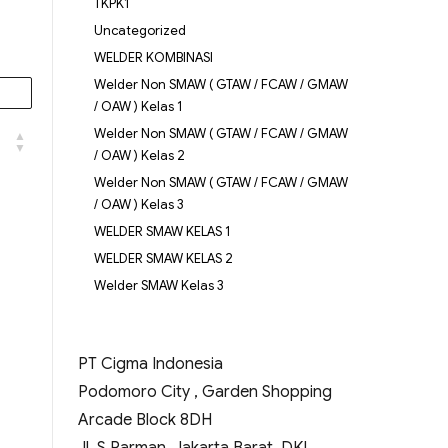
TKPK1
Uncategorized
WELDER KOMBINASI
Welder Non SMAW ( GTAW / FCAW / GMAW
/ OAW ) Kelas 1
Welder Non SMAW ( GTAW / FCAW / GMAW
/ OAW ) Kelas 2
Welder Non SMAW ( GTAW / FCAW / GMAW
/ OAW ) Kelas 3
WELDER SMAW KELAS 1
WELDER SMAW KELAS 2
Welder SMAW Kelas 3
PT Cigma Indonesia
Podomoro City , Garden Shopping
Arcade Block 8DH