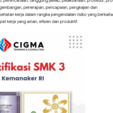
asi, perencanaan, tanggung jawab, pelaksanaan, prosedur, pr
gembangan, penerapan, pencapaian, pengkajian dan
ehatan kerja dalam rangka pengendalian risiko yang berkait
at kerja yang aman, efisien dan produktif.