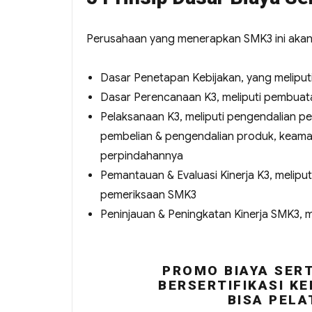
Perusahaan yang menerapkan SMK3 ini akan me
Dasar Penetapan Kebijakan, yang melip
Dasar Perencanaan K3, meliputi pembua
Pelaksanaan K3, meliputi pengendalian 
pembelian & pengendalian produk, keama
perpindahannya
Pemantauan & Evaluasi Kinerja K3, melip
pemeriksaan SMK3
Peninjauan & Peningkatan Kinerja SMK3, 
PROMO BIAYA SERT
BERSERTIFIKASI KE
BISA PELA