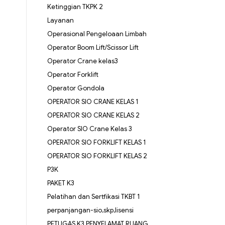
Ketinggian TKPK 2
Layanan
Operasional Pengeloaan Limbah
Operator Boom Lift/Scissor Lift
Operator Crane kelas3
Operator Forklift
Operator Gondola
OPERATOR SIO CRANE KELAS 1
OPERATOR SIO CRANE KELAS 2
Operator SIO Crane Kelas 3
OPERATOR SIO FORKLIFT KELAS 1
OPERATOR SIO FORKLIFT KELAS 2
P3K
PAKET K3
Pelatihan dan Sertfikasi TKBT 1
perpanjangan-sio,skp,lisensi
PETUGAS K3 PENYELAMAT RUANG