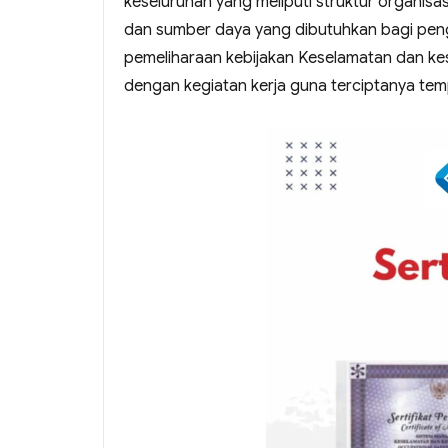
keseluruhan yang meliputi struktur organis
dan sumber daya yang dibutuhkan bagi pen
pemeliharaan kebijakan Keselamatan dan kes
dengan kegiatan kerja guna terciptanya temp