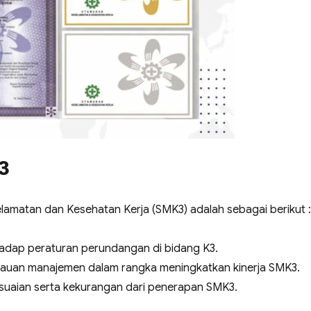
3
matan dan Kesehatan Kerja (SMK3) adalah sebagai berikut :
dap peraturan perundangan di bidang K3.
jauan manajemen dalam rangka meningkatkan kinerja SMK3.
sesuaian serta kekurangan dari penerapan SMK3.