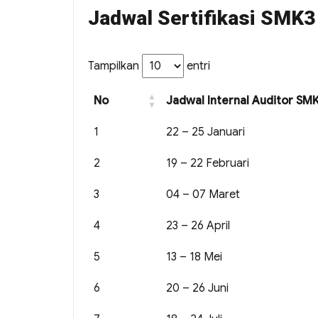
Jadwal Sertifikasi SMK3
Tampilkan
entri
No
Jadwal Internal Auditor S
1
22 – 25 Januari
2
19 – 22 Februari
3
04 – 07 Maret
4
23 – 26 April
5
13 – 18 Mei
6
20 – 26 Juni