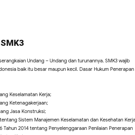
i SMK3
i serangkaian Undang – Undang dan turunannya. SMK3 wajib
donesia baik itu besar maupun kecil. Dasar Hukum Penerapan
ang Keselamatan Kerja;
ang Ketenagakerjaan;
ang Jasa Konstruksi;
 tentang Sistem Manajemen Keselamatan dan Kesehatan Kerja
26 Tahun 2014 tentang Penyelenggaraan Penilaian Penerapan