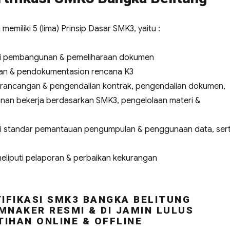
miliki 5 (lima) Prinsip Dasar SMK3, yaitu :
uti pembangunan & pemeliharaan dokumen
tan & pendokumentasion rencana K3
perancangan & pengendalian kontrak, pengendalian dokumen,
nan bekerja berdasarkan SMK3, pengelolaan materi &
uti standar pemantauan pengumpulan & penggunaan data, ser
meliputi pelaporan & perbaikan kekurangan
IFIKASI SMK3 BANGKA BELITUNG
MNAKER RESMI & DI JAMIN LULUS
TIHAN ONLINE & OFFLINE