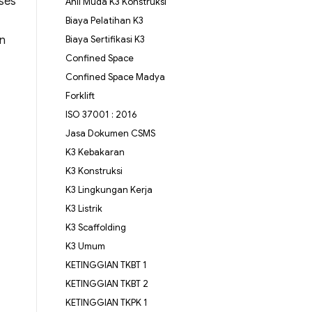
oses
Ahli Muda K3 Konstruksi
Biaya Pelatihan K3
an
Biaya Sertifikasi K3
Confined Space
Confined Space Madya
Forklift
ISO 37001 : 2016
Jasa Dokumen CSMS
K3 Kebakaran
K3 Konstruksi
K3 Lingkungan Kerja
K3 Listrik
K3 Scaffolding
K3 Umum
KETINGGIAN TKBT 1
KETINGGIAN TKBT 2
KETINGGIAN TKPK 1