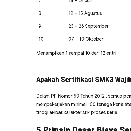
7
18 – 24 Juli
8
12 – 15 Agustus
9
23 – 26 September
10
07 – 10 Oktober
Menampilkan 1 sampai 10 dari 12 entri
Apakah Sertifikasi SMK3 Wajib
Dalam PP Nomor 50 Tahun 2012 , semua pem
mempekerjakan minimal 100 tenaga kerja ata
tinggi akibat karakteristik proses kerja.
5 Prinsip Dasar Biaya Se