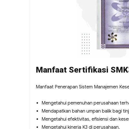
Manfaat Sertifikasi SMK
Manfaat Penerapan Sistem Manajemen Kesela
Mengetahui pemenuhan perusahaan terha
Mendapatkan bahan umpan balik bagi tin
Mengetahui efektivitas, efisiensi dan ke
Mengetahui kinerja K3 di perusahaan.