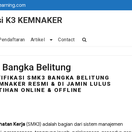
earning.com
kasi K3 KEMNAKER
Pendaftaran
Artikel
Contact
3 Bangka Belitung
IFIKASI SMK3 BANGKA BELITUNG
MNAKER RESMI & DI JAMIN LULUS
TIHAN ONLINE & OFFLINE
atan Kerja
(SMK3) adalah bagian dari sistem manajemen