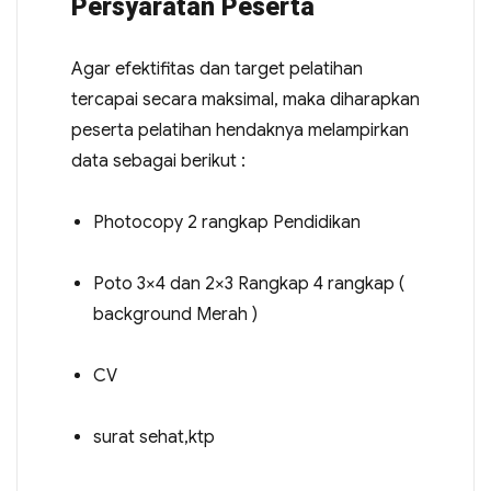
Persyaratan Peserta
Agar efektifitas dan target pelatihan
tercapai secara maksimal, maka diharapkan
peserta pelatihan hendaknya melampirkan
data sebagai berikut :
Photocopy 2 rangkap Pendidikan
Poto 3×4 dan 2×3 Rangkap 4 rangkap (
background Merah )
CV
surat sehat,ktp