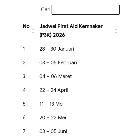
Cari:
No
Jadwal First Aid Kemnaker
(P3K) 2026
1
28 – 30 Januari
2
03 – 05 Februari
3
04 – 06 Maret
4
22 – 24 April
5
11 – 13 Mei
6
20 – 22 Mei
7
03 – 05 Juni