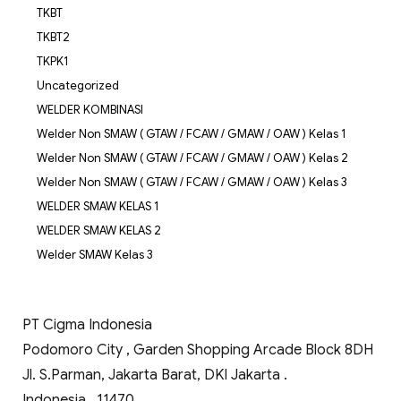
TKBT
TKBT2
TKPK1
Uncategorized
WELDER KOMBINASI
Welder Non SMAW ( GTAW / FCAW / GMAW / OAW ) Kelas 1
Welder Non SMAW ( GTAW / FCAW / GMAW / OAW ) Kelas 2
Welder Non SMAW ( GTAW / FCAW / GMAW / OAW ) Kelas 3
WELDER SMAW KELAS 1
WELDER SMAW KELAS 2
Welder SMAW Kelas 3
PT Cigma Indonesia
Podomoro City , Garden Shopping Arcade Block 8DH
Jl. S.Parman, Jakarta Barat, DKI Jakarta .
Indonesia . 11470