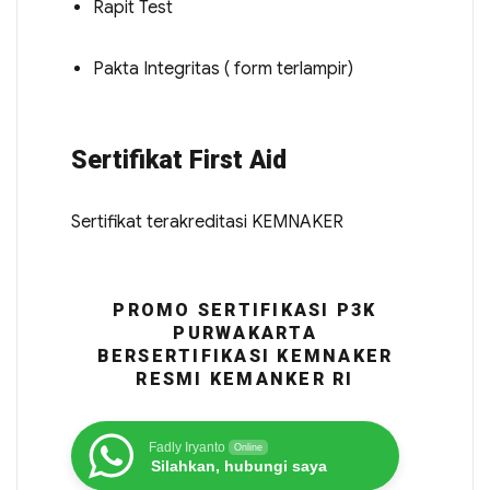
Rapit Test
Pakta Integritas ( form terlampir)
Sertifikat First Aid
Sertifikat terakreditasi KEMNAKER
PROMO SERTIFIKASI P3K
PURWAKARTA
BERSERTIFIKASI KEMNAKER
RESMI KEMANKER RI
Fadly Iryanto
Online
Silahkan, hubungi saya