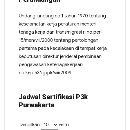
Undang-undang no.1 tahun 1970 tentang
keselamatan kerja peraturan menteri
tenaga kerja dan transmigrasi ri no.per-
15/men/viii/2008 tentang pertolongan
pertama pada kecelakaan di tempat kerja
keputusan direktur jenderal pembinaan
pengawasan ketenagakerjaan
no.kep.53/djppk/viii/2009
Jadwal Sertifikasi P3k
Purwakarta
Tampilkan
entri