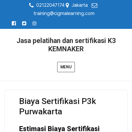
02122047174
Jakarta
training@cigmalearning.com
Jasa pelatihan dan sertifikasi K3
KEMNAKER
MENU
Biaya Sertifikasi P3k
Purwakarta
Estimasi Biaya Sertifikasi