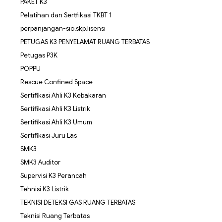
PAKET K3
Pelatihan dan Sertfikasi TKBT 1
perpanjangan-sio,skp,lisensi
PETUGAS K3 PENYELAMAT RUANG TERBATAS
Petugas P3K
POPPU
Rescue Confined Space
Sertifikasi Ahli K3 Kebakaran
Sertifikasi Ahli K3 Listrik
Sertifikasi Ahli K3 Umum
Sertifikasi Juru Las
SMK3
SMK3 Auditor
Supervisi K3 Perancah
Tehnisi K3 Listrik
TEKNISI DETEKSI GAS RUANG TERBATAS
Teknisi Ruang Terbatas