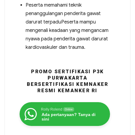
Peserta memahami teknik
penanggulangan penderita gawat
darurat terpaduPeserta mampu
mengenali keadaan yang mengancam
nyawa pada penderita gawat darurat
kardiovaskuler dan trauma.
PROMO SERTIFIKASI P3K
PURWAKARTA
BERSERTIFIKASI KEMNAKER
RESMI KEMANKER RI
Rolly Rolend
Online
Ada pertanyaan? Tanya di
sini