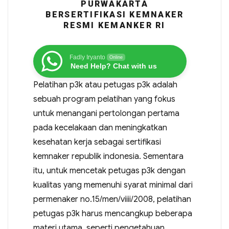
PURWAKARTA
BERSERTIFIKASI KEMNAKER
RESMI KEMANKER RI
Fadly Iryanto
Online
Need Help? Chat with us
Pelatihan p3k atau petugas p3k adalah
sebuah program pelatihan yang fokus
untuk menangani pertolongan pertama
pada kecelakaan dan meningkatkan
kesehatan kerja sebagai sertifikasi
kemnaker republik indonesia. Sementara
itu, untuk mencetak petugas p3k dengan
kualitas yang memenuhi syarat minimal dari
permenaker no.15/men/viiii/2008, pelatihan
petugas p3k harus mencangkup beberapa
materi utama, seperti pengetahuan