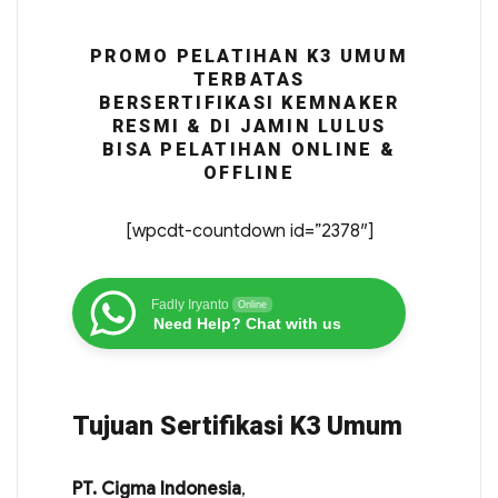
PROMO PELATIHAN K3 UMUM
TERBATAS
BERSERTIFIKASI KEMNAKER
RESMI & DI JAMIN LULUS
BISA PELATIHAN ONLINE &
OFFLINE
[wpcdt-countdown id=”2378″]
Fadly Iryanto
Online
Need Help? Chat with us
Tujuan Sertifikasi K3 Umum
PT. Cigma Indonesia
,