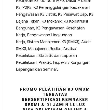
Kebijakan K3, UU No.1/1970, Dasar – dasar
K3, P2K3, K3 Penanggulangan Kebakaran,
Pengawasan K3 Listrik, K3 Pesawat Uap, K3
Bejana Tekan, K3 Mekanik, K3 Konstruksi
Bangunan, K3 Pengawasan Kesehatan
Kerja, Pengawasan Lingkungan
Kerja, Sistem Manajemen K3 (SMK3), Audit
SMK3, Manajemen Resiko, Analisa
Kecelakaan, Statistik dan Laporan
Kecelakaan, Praktik, Inspeksi / Kunjungan
Lapangan dan Seminar.
PROMO PELATIHAN K3 UMUM
TERBATAS
BERSERTIFIKASI KEMNAKER
RESMI & DI JAMIN LULUS
BISA PELATIHAN ONLINE &