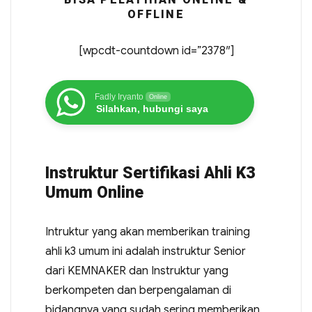
OFFLINE
[wpcdt-countdown id=”2378″]
Fadly Iryanto
Online
Silahkan, hubungi saya
Instruktur Sertifikasi Ahli K3
Umum Online
Intruktur yang akan memberikan training
ahli k3 umum ini adalah instruktur Senior
dari KEMNAKER dan Instruktur yang
berkompeten dan berpengalaman di
bidangnya yang sudah sering memberikan