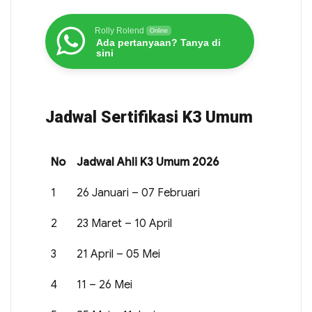
Rolly Rolend
Online
Ada pertanyaan? Tanya di
sini
Jadwal Sertifikasi K3 Umum
No
Jadwal Ahli K3 Umum 2026
1
26 Januari – 07 Februari
2
23 Maret – 10 April
3
21 April – 05 Mei
4
11 – 26 Mei