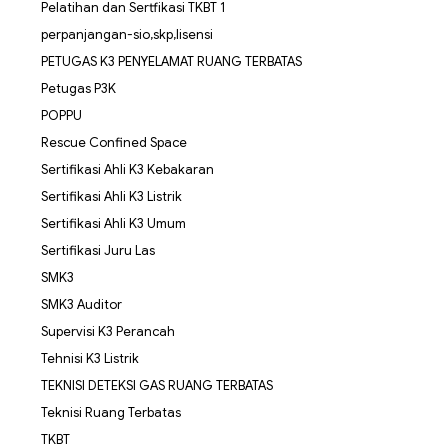
Pelatihan dan Sertfikasi TKBT 1
perpanjangan-sio,skp,lisensi
PETUGAS K3 PENYELAMAT RUANG TERBATAS
Petugas P3K
POPPU
Rescue Confined Space
Sertifikasi Ahli K3 Kebakaran
Sertifikasi Ahli K3 Listrik
Sertifikasi Ahli K3 Umum
Sertifikasi Juru Las
SMK3
SMK3 Auditor
Supervisi K3 Perancah
Tehnisi K3 Listrik
TEKNISI DETEKSI GAS RUANG TERBATAS
Teknisi Ruang Terbatas
TKBT