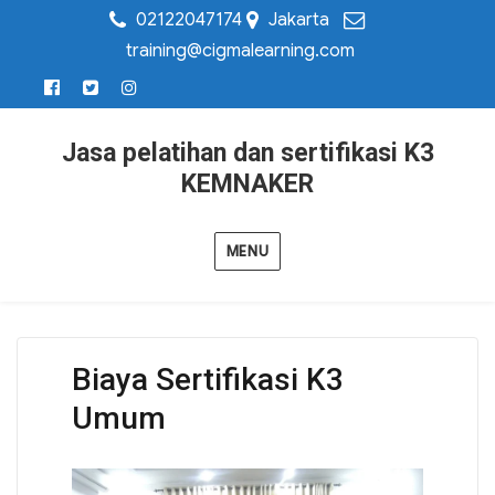
02122047174
Jakarta
training@cigmalearning.com
Jasa pelatihan dan sertifikasi K3
KEMNAKER
MENU
Biaya Sertifikasi K3
Umum