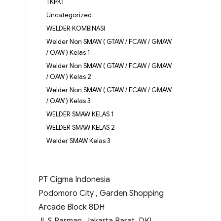
TKPK1
Uncategorized
WELDER KOMBINASI
Welder Non SMAW ( GTAW / FCAW / GMAW
/ OAW ) Kelas 1
Welder Non SMAW ( GTAW / FCAW / GMAW
/ OAW ) Kelas 2
Welder Non SMAW ( GTAW / FCAW / GMAW
/ OAW ) Kelas 3
WELDER SMAW KELAS 1
WELDER SMAW KELAS 2
Welder SMAW Kelas 3
PT Cigma Indonesia
Podomoro City , Garden Shopping
Arcade Block 8DH