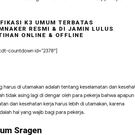
FIKASI K3 UMUM TERBATAS
MNAKER RESMI & DI JAMIN LULUS
TIHAN ONLINE & OFFLINE
dt-countdown id=”2378″]
ng harus di utamakan adalah tentang keselamatan dan keseha
udah tidak asing lagi di dengar oleh para pekerja bahwa apapun
an dan kesehatan kerja harus lebih di utamakan, karena
alah hal yang wajib bagi para pekerja.
mum Sragen