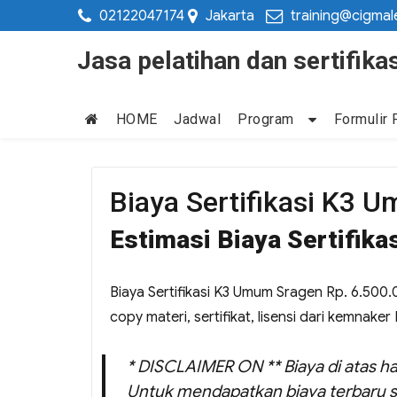
02122047174
Jakarta
training@cigmal
Jasa pelatihan dan sertifi
HOME
Jadwal
Program
Formulir 
Biaya Sertifikasi K3 
Estimasi Biaya Sertifik
Biaya Sertifikasi K3 Umum Sragen Rp. 6.500.0
copy materi, sertifikat, lisensi dari kemnaker 
* DISCLAIMER ON ** Biaya di atas ha
Untuk mendapatkan biaya terbaru s