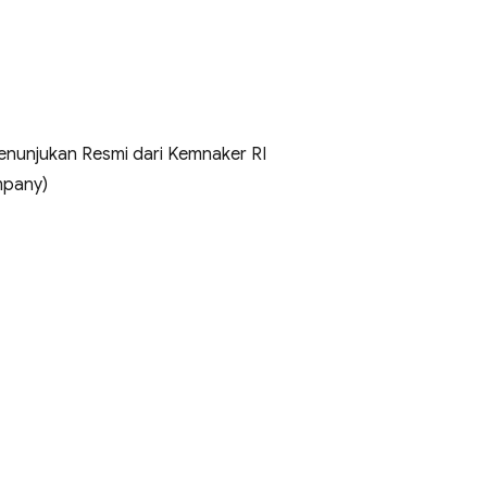
 Penunjukan Resmi dari Kemnaker RI
mpany)