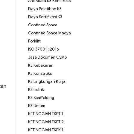
Ahli Muda K3 Konstruksi
Biaya Pelatihan K3
Biaya Sertifikasi K3
Confined Space
Confined Space Madya
Forklift
ISO 37001 : 2016
Jasa Dokumen CSMS
K3 Kebakaran
K3 Konstruksi
K3 Lingkungan Kerja
tan
K3 Listrik
K3 Scaffolding
K3 Umum
KETINGGIAN TKBT 1
KETINGGIAN TKBT 2
KETINGGIAN TKPK 1