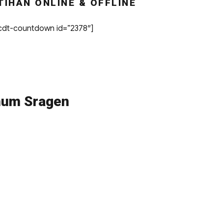
TIHAN ONLINE & OFFLINE
dt-countdown id=”2378″]
Umum Sragen