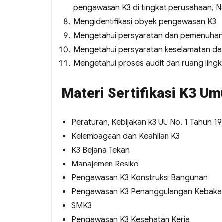
pengawasan K3 di tingkat perusahaan, Na
Mengidentifikasi obyek pengawasan K3
Mengetahui persyaratan dan pemenuhan 
Mengetahui persyaratan keselamatan dan
Mengetahui proses audit dan ruang ling
Materi Sertifikasi K3 U
Peraturan, Kebijakan k3 UU No. 1 Tahun 1
Kelembagaan dan Keahlian K3
K3 Bejana Tekan
Manajemen Resiko
Pengawasan K3 Konstruksi Bangunan
Pengawasan K3 Penanggulangan Kebaka
SMK3
Pengawasan K3 Kesehatan Kerja