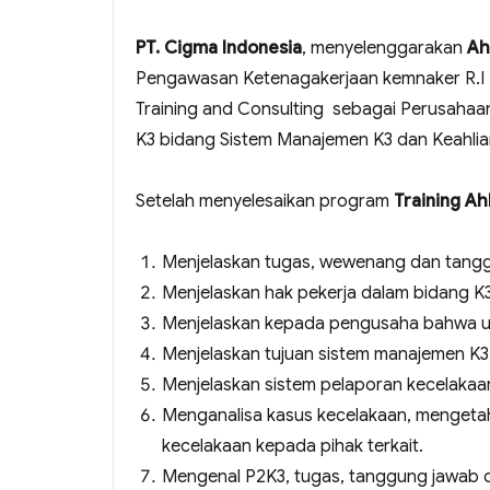
PT. Cigma Indonesia
, menyelenggarakan
Ah
Pengawasan Ketenagakerjaan kemnaker R.I 
Training and Consulting sebagai Perusahaa
K3 bidang Sistem Manajemen K3 dan Keahli
Setelah menyelesaikan program
Training A
Menjelaskan tugas, wewenang dan tangg
Menjelaskan hak pekerja dalam bidang K
Menjelaskan kepada pengusaha bahwa 
Menjelaskan tujuan sistem manajemen K3
Menjelaskan sistem pelaporan kecelakaa
Menganalisa kasus kecelakaan, mengeta
kecelakaan kepada pihak terkait.
Mengenal P2K3, tugas, tanggung jawab 