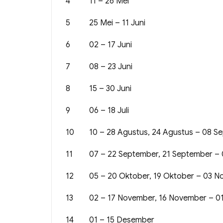
4
11 – 26 Mei
5
25 Mei – 11 Juni
6
02 – 17 Juni
7
08 – 23 Juni
8
15 – 30 Juni
9
06 – 18 Juli
10
10 – 28 Agustus, 24 Agustus – 08 S
11
07 – 22 September, 21 September –
12
05 – 20 Oktober, 19 Oktober – 03 
13
02 – 17 November, 16 November – 0
14
01 – 15 Desember