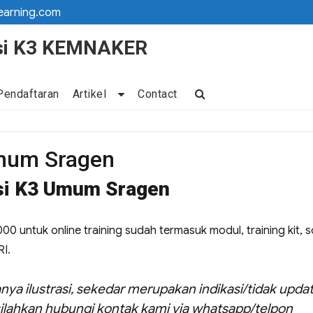
earning.com
kasi K3 KEMNAKER
Pendaftaran
Artikel
Contact
Umum Sragen
asi K3 Umum Sragen
00 untuk online training sudah termasuk modul, training kit, s
RI.
nya ilustrasi, sekedar merupakan indikasi/tidak updat
ilahkan hubungi kontak kami via whatsapp/telpon