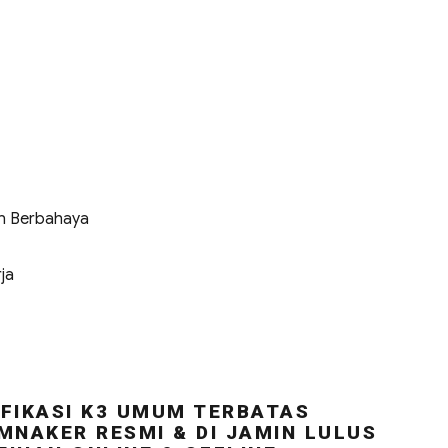
n Berbahaya
ja
FIKASI K3 UMUM TERBATAS
MNAKER RESMI & DI JAMIN LULUS