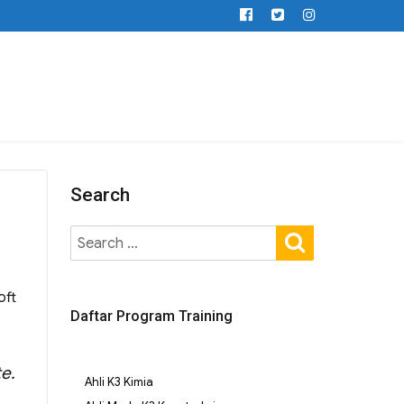
Search
oft
Daftar Program Training
e.
Ahli K3 Kimia