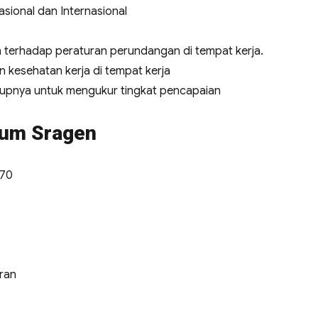
sional dan Internasional
terhadap peraturan perundangan di tempat kerja.
 kesehatan kerja di tempat kerja
kupnya untuk mengukur tingkat pencapaian
mum Sragen
970
ran