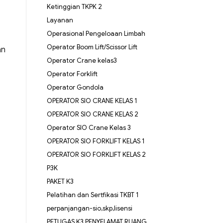
Ketinggian TKPK 2
Layanan
Operasional Pengeloaan Limbah
Operator Boom Lift/Scissor Lift
an
Operator Crane kelas3
Operator Forklift
Operator Gondola
OPERATOR SIO CRANE KELAS 1
OPERATOR SIO CRANE KELAS 2
Operator SIO Crane Kelas 3
OPERATOR SIO FORKLIFT KELAS 1
OPERATOR SIO FORKLIFT KELAS 2
P3K
PAKET K3
Pelatihan dan Sertfikasi TKBT 1
perpanjangan-sio,skp,lisensi
PETUGAS K3 PENYELAMAT RUANG