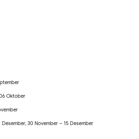
eptember
 06 Oktober
November
1 Desember, 30 November – 15 Desember