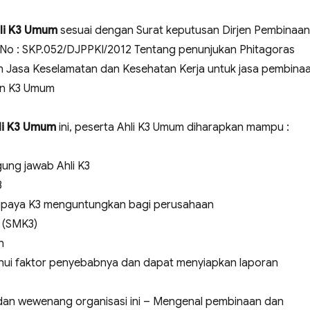
li K3 Umum
sesuai dengan Surat keputusan Dirjen Pembinaan
No : SKP.052/DJPPKI/2012 Tentang penunjukan Phitagoras
n Jasa Keselamatan dan Kesehatan Kerja untuk jasa pembina
an K3 Umum
hli K3 Umum
ini, peserta Ahli K3 Umum diharapkan mampu :
ung jawab Ahli K3
3
upaya K3 menguntungkan bagi perusahaan
 (SMK3)
n
hui faktor penyebabnya dan dapat menyiapkan laporan
dan wewenang organisasi ini – Mengenal pembinaan dan