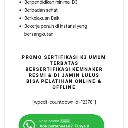
Berpendidikan minimal D3
Berbadan sehat
Berkelakuan Baik
Bekerja penuh di instansi yang
bersangkutan
PROMO SERTIFIKASI K3 UMUM
TERBATAS
BERSERTIFIKASI KEMNAKER
RESMI & DI JAMIN LULUS
BISA PELATIHAN ONLINE &
OFFLINE
[wpcdt-countdown id=”2378″]
Rolly Rolend
Online
Ada pertanyaan? Tanya di