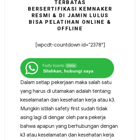
TERBATAS
BERSERTIFIKASI KEMNAKER
RESMI & DI JAMIN LULUS
BISA PELATIHAN ONLINE &
OFFLINE
[wpcdt-countdown id=”2378″]
Fadly Iryanto
Online
Silahkan, hubungi saya
Dalam setiap pekerjaan maka salah satu
yang harus di utamakan adalah tentang
keselamatan dan kesehatan kerja atau k3.
Mungkin istilah safety first sudah tidak
asing lagi di dengar oleh para pekerja
bahwa apapun yang berhubungan dengan
k3 atau keselamatan dan kesehatan kerja