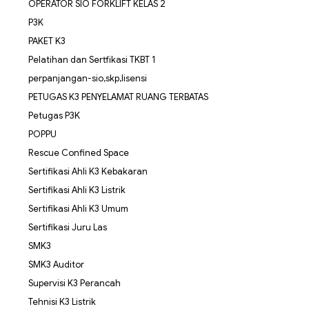
OPERATOR SIO FORKLIFT KELAS 2
P3K
PAKET K3
Pelatihan dan Sertfikasi TKBT 1
perpanjangan-sio,skp,lisensi
PETUGAS K3 PENYELAMAT RUANG TERBATAS
Petugas P3K
POPPU
Rescue Confined Space
Sertifikasi Ahli K3 Kebakaran
Sertifikasi Ahli K3 Listrik
Sertifikasi Ahli K3 Umum
Sertifikasi Juru Las
SMK3
SMK3 Auditor
Supervisi K3 Perancah
Tehnisi K3 Listrik