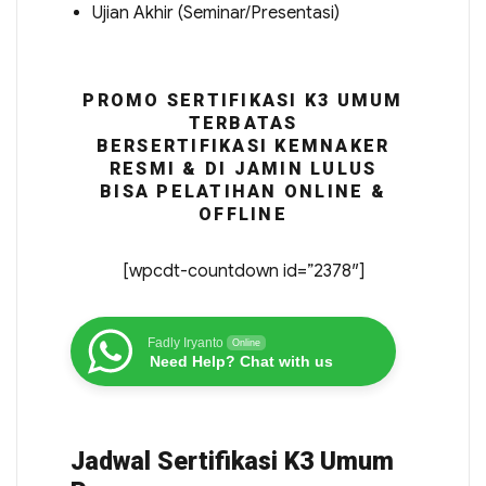
Ujian Akhir (Seminar/Presentasi)
PROMO SERTIFIKASI K3 UMUM
TERBATAS
BERSERTIFIKASI KEMNAKER
RESMI & DI JAMIN LULUS
BISA PELATIHAN ONLINE &
OFFLINE
[wpcdt-countdown id=”2378″]
Fadly Iryanto
Online
Need Help? Chat with us
Jadwal Sertifikasi K3 Umum