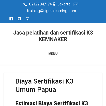
02122047174
Jakarta
training@cigmalearning.com
Jasa pelatihan dan sertifikasi K3
KEMNAKER
MENU
Biaya Sertifikasi K3
Umum Papua
Estimasi Biaya Sertifikasi K3