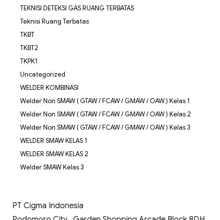
TEKNISI DETEKSI GAS RUANG TERBATAS
Teknisi Ruang Terbatas
TKBT
TKBT2
TKPK1
Uncategorized
WELDER KOMBINASI
Welder Non SMAW ( GTAW / FCAW / GMAW / OAW ) Kelas 1
Welder Non SMAW ( GTAW / FCAW / GMAW / OAW ) Kelas 2
Welder Non SMAW ( GTAW / FCAW / GMAW / OAW ) Kelas 3
WELDER SMAW KELAS 1
WELDER SMAW KELAS 2
Welder SMAW Kelas 3
PT Cigma Indonesia
Podomoro City , Garden Shopping Arcade Block 8DH