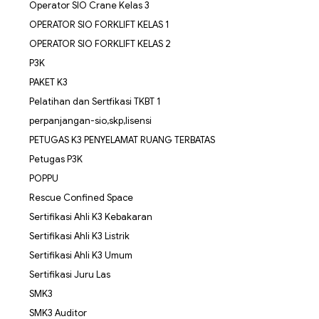
Operator SIO Crane Kelas 3
OPERATOR SIO FORKLIFT KELAS 1
OPERATOR SIO FORKLIFT KELAS 2
P3K
PAKET K3
Pelatihan dan Sertfikasi TKBT 1
perpanjangan-sio,skp,lisensi
PETUGAS K3 PENYELAMAT RUANG TERBATAS
Petugas P3K
POPPU
Rescue Confined Space
Sertifikasi Ahli K3 Kebakaran
Sertifikasi Ahli K3 Listrik
Sertifikasi Ahli K3 Umum
Sertifikasi Juru Las
SMK3
SMK3 Auditor