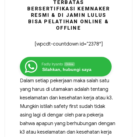
TERBATAS
BERSERTIFIKASI KEMNAKER
RESMI & DI JAMIN LULUS
BISA PELATIHAN ONLINE &
OFFLINE
[wpcdt-countdown id=”2378″]
Fadly Iryanto
Online
Silahkan, hubungi saya
Dalam setiap pekerjaan maka salah satu
yang harus di utamakan adalah tentang
keselamatan dan kesehatan kerja atau k3.
Mungkin istilah safety first sudah tidak
asing lagi di dengar oleh para pekerja
bahwa apapun yang berhubungan dengan
k3 atau keselamatan dan kesehatan kerja