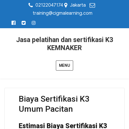
02122047174
Jakarta
training@cigmalearning.com
Jasa pelatihan dan sertifikasi K3
KEMNAKER
MENU
Biaya Sertifikasi K3
Umum Pacitan
Estimasi Biaya Sertifikasi K3