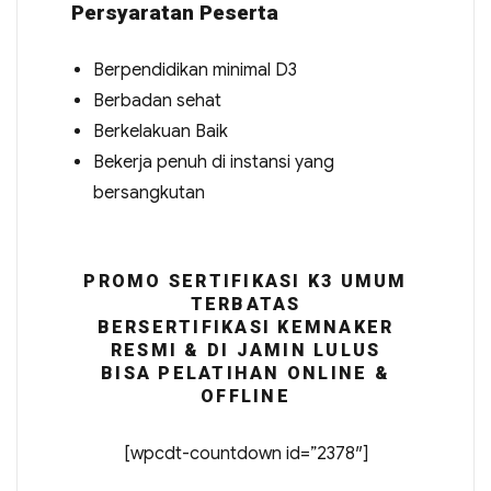
Persyaratan Peserta
Berpendidikan minimal D3
Berbadan sehat
Berkelakuan Baik
Bekerja penuh di instansi yang
bersangkutan
PROMO SERTIFIKASI K3 UMUM
TERBATAS
BERSERTIFIKASI KEMNAKER
RESMI & DI JAMIN LULUS
BISA PELATIHAN ONLINE &
OFFLINE
[wpcdt-countdown id=”2378″]