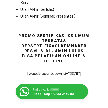
Kerja
Ujian Akhir (tertulis)
Ujian Akhir (Seminar/Presentasi)
PROMO SERTIFIKASI K3 UMUM
TERBATAS
BERSERTIFIKASI KEMNAKER
RESMI & DI JAMIN LULUS
BISA PELATIHAN ONLINE &
OFFLINE
[wpcdt-countdown id=”2378″]
Fadly Iryanto
Online
Need Help? Chat with us