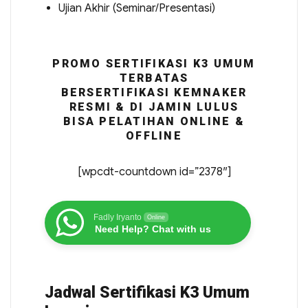
Ujian Akhir (Seminar/Presentasi)
PROMO SERTIFIKASI K3 UMUM
TERBATAS
BERSERTIFIKASI KEMNAKER
RESMI & DI JAMIN LULUS
BISA PELATIHAN ONLINE &
OFFLINE
[wpcdt-countdown id=”2378″]
Fadly Iryanto
Online
Need Help? Chat with us
Jadwal Sertifikasi K3 Umum