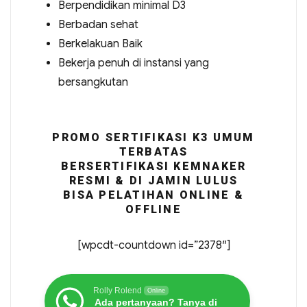
Berpendidikan minimal D3
Berbadan sehat
Berkelakuan Baik
Bekerja penuh di instansi yang
bersangkutan
PROMO SERTIFIKASI K3 UMUM
TERBATAS
BERSERTIFIKASI KEMNAKER
RESMI & DI JAMIN LULUS
BISA PELATIHAN ONLINE &
OFFLINE
[wpcdt-countdown id=”2378″]
Rolly Rolend
Online
Ada pertanyaan? Tanya di