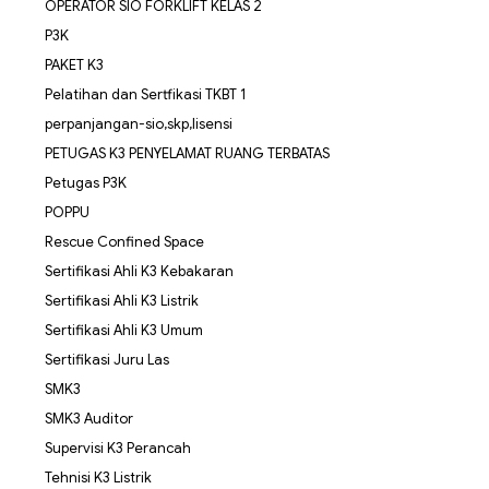
OPERATOR SIO FORKLIFT KELAS 2
P3K
PAKET K3
Pelatihan dan Sertfikasi TKBT 1
perpanjangan-sio,skp,lisensi
PETUGAS K3 PENYELAMAT RUANG TERBATAS
Petugas P3K
POPPU
Rescue Confined Space
Sertifikasi Ahli K3 Kebakaran
Sertifikasi Ahli K3 Listrik
Sertifikasi Ahli K3 Umum
Sertifikasi Juru Las
SMK3
SMK3 Auditor
Supervisi K3 Perancah
Tehnisi K3 Listrik