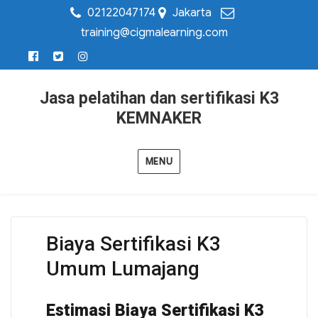
02122047174
Jakarta
training@cigmalearning.com
Jasa pelatihan dan sertifikasi K3
KEMNAKER
MENU
Biaya Sertifikasi K3
Umum Lumajang
Estimasi Biaya Sertifikasi K3