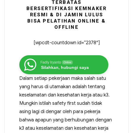
TERBATAS
BERSERTIFIKASI KEMNAKER
RESMI & DI JAMIN LULUS
BISA PELATIHAN ONLINE &
OFFLINE
[wpcdt-countdown id=”2378″]
Fadly Iryanto
Online
Silahkan, hubungi saya
Dalam setiap pekerjaan maka salah satu
yang harus di utamakan adalah tentang
keselamatan dan kesehatan kerja atau k3.
Mungkin istilah safety first sudah tidak
asing lagi di dengar oleh para pekerja
bahwa apapun yang berhubungan dengan
k3 atau keselamatan dan kesehatan kerja