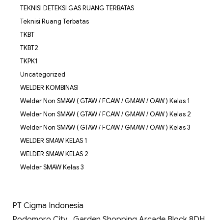
TEKNISI DETEKSI GAS RUANG TERBATAS
Teknisi Ruang Terbatas
TKBT
TKBT2
TKPK1
Uncategorized
WELDER KOMBINASI
Welder Non SMAW ( GTAW / FCAW / GMAW / OAW ) Kelas 1
Welder Non SMAW ( GTAW / FCAW / GMAW / OAW ) Kelas 2
Welder Non SMAW ( GTAW / FCAW / GMAW / OAW ) Kelas 3
WELDER SMAW KELAS 1
WELDER SMAW KELAS 2
Welder SMAW Kelas 3
PT Cigma Indonesia
Podomoro City , Garden Shopping Arcade Block 8DH