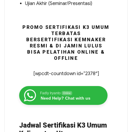
Ujian Akhir (Seminar/Presentasi)
PROMO SERTIFIKASI K3 UMUM
TERBATAS
BERSERTIFIKASI KEMNAKER
RESMI & DI JAMIN LULUS
BISA PELATIHAN ONLINE &
OFFLINE
[wpcdt-countdown id=”2378″]
Fadly Iryanto
Online
Need Help? Chat with us
Jadwal Sertifikasi K3 Umum