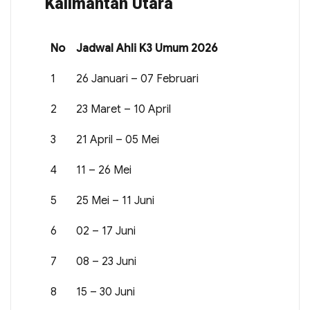
Kalimantan Utara
No
Jadwal Ahli K3 Umum 2026
1
26 Januari – 07 Februari
2
23 Maret – 10 April
3
21 April – 05 Mei
4
11 – 26 Mei
5
25 Mei – 11 Juni
6
02 – 17 Juni
7
08 – 23 Juni
8
15 – 30 Juni