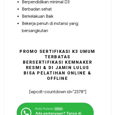
Berpendidikan minimal D3
Berbadan sehat
Berkelakuan Baik
Bekerja penuh di instansi yang
bersangkutan
PROMO SERTIFIKASI K3 UMUM
TERBATAS
BERSERTIFIKASI KEMNAKER
RESMI & DI JAMIN LULUS
BISA PELATIHAN ONLINE &
OFFLINE
[wpcdt-countdown id=”2378″]
Rolly Rolend
Online
Ada pertanyaan? Tanya di