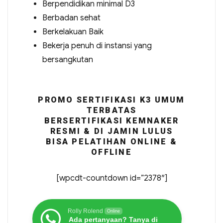
Berpendidikan minimal D3
Berbadan sehat
Berkelakuan Baik
Bekerja penuh di instansi yang
bersangkutan
PROMO SERTIFIKASI K3 UMUM
TERBATAS
BERSERTIFIKASI KEMNAKER
RESMI & DI JAMIN LULUS
BISA PELATIHAN ONLINE &
OFFLINE
[wpcdt-countdown id=”2378″]
Rolly Rolend
Online
Ada pertanyaan? Tanya di