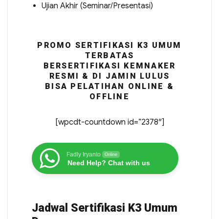
Ujian Akhir (Seminar/Presentasi)
PROMO SERTIFIKASI K3 UMUM
TERBATAS
BERSERTIFIKASI KEMNAKER
RESMI & DI JAMIN LULUS
BISA PELATIHAN ONLINE &
OFFLINE
[wpcdt-countdown id=”2378″]
Fadly Iryanto
Online
Need Help? Chat with us
Jadwal Sertifikasi K3 Umum