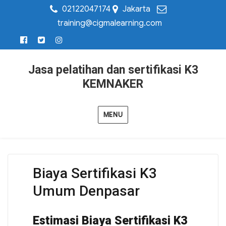
02122047174
Jakarta
training@cigmalearning.com
Jasa pelatihan dan sertifikasi K3
KEMNAKER
MENU
Biaya Sertifikasi K3
Umum Denpasar
Estimasi Biaya Sertifikasi K3