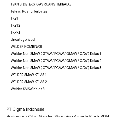
TEKNISI DETEKSI GAS RUANG TERBATAS
Teknisi Ruang Terbatas
TKBT
TKBT2
TKPK1
Uncategorized
WELDER KOMBINASI
Welder Non SMAW ( GTAW / FCAW / GMAW / OAW ) Kelas 1
Welder Non SMAW ( GTAW / FCAW / GMAW / OAW ) Kelas 2
Welder Non SMAW ( GTAW / FCAW / GMAW / OAW ) Kelas 3
WELDER SMAW KELAS 1
WELDER SMAW KELAS 2
Welder SMAW Kelas 3
PT Cigma Indonesia
Podomoro City , Garden Shopping Arcade Block 8DH