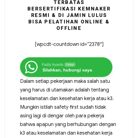
TERBATAS
BERSERTIFIKASI KEMNAKER
RESMI & DI JAMIN LULUS
BISA PELATIHAN ONLINE &
OFFLINE
[wpcdt-countdown id=”2378″]
Fadly Iryanto
Online
Silahkan, hubungi saya
Dalam setiap pekerjaan maka salah satu
yang harus di utamakan adalah tentang
keselamatan dan kesehatan kerja atau k3.
Mungkin istilah safety first sudah tidak
asing lagi di dengar oleh para pekerja
bahwa apapun yang berhubungan dengan
k3 atau keselamatan dan kesehatan kerja