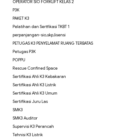
OPERATOR SIO FORKLIFT KELAS 2
P3K
PAKET K3
Pelatihan dan Sertfikasi TKBT 1
perpanjangan-sio,skp,lisensi
PETUGAS K3 PENYELAMAT RUANG TERBATAS
Petugas P3K
POPPU
Rescue Confined Space
Sertifikasi Ahli K3 Kebakaran
Sertifikasi Ahli K3 Listrik
Sertifikasi Ahli K3 Umum
Sertifikasi Juru Las
SMK3
SMK3 Auditor
Supervisi K3 Perancah
Tehnisi K3 Listrik