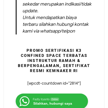
sekedar merupakan indikasi/tidak
update.
Untuk mendapatkan biaya
terbaru silahkan hubungi kontak
kami via whatsapp/telpon
PROMO SERTIFIKASI K3
CONFINED SPACE TERBATAS
INSTRUKTUR RAMAH &
BERPENGALAMAN, SERTIFIKAT
RESMI KEMNAKER RI
[wpcdt-countdown id=”2814″]
Fadly Iryanto
Online
Silahkan, hubungi saya