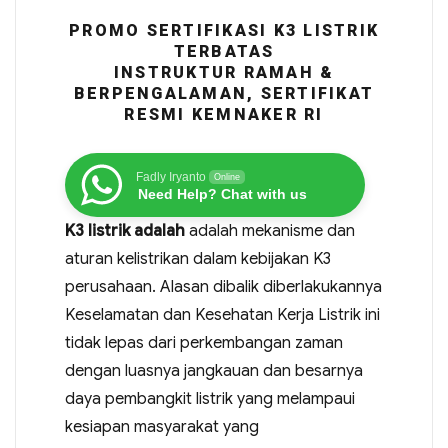
PROMO SERTIFIKASI K3 LISTRIK
TERBATAS
INSTRUKTUR RAMAH &
BERPENGALAMAN, SERTIFIKAT
RESMI KEMNAKER RI
Fadly Iryanto
Online
Need Help? Chat with us
K3 listrik adalah
adalah mekanisme dan
aturan kelistrikan dalam kebijakan K3
perusahaan. Alasan dibalik diberlakukannya
Keselamatan dan Kesehatan Kerja Listrik ini
tidak lepas dari perkembangan zaman
dengan luasnya jangkauan dan besarnya
daya pembangkit listrik yang melampaui
kesiapan masyarakat yang