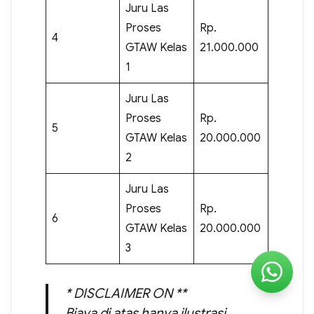
Juru Las
Proses
Rp.
4
GTAW Kelas
21.000.000
1
Juru Las
Proses
Rp.
5
GTAW Kelas
20.000.000
2
Juru Las
Proses
Rp.
6
GTAW Kelas
20.000.000
3
* DISCLAIMER ON **
Biaya di atas hanya ilustrasi,