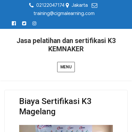
02122047174
Jakarta
training@cigmalearning.com
Jasa pelatihan dan sertifikasi K3
KEMNAKER
MENU
Biaya Sertifikasi K3
Magelang