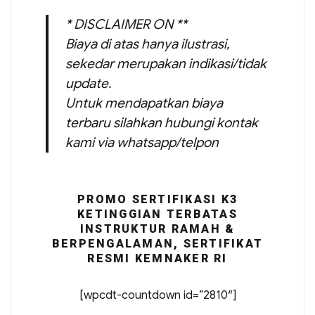
* DISCLAIMER ON **
Biaya di atas hanya ilustrasi,
sekedar merupakan indikasi/tidak
update.
Untuk mendapatkan biaya
terbaru silahkan hubungi kontak
kami via whatsapp/telpon
PROMO SERTIFIKASI K3
KETINGGIAN TERBATAS
INSTRUKTUR RAMAH &
BERPENGALAMAN, SERTIFIKAT
RESMI KEMNAKER RI
[wpcdt-countdown id=”2810″]