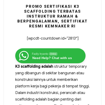
PROMO SERTIFIKASI K3
SCAFFOLDING TERBATAS
INSTRUKTUR RAMAH &
BERPENGALAMAN, SERTIFIKAT
RESMI KEMNAKER RI
[wpcdt-countdown id=”2813″]
Fadly Iryanto
Online
Need Help? Chat with us
K3 scaffolding adalah
struktur temporary
yang dibangun di sekitar bangunan atau
konstruksi lainnya untuk memberikan
platform kerja bagi pekerja di tempat tinggi.
Dalam industri konstruksi, perancah atau
scaffolding adalah bagian penting dari