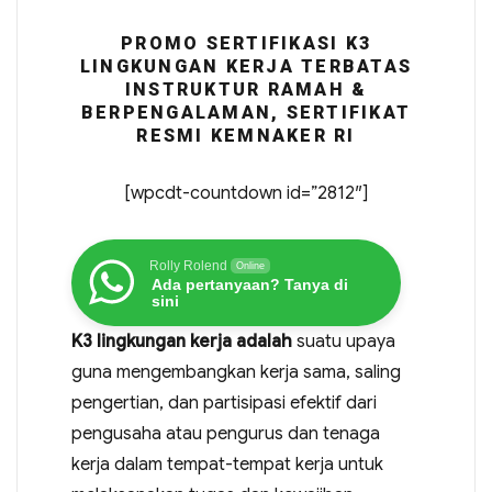
PROMO SERTIFIKASI K3
LINGKUNGAN KERJA TERBATAS
INSTRUKTUR RAMAH &
BERPENGALAMAN, SERTIFIKAT
RESMI KEMNAKER RI
[wpcdt-countdown id=”2812″]
Rolly Rolend
Online
Ada pertanyaan? Tanya di
sini
K3 lingkungan kerja adalah
suatu upaya
guna mengembangkan kerja sama, saling
pengertian, dan partisipasi efektif dari
pengusaha atau pengurus dan tenaga
kerja dalam tempat-tempat kerja untuk