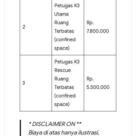
Petugas K3
Utama
Ruang
Rp.
2
Terbatas
7.800.000
(confined
space)
Petugas K3
Rescue
Ruang
Rp.
3
Terbatas
5.500.000
(confined
space)
* DISCLAIMER ON **
Biaya di atas hanya ilustrasi,