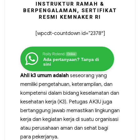
INSTRUKTUR RAMAH &
BERPENGALAMAN, SERTIFIKAT
RESMI KEMNAKER RI
[wpcdt-countdown id=”2378″]
Rolly Rolend
Online
Ada pertanyaan? Tanya di
sini
Ahli k3 umum adalah
seseorang yang
memiliki pengetahuan, keterampilan, dan
kompetensi dalam bidang keselamatan dan
kesehatan kerja (K3). Petugas AK3U juga
bertanggung jawab memastikan lingkungan
kerja dan kegiatan kerja di suatu organisasi
atau perusahaan aman dan sehat bagi
para pekerjanya.