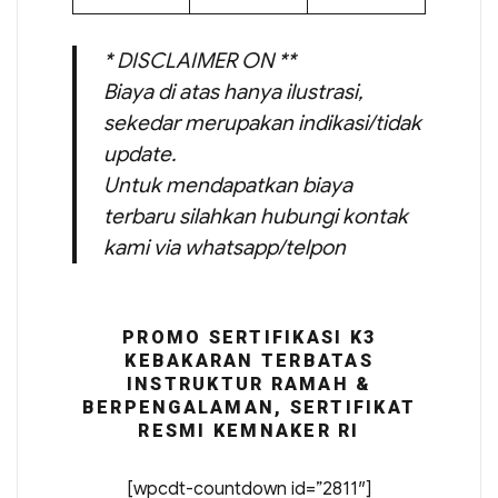
* DISCLAIMER ON **
Biaya di atas hanya ilustrasi,
sekedar merupakan indikasi/tidak
update.
Untuk mendapatkan biaya
terbaru silahkan hubungi kontak
kami via whatsapp/telpon
PROMO SERTIFIKASI K3
KEBAKARAN TERBATAS
INSTRUKTUR RAMAH &
BERPENGALAMAN, SERTIFIKAT
RESMI KEMNAKER RI
[wpcdt-countdown id=”2811″]