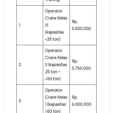
Operator
Crane Kelas
Rp.
1
III
5.500.000
(kapasitas
<25 ton)
Operator
Crane Kelas
Rp.
2
II (kapasitas
5.750.000
25 ton –
<50 ton)
Operator
Crane Kelas
Rp.
3
I (kapasitas
6.000.000
>50 ton)