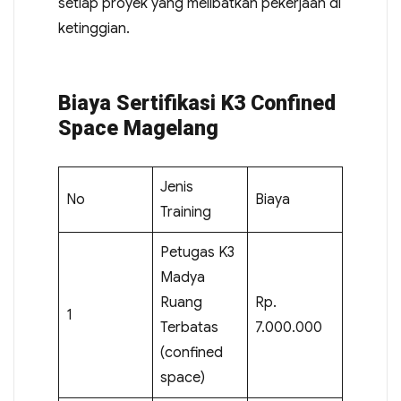
setiap proyek yang melibatkan pekerjaan di
ketinggian.
Biaya Sertifikasi K3 Confined
Space Magelang
Jenis
No
Biaya
Training
Petugas K3
Madya
Ruang
Rp.
1
Terbatas
7.000.000
(confined
space)