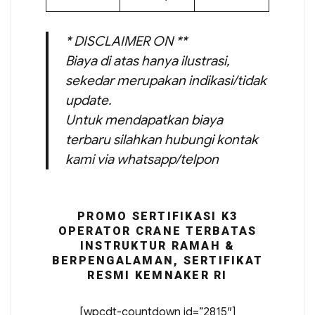
* DISCLAIMER ON **
Biaya di atas hanya ilustrasi,
sekedar merupakan indikasi/tidak
update.
Untuk mendapatkan biaya
terbaru silahkan hubungi kontak
kami via whatsapp/telpon
PROMO SERTIFIKASI K3
OPERATOR CRANE TERBATAS
INSTRUKTUR RAMAH &
BERPENGALAMAN, SERTIFIKAT
RESMI KEMNAKER RI
[wpcdt-countdown id=”2815″]