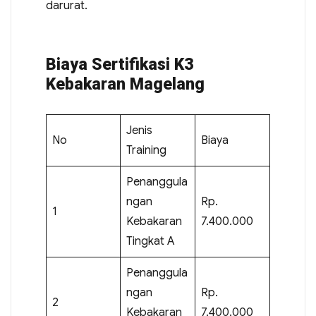
darurat.
Biaya Sertifikasi K3
Kebakaran Magelang
Jenis
No
Biaya
Training
Penanggula
ngan
Rp.
1
Kebakaran
7.400.000
Tingkat A
Penanggula
ngan
Rp.
2
Kebakaran
7.400.000