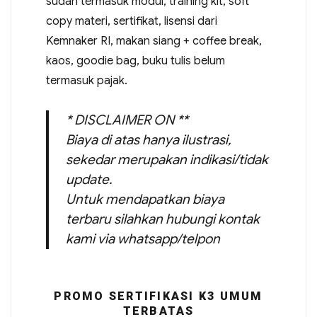
sudah termasuk modul, training kit, soft
copy materi, sertifikat, lisensi dari
Kemnaker RI, makan siang + coffee break,
kaos, goodie bag, buku tulis belum
termasuk pajak.
* DISCLAIMER ON **
Biaya di atas hanya ilustrasi,
sekedar merupakan indikasi/tidak
update.
Untuk mendapatkan biaya
terbaru silahkan hubungi kontak
kami via whatsapp/telpon
PROMO SERTIFIKASI K3 UMUM
TERBATAS