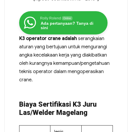
Rolly Rolend
Online
Ada pertanyaan? Tanya di
sini
K3 operator crane adalah
serangkaian
aturan yang bertujuan untuk mengurangi
angka kecelakaan kerja yang diakibatkan
oleh kurangnya kemampuan/pengetahuan
teknis operator dalam mengoperasikan
crane.
Biaya Sertifikasi K3 Juru
Las/Welder Magelang
Jenis