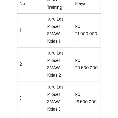
No
Biaya
Training
Juru Las
Proses
Rp.
1
SMAW
21.000.000
Kelas 1
Juru Las
Proses
Rp.
2
SMAW
20.500.000
Kelas 2
Juru Las
Proses
Rp.
3
SMAW
19.500.000
Kelas 3