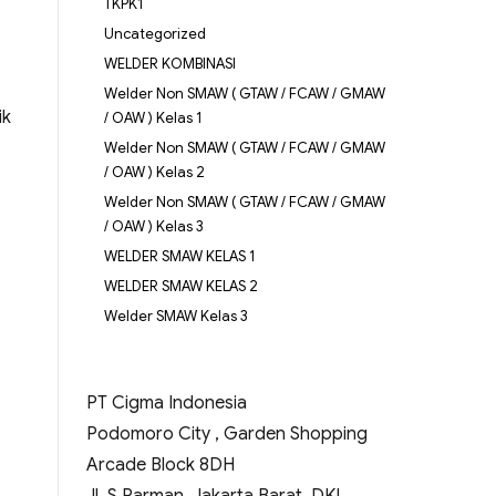
TKPK1
Uncategorized
WELDER KOMBINASI
Welder Non SMAW ( GTAW / FCAW / GMAW
ik
/ OAW ) Kelas 1
Welder Non SMAW ( GTAW / FCAW / GMAW
/ OAW ) Kelas 2
Welder Non SMAW ( GTAW / FCAW / GMAW
/ OAW ) Kelas 3
WELDER SMAW KELAS 1
WELDER SMAW KELAS 2
Welder SMAW Kelas 3
PT Cigma Indonesia
Podomoro City , Garden Shopping
Arcade Block 8DH