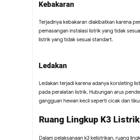
Kebakaran
Terjadinya kebakaran diakibatkan karena pen
pemasangan instalasi listrik yang tidak ses
listrik yang tidak sesuai standart.
Ledakan
Ledakan terjadi karena adanya korsleting list
pada peralatan listrik. Hubungan arus pend
gangguan hewan kecil seperti cicak dan tiku
Ruang Lingkup K3 Listrik
Dalam pelaksanaan k3 kelistrikan, ruang li