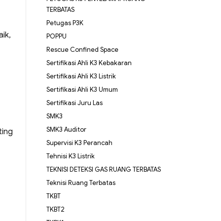
TERBATAS
Petugas P3K
ik,
POPPU
Rescue Confined Space
Sertifikasi Ahli K3 Kebakaran
Sertifikasi Ahli K3 Listrik
Sertifikasi Ahli K3 Umum
Sertifikasi Juru Las
SMK3
SMK3 Auditor
ting
Supervisi K3 Perancah
Tehnisi K3 Listrik
TEKNISI DETEKSI GAS RUANG TERBATAS
Teknisi Ruang Terbatas
TKBT
TKBT2