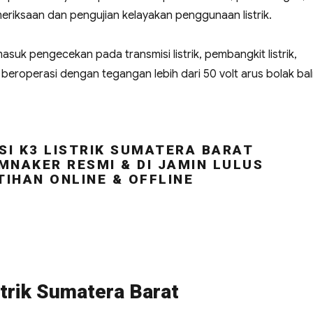
riksaan dan pengujian kelayakan penggunaan listrik.
masuk pengecekan pada transmisi listrik, pembangkit listrik,
ng beroperasi dengan tegangan lebih dari 50 volt arus bolak bal
SI K3 LISTRIK SUMATERA BARAT
MNAKER RESMI & DI JAMIN LULUS
TIHAN ONLINE & OFFLINE
strik Sumatera Barat