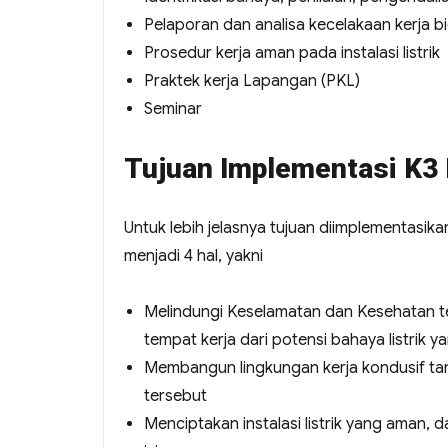
Pelaporan dan analisa kecelakaan kerja bid
Prosedur kerja aman pada instalasi listrik
Praktek kerja Lapangan (PKL)
Seminar
Tujuan Implementasi K3 
Untuk lebih jelasnya tujuan diimplementasika
menjadi 4 hal, yakni
Melindungi Keselamatan dan Kesehatan te
tempat kerja dari potensi bahaya listrik y
Membangun lingkungan kerja kondusif tanp
tersebut
Menciptakan instalasi listrik yang aman