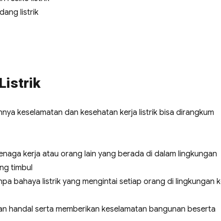
ang listrik
Listrik
nnya keselamatan dan kesehatan kerja listrik bisa dirangkum
naga kerja atau orang lain yang berada di dalam lingkungan
ang timbul
a bahaya listrik yang mengintai setiap orang di lingkungan k
, dan handal serta memberikan keselamatan bangunan beserta