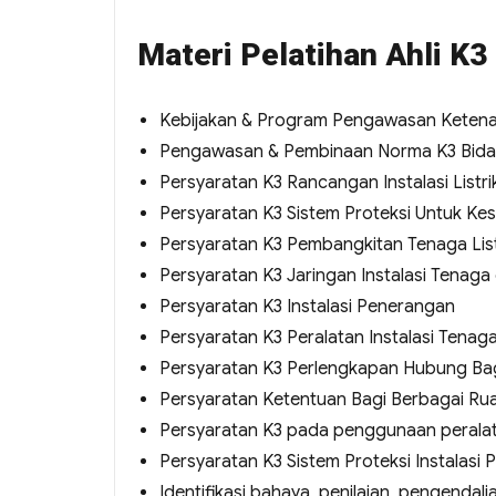
Materi Pelatihan Ahli K3
Kebijakan & Program Pengawasan Keten
Pengawasan & Pembinaan Norma K3 Bidan
Persyaratan K3 Rancangan Instalasi Listri
Persyaratan K3 Sistem Proteksi Untuk Kes
Persyaratan K3 Pembangkitan Tenaga List
Persyaratan K3 Jaringan Instalasi Tenag
Persyaratan K3 Instalasi Penerangan
Persyaratan K3 Peralatan Instalasi Tenag
Persyaratan K3 Perlengkapan Hubung Bag
Persyaratan Ketentuan Bagi Berbagai Rua
Persyaratan K3 pada penggunaan peralatan 
Persyaratan K3 Sistem Proteksi Instalasi P
Identifikasi bahaya, penilaian, pengendalian