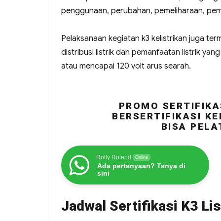
penggunaan, perubahan, pemeliharaan, peme
Pelaksanaan kegiatan k3 kelistrikan juga ter
distribusi listrik dan pemanfaatan listrik ya
atau mencapai 120 volt arus searah.
PROMO SERTIFIKA
BERSERTIFIKASI KE
BISA PELA
Rolly Rolend
Online
Ada pertanyaan? Tanya di
sini
Jadwal Sertifikasi K3 Li