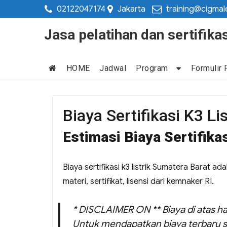
02122047174
Jakarta
training@cigmal
Jasa pelatihan dan sertifi
HOME
Jadwal
Program
Formulir 
Biaya Sertifikasi K3 Li
Estimasi Biaya Sertifika
Biaya sertifikasi k3 listrik Sumatera Barat a
materi, sertifikat, lisensi dari kemnaker RI.
* DISCLAIMER ON ** Biaya di atas ha
Untuk mendapatkan biaya terbaru s