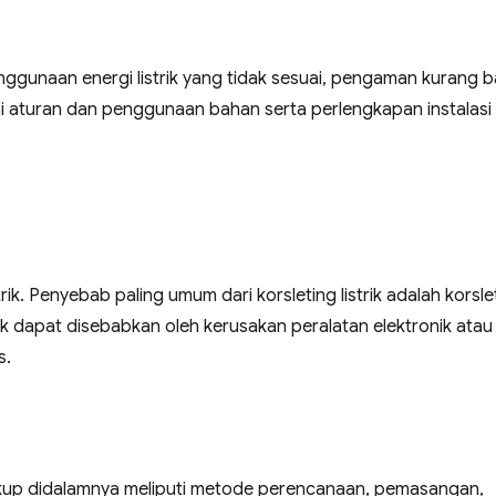
ggunaan energi listrik yang tidak sesuai, pengaman kurang ba
uai aturan dan penggunaan bahan serta perlengkapan instalasi
rik. Penyebab paling umum dari korsleting listrik adalah korsle
ek dapat disebabkan oleh kerusakan peralatan elektronik atau
s.
ngkup didalamnya meliputi metode perencanaan, pemasangan,