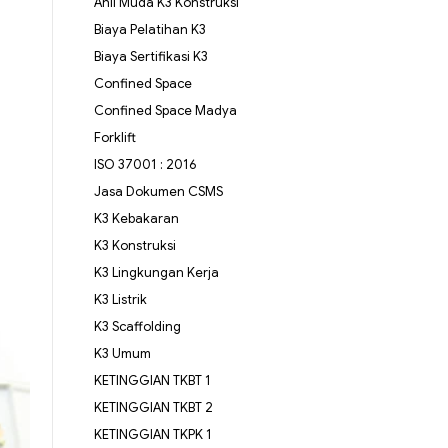
Ahli Muda K3 Konstruksi
Biaya Pelatihan K3
Biaya Sertifikasi K3
Confined Space
Confined Space Madya
Forklift
ISO 37001 : 2016
Jasa Dokumen CSMS
K3 Kebakaran
K3 Konstruksi
K3 Lingkungan Kerja
K3 Listrik
K3 Scaffolding
K3 Umum
KETINGGIAN TKBT 1
KETINGGIAN TKBT 2
KETINGGIAN TKPK 1