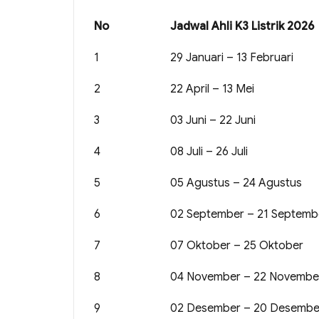
No
Jadwal Ahli K3 Listrik 2026
1
29 Januari – 13 Februari
2
22 April – 13 Mei
3
03 Juni – 22 Juni
4
08 Juli – 26 Juli
5
05 Agustus – 24 Agustus
6
02 September – 21 Septemb
7
07 Oktober – 25 Oktober
8
04 November – 22 Novembe
9
02 Desember – 20 Desembe