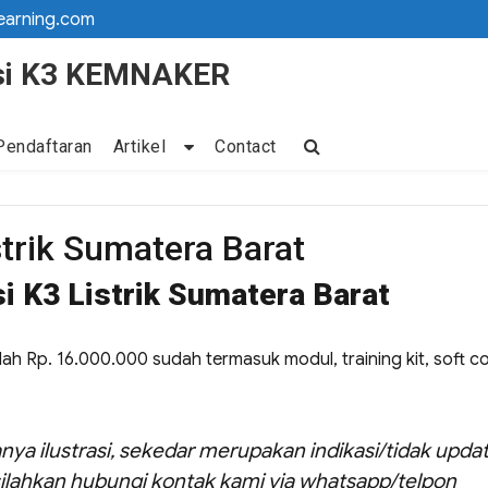
earning.com
kasi K3 KEMNAKER
Pendaftaran
Artikel
Contact
strik Sumatera Barat
si K3 Listrik Sumatera Barat
dalah Rp. 16.000.000 sudah termasuk modul, training kit, soft c
nya ilustrasi, sekedar merupakan indikasi/tidak updat
ilahkan hubungi kontak kami via whatsapp/telpon