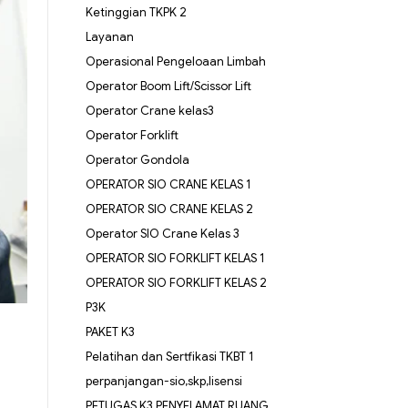
Ketinggian TKPK 2
Layanan
Operasional Pengeloaan Limbah
Operator Boom Lift/Scissor Lift
Operator Crane kelas3
Operator Forklift
Operator Gondola
OPERATOR SIO CRANE KELAS 1
OPERATOR SIO CRANE KELAS 2
Operator SIO Crane Kelas 3
OPERATOR SIO FORKLIFT KELAS 1
OPERATOR SIO FORKLIFT KELAS 2
P3K
PAKET K3
Pelatihan dan Sertfikasi TKBT 1
perpanjangan-sio,skp,lisensi
PETUGAS K3 PENYELAMAT RUANG