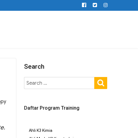
Search
opy
Daftar Program Training
e.
Ahli K3 Kimia