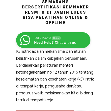
SEMARANG
BERSERTIFIKASI KEMNAKER
RESMI & DI JAMIN LULUS
BISA PELATIHAN ONLINE &
OFFLINE
Fadly Iryanto
Online
Need Help? Chat with us
K3 listrik adalah mekanisme dan aturan
kelistrikan dalam kebijakan perusahaan.
Berdasarkan peraturan menteri
ketenagakerjaan no 12 tahun 2015 tentang
keselamatan dan kesehatan kerja (k3) listrik
di tempat kerja, pengusaha dan/atau
pengurus wajib melaksanakan k3 di bidang
listrik di tempat kerja.