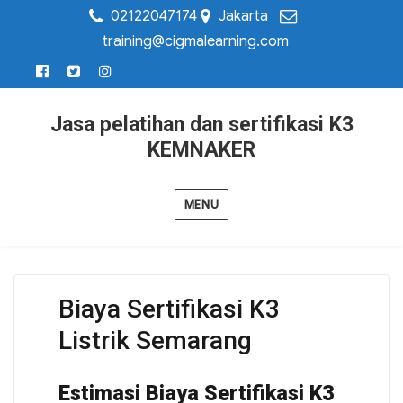
02122047174
Jakarta
training@cigmalearning.com
Jasa pelatihan dan sertifikasi K3
KEMNAKER
MENU
Biaya Sertifikasi K3
Listrik Semarang
Estimasi Biaya Sertifikasi K3