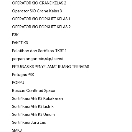
OPERATOR SIO CRANE KELAS 2
Operator SIO Crane Kelas 3
OPERATOR SIO FORKLIFT KELAS 1
OPERATOR SIO FORKLIFT KELAS 2
P3K
PAKET K3
Pelatihan dan Sertfikasi TKBT 1
perpanjangan-sio,skp,lisensi
PETUGAS K3 PENYELAMAT RUANG TERBATAS
Petugas P3K
POPPU
Rescue Confined Space
Sertifikasi Ahli K3 Kebakaran
Sertifikasi Ahli K3 Listrik
Sertifikasi Ahli K3 Umum
Sertifikasi Juru Las
SMK3