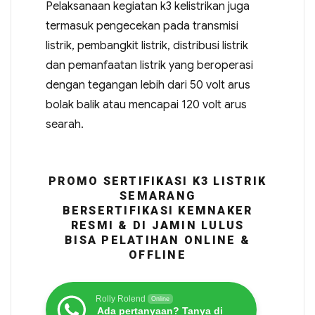
Pelaksanaan kegiatan k3 kelistrikan juga
termasuk pengecekan pada transmisi
listrik, pembangkit listrik, distribusi listrik
dan pemanfaatan listrik yang beroperasi
dengan tegangan lebih dari 50 volt arus
bolak balik atau mencapai 120 volt arus
searah.
PROMO SERTIFIKASI K3 LISTRIK
SEMARANG
BERSERTIFIKASI KEMNAKER
RESMI & DI JAMIN LULUS
BISA PELATIHAN ONLINE &
OFFLINE
Rolly Rolend
Online
Ada pertanyaan? Tanya di