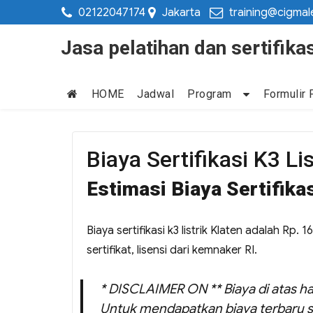
02122047174
Jakarta
training@cigmal
Jasa pelatihan dan sertifi
HOME
Jadwal
Program
Formulir 
Biaya Sertifikasi K3 Li
Estimasi Biaya Sertifikas
Biaya sertifikasi k3 listrik Klaten adalah Rp.
sertifikat, lisensi dari kemnaker RI.
* DISCLAIMER ON ** Biaya di atas ha
Untuk mendapatkan biaya terbaru s