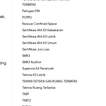
TERBATAS
Petugas P3K
ik,
POPPU
Rescue Confined Space
Sertifikasi Ahli K3 Kebakaran
Sertifikasi Ahli K3 Listrik
Sertifikasi Ahli K3 Umum
Sertifikasi Juru Las
SMK3
SMK3 Auditor
ting
Supervisi K3 Perancah
Tehnisi K3 Listrik
TEKNISI DETEKSI GAS RUANG TERBATAS
Teknisi Ruang Terbatas
TKBT
TKBT2