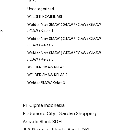
TKPK1
Uncategorized
WELDER KOMBINASI
Welder Non SMAW ( GTAW / FCAW / GMAW
ik
/ OAW ) Kelas 1
Welder Non SMAW ( GTAW / FCAW / GMAW
/ OAW ) Kelas 2
Welder Non SMAW ( GTAW / FCAW / GMAW
/ OAW ) Kelas 3
WELDER SMAW KELAS 1
WELDER SMAW KELAS 2
Welder SMAW Kelas 3
PT Cigma Indonesia
Podomoro City , Garden Shopping
Arcade Block 8DH