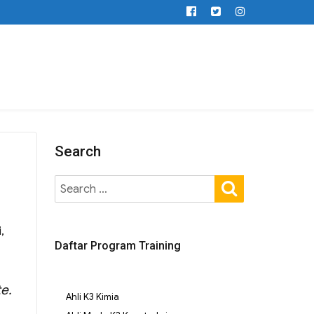
Search
,
Daftar Program Training
e.
Ahli K3 Kimia