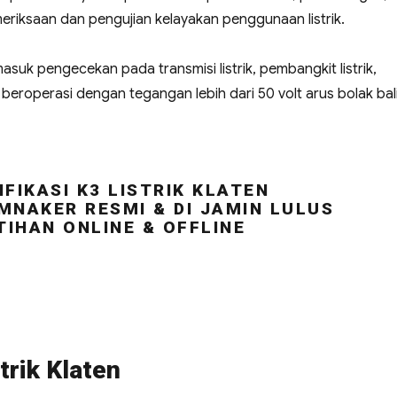
riksaan dan pengujian kelayakan penggunaan listrik.
masuk pengecekan pada transmisi listrik, pembangkit listrik,
ng beroperasi dengan tegangan lebih dari 50 volt arus bolak bal
FIKASI K3 LISTRIK KLATEN
MNAKER RESMI & DI JAMIN LULUS
TIHAN ONLINE & OFFLINE
trik Klaten