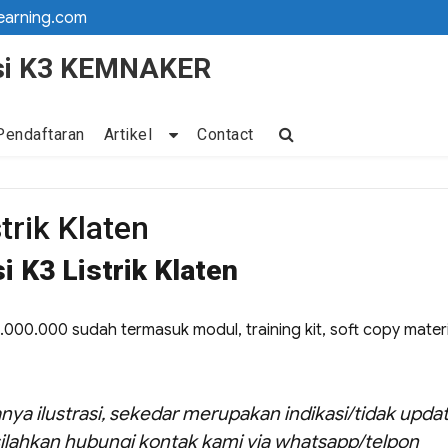
earning.com
kasi K3 KEMNAKER
Pendaftaran
Artikel
Contact
strik Klaten
i K3 Listrik Klaten
 16.000.000 sudah termasuk modul, training kit, soft copy materi
nya ilustrasi, sekedar merupakan indikasi/tidak updat
ilahkan hubungi kontak kami via whatsapp/telpon