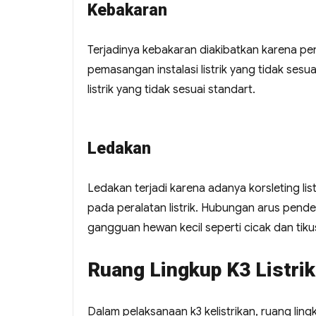
Kebakaran
Terjadinya kebakaran diakibatkan karena pen
pemasangan instalasi listrik yang tidak ses
listrik yang tidak sesuai standart.
Ledakan
Ledakan terjadi karena adanya korsleting list
pada peralatan listrik. Hubungan arus pend
gangguan hewan kecil seperti cicak dan tiku
Ruang Lingkup K3 Listrik
Dalam pelaksanaan k3 kelistrikan, ruang li