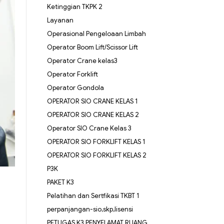
Ketinggian TKPK 2
Layanan
Operasional Pengeloaan Limbah
Operator Boom Lift/Scissor Lift
Operator Crane kelas3
Operator Forklift
Operator Gondola
OPERATOR SIO CRANE KELAS 1
OPERATOR SIO CRANE KELAS 2
Operator SIO Crane Kelas 3
OPERATOR SIO FORKLIFT KELAS 1
OPERATOR SIO FORKLIFT KELAS 2
P3K
PAKET K3
Pelatihan dan Sertfikasi TKBT 1
perpanjangan-sio,skp,lisensi
PETUGAS K3 PENYELAMAT RUANG