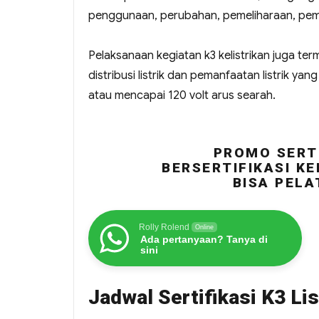
penggunaan, perubahan, pemeliharaan, peme
Pelaksanaan kegiatan k3 kelistrikan juga ter
distribusi listrik dan pemanfaatan listrik ya
atau mencapai 120 volt arus searah.
PROMO SERTI
BERSERTIFIKASI KE
BISA PELA
Rolly Rolend
Online
Ada pertanyaan? Tanya di
sini
Jadwal Sertifikasi K3 Lis