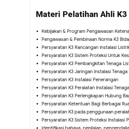
Materi Pelatihan Ahli K3 
Kebijakan & Program Pengawasan Keten
Pengawasan & Pembinaan Norma K3 Bidan
Persyaratan K3 Rancangan Instalasi Listri
Persyaratan K3 Sistem Proteksi Untuk Kes
Persyaratan K3 Pembangkitan Tenaga List
Persyaratan K3 Jaringan Instalasi Tenag
Persyaratan K3 Instalasi Penerangan
Persyaratan K3 Peralatan Instalasi Tenag
Persyaratan K3 Perlengkapan Hubung Bag
Persyaratan Ketentuan Bagi Berbagai Rua
Persyaratan K3 pada penggunaan peralatan 
Persyaratan K3 Sistem Proteksi Instalasi P
Identifikasi bahaya, penilaian, pengendalian