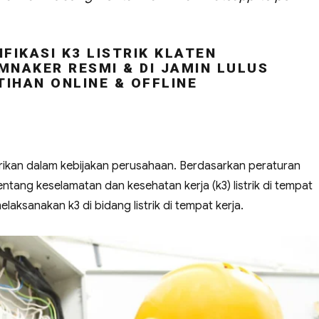
FIKASI K3 LISTRIK KLATEN
MNAKER RESMI & DI JAMIN LULUS
TIHAN ONLINE & OFFLINE
strikan dalam kebijakan perusahaan. Berdasarkan peraturan
ntang keselamatan dan kesehatan kerja (k3) listrik di tempat
aksanakan k3 di bidang listrik di tempat kerja.