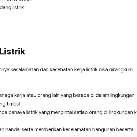
ang listrik
Listrik
nnya keselamatan dan kesehatan kerja listrik bisa dirangkum
naga kerja atau orang lain yang berada di dalam lingkungan
ang timbul
a bahaya listrik yang mengintai setiap orang di lingkungan k
, dan handal serta memberikan keselamatan bangunan beserta