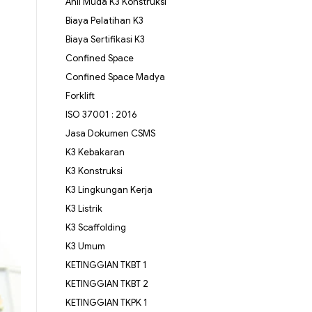
Ahli Muda K3 Konstruksi
Biaya Pelatihan K3
Biaya Sertifikasi K3
Confined Space
Confined Space Madya
Forklift
ISO 37001 : 2016
Jasa Dokumen CSMS
K3 Kebakaran
K3 Konstruksi
K3 Lingkungan Kerja
K3 Listrik
K3 Scaffolding
K3 Umum
KETINGGIAN TKBT 1
KETINGGIAN TKBT 2
KETINGGIAN TKPK 1