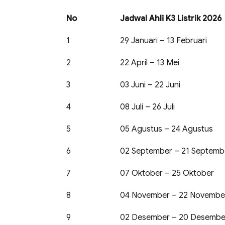
No
Jadwal Ahli K3 Listrik 2026
1
29 Januari – 13 Februari
2
22 April – 13 Mei
3
03 Juni – 22 Juni
4
08 Juli – 26 Juli
5
05 Agustus – 24 Agustus
6
02 September – 21 Septemb
7
07 Oktober – 25 Oktober
8
04 November – 22 Novembe
9
02 Desember – 20 Desembe