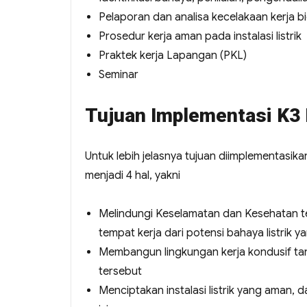
Pelaporan dan analisa kecelakaan kerja bid
Prosedur kerja aman pada instalasi listrik
Praktek kerja Lapangan (PKL)
Seminar
Tujuan Implementasi K3 
Untuk lebih jelasnya tujuan diimplementasika
menjadi 4 hal, yakni
Melindungi Keselamatan dan Kesehatan te
tempat kerja dari potensi bahaya listrik y
Membangun lingkungan kerja kondusif tanp
tersebut
Menciptakan instalasi listrik yang aman