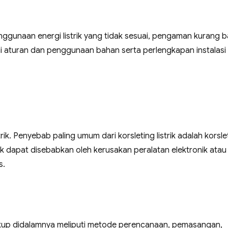
ggunaan energi listrik yang tidak sesuai, pengaman kurang ba
uai aturan dan penggunaan bahan serta perlengkapan instalasi
rik. Penyebab paling umum dari korsleting listrik adalah korsle
ek dapat disebabkan oleh kerusakan peralatan elektronik atau
s.
ngkup didalamnya meliputi metode perencanaan, pemasangan,