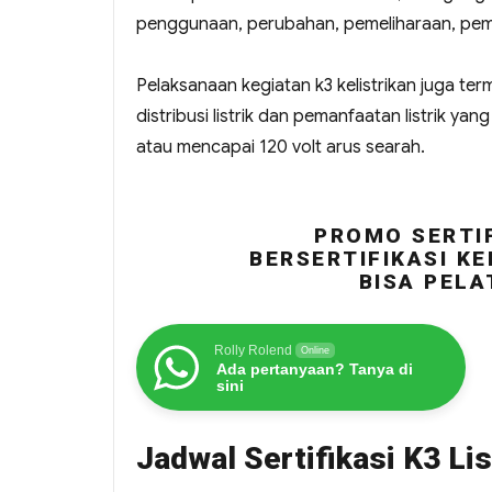
penggunaan, perubahan, pemeliharaan, peme
Pelaksanaan kegiatan k3 kelistrikan juga ter
distribusi listrik dan pemanfaatan listrik ya
atau mencapai 120 volt arus searah.
PROMO SERTIF
BERSERTIFIKASI KE
BISA PELA
Rolly Rolend
Online
Ada pertanyaan? Tanya di
sini
Jadwal Sertifikasi K3 Lis