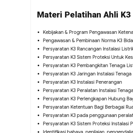
Materi Pelatihan Ahli K3 
Kebijakan & Program Pengawasan Keten
Pengawasan & Pembinaan Norma K3 Bidan
Persyaratan K3 Rancangan Instalasi Listri
Persyaratan K3 Sistem Proteksi Untuk Kes
Persyaratan K3 Pembangkitan Tenaga List
Persyaratan K3 Jaringan Instalasi Tenag
Persyaratan K3 Instalasi Penerangan
Persyaratan K3 Peralatan Instalasi Tenag
Persyaratan K3 Perlengkapan Hubung Bag
Persyaratan Ketentuan Bagi Berbagai Rua
Persyaratan K3 pada penggunaan peralatan 
Persyaratan K3 Sistem Proteksi Instalasi P
Identifikasi bahaya, penilaian, pengendalian