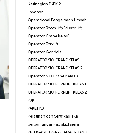
Ketinggian TKPK 2
Layanan
Operasional Pengeloaan Limbah
Operator Boom Lift/Scissor Lift
Operator Crane kelas3
Operator Forklift
Operator Gondola
OPERATOR SIO CRANE KELAS 1
OPERATOR SIO CRANE KELAS 2
Operator SIO Crane Kelas 3
OPERATOR SIO FORKLIFT KELAS 1
OPERATOR SIO FORKLIFT KELAS 2
P3K
PAKET K3
Pelatihan dan Sertfikasi TKBT 1
perpanjangan-sio,skp,lisensi
PETUGAS K3 PENYELAMAT RUANG