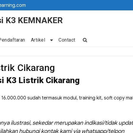
earning.com
kasi K3 KEMNAKER
Pendaftaran
Artikel
Contact
strik Cikarang
i K3 Listrik Cikarang
Rp. 16.000.000 sudah termasuk modul, training kit, soft copy mat
nya ilustrasi, sekedar merupakan indikasi/tidak updat
ilahkan hubungi kontak kami via whatsapp/telpon