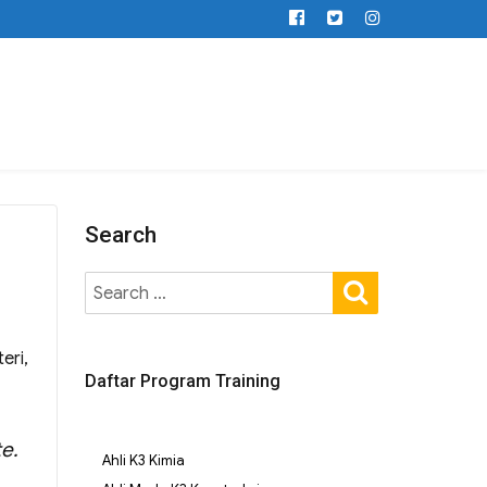
Search
eri,
Daftar Program Training
e.
Ahli K3 Kimia