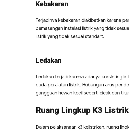
Kebakaran
Terjadinya kebakaran diakibatkan karena pen
pemasangan instalasi listrik yang tidak ses
listrik yang tidak sesuai standart.
Ledakan
Ledakan terjadi karena adanya korsleting list
pada peralatan listrik. Hubungan arus pend
gangguan hewan kecil seperti cicak dan tiku
Ruang Lingkup K3 Listrik
Dalam pelaksanaan k3 kelistrikan, ruang li