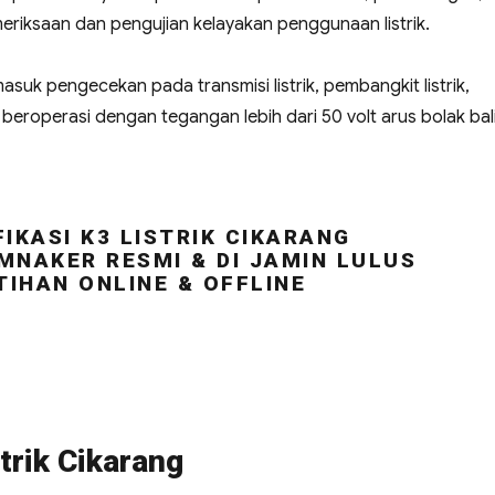
riksaan dan pengujian kelayakan penggunaan listrik.
masuk pengecekan pada transmisi listrik, pembangkit listrik,
ng beroperasi dengan tegangan lebih dari 50 volt arus bolak bal
IKASI K3 LISTRIK CIKARANG
MNAKER RESMI & DI JAMIN LULUS
TIHAN ONLINE & OFFLINE
trik Cikarang