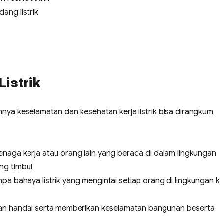
ang listrik
Listrik
nnya keselamatan dan kesehatan kerja listrik bisa dirangkum
naga kerja atau orang lain yang berada di dalam lingkungan
ang timbul
a bahaya listrik yang mengintai setiap orang di lingkungan k
, dan handal serta memberikan keselamatan bangunan beserta