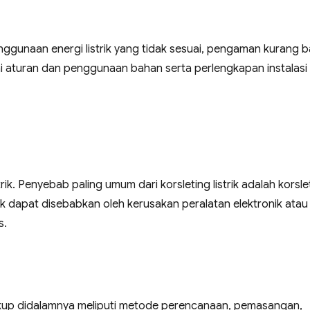
ggunaan energi listrik yang tidak sesuai, pengaman kurang ba
uai aturan dan penggunaan bahan serta perlengkapan instalasi
rik. Penyebab paling umum dari korsleting listrik adalah korsle
ek dapat disebabkan oleh kerusakan peralatan elektronik atau
s.
ngkup didalamnya meliputi metode perencanaan, pemasangan,