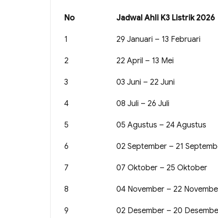
No
Jadwal Ahli K3 Listrik 2026
1
29 Januari – 13 Februari
2
22 April – 13 Mei
3
03 Juni – 22 Juni
4
08 Juli – 26 Juli
5
05 Agustus – 24 Agustus
6
02 September – 21 Septemb
7
07 Oktober – 25 Oktober
8
04 November – 22 Novembe
9
02 Desember – 20 Desembe