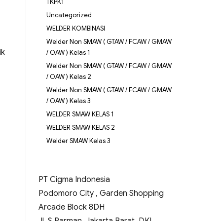
TKPK1
Uncategorized
WELDER KOMBINASI
Welder Non SMAW ( GTAW / FCAW / GMAW
ik
/ OAW ) Kelas 1
Welder Non SMAW ( GTAW / FCAW / GMAW
/ OAW ) Kelas 2
Welder Non SMAW ( GTAW / FCAW / GMAW
/ OAW ) Kelas 3
WELDER SMAW KELAS 1
WELDER SMAW KELAS 2
Welder SMAW Kelas 3
PT Cigma Indonesia
Podomoro City , Garden Shopping
Arcade Block 8DH