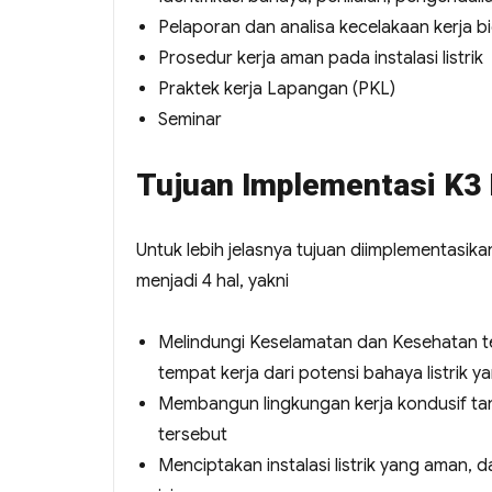
Pelaporan dan analisa kecelakaan kerja bid
Prosedur kerja aman pada instalasi listrik
Praktek kerja Lapangan (PKL)
Seminar
Tujuan Implementasi K3 
Untuk lebih jelasnya tujuan diimplementasika
menjadi 4 hal, yakni
Melindungi Keselamatan dan Kesehatan te
tempat kerja dari potensi bahaya listrik y
Membangun lingkungan kerja kondusif tanp
tersebut
Menciptakan instalasi listrik yang aman