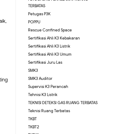
TERBATAS
Petugas P3K
ik,
POPPU
Rescue Confined Space
Sertifikasi Ahli K3 Kebakaran
Sertifikasi Ahli K3 Listrik
Sertifikasi Ahli K3 Umum
Sertifikasi Juru Las
SMK3
SMK3 Auditor
ting
Supervisi K3 Perancah
Tehnisi K3 Listrik
TEKNISI DETEKSI GAS RUANG TERBATAS
Teknisi Ruang Terbatas
TKBT
TKBT2