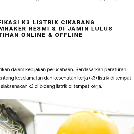
IKASI K3 LISTRIK CIKARANG
MNAKER RESMI & DI JAMIN LULUS
TIHAN ONLINE & OFFLINE
strikan dalam kebijakan perusahaan. Berdasarkan peraturan
ntang keselamatan dan kesehatan kerja (k3) listrik di tempat
aksanakan k3 di bidang listrik di tempat kerja.