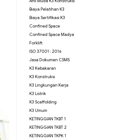
Ahli Muda K3 Konstruksi
Biaya Pelatihan K3
Biaya Sertifikasi K3
Confined Space
Confined Space Madya
Forklift
ISO 37001 : 2016
Jasa Dokumen CSMS
K3 Kebakaran
K3 Konstruksi
K3 Lingkungan Kerja
K3 Listrik
K3 Scaffolding
K3 Umum
KETINGGIAN TKBT 1
KETINGGIAN TKBT 2
KETINGGIAN TKPK 1