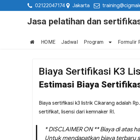
02122047174
Jakarta
training@cigmal
Jasa pelatihan dan sertifi
HOME
Jadwal
Program
Formulir 
Biaya Sertifikasi K3 Li
Estimasi Biaya Sertifikas
Biaya sertifikasi k3 listrik Cikarang adalah 
sertifikat, lisensi dari kemnaker RI.
* DISCLAIMER ON ** Biaya di atas ha
Untuk mendapatkan biaya terbaru s