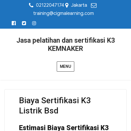
02122047174
Jakarta
training@cigmalearning.com
Jasa pelatihan dan sertifikasi K3
KEMNAKER
MENU
Biaya Sertifikasi K3
Listrik Bsd
Estimasi Biaya Sertifikasi K3