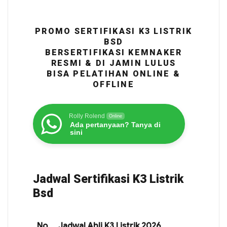
PROMO SERTIFIKASI K3 LISTRIK
BSD
BERSERTIFIKASI KEMNAKER
RESMI & DI JAMIN LULUS
BISA PELATIHAN ONLINE &
OFFLINE
Rolly Rolend
Online
Ada pertanyaan? Tanya di
sini
Jadwal Sertifikasi K3 Listrik
Bsd
No
Jadwal Ahli K3 Listrik 2026