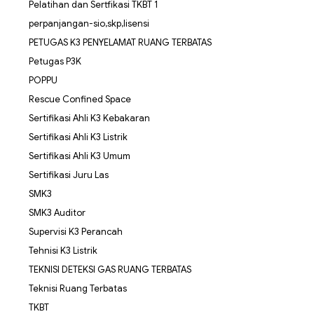
Pelatihan dan Sertfikasi TKBT 1
perpanjangan-sio,skp,lisensi
PETUGAS K3 PENYELAMAT RUANG TERBATAS
Petugas P3K
POPPU
Rescue Confined Space
Sertifikasi Ahli K3 Kebakaran
Sertifikasi Ahli K3 Listrik
Sertifikasi Ahli K3 Umum
Sertifikasi Juru Las
SMK3
SMK3 Auditor
Supervisi K3 Perancah
Tehnisi K3 Listrik
TEKNISI DETEKSI GAS RUANG TERBATAS
Teknisi Ruang Terbatas
TKBT