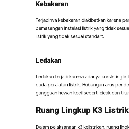
Kebakaran
Terjadinya kebakaran diakibatkan karena pen
pemasangan instalasi listrik yang tidak ses
listrik yang tidak sesuai standart.
Ledakan
Ledakan terjadi karena adanya korsleting list
pada peralatan listrik. Hubungan arus pend
gangguan hewan kecil seperti cicak dan tiku
Ruang Lingkup K3 Listrik
Dalam pelaksanaan k3 kelistrikan, ruang li