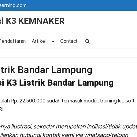
earning.com
kasi K3 KEMNAKER
Pendaftaran
Artikel
Contact
istrik Bandar Lampung
si K3 Listrik Bandar Lampung
adalah Rp. 22.500.000 sudah termasuk modul, training kit, soft
RI.
nya ilustrasi, sekedar merupakan indikasi/tidak updat
ilahkan hubungi kontak kami via whatsapp/telpon