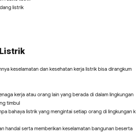
ang listrik
Listrik
nnya keselamatan dan kesehatan kerja listrik bisa dirangkum
naga kerja atau orang lain yang berada di dalam lingkungan
ang timbul
a bahaya listrik yang mengintai setiap orang di lingkungan k
, dan handal serta memberikan keselamatan bangunan beserta