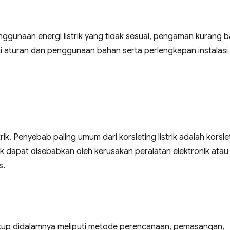
ggunaan energi listrik yang tidak sesuai, pengaman kurang ba
uai aturan dan penggunaan bahan serta perlengkapan instalasi
rik. Penyebab paling umum dari korsleting listrik adalah korsle
ek dapat disebabkan oleh kerusakan peralatan elektronik atau
s.
ngkup didalamnya meliputi metode perencanaan, pemasangan,