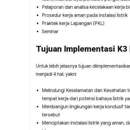
Pelaporan dan analisa kecelakaan kerja bid
Prosedur kerja aman pada instalasi listrik
Praktek kerja Lapangan (PKL)
Seminar
Tujuan Implementasi K3 
Untuk lebih jelasnya tujuan diimplementasika
menjadi 4 hal, yakni
Melindungi Keselamatan dan Kesehatan te
tempat kerja dari potensi bahaya listrik y
Membangun lingkungan kerja kondusif tanp
tersebut
Menciptakan instalasi listrik yang aman