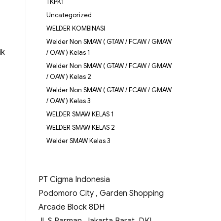
TKPK1
Uncategorized
WELDER KOMBINASI
Welder Non SMAW ( GTAW / FCAW / GMAW
ik
/ OAW ) Kelas 1
Welder Non SMAW ( GTAW / FCAW / GMAW
/ OAW ) Kelas 2
Welder Non SMAW ( GTAW / FCAW / GMAW
/ OAW ) Kelas 3
WELDER SMAW KELAS 1
WELDER SMAW KELAS 2
Welder SMAW Kelas 3
PT Cigma Indonesia
Podomoro City , Garden Shopping
Arcade Block 8DH