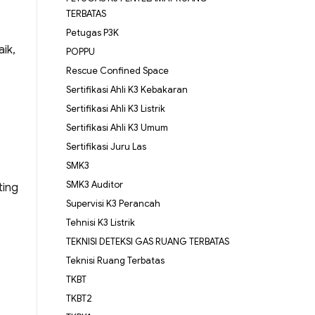
TERBATAS
Petugas P3K
ik,
POPPU
Rescue Confined Space
Sertifikasi Ahli K3 Kebakaran
Sertifikasi Ahli K3 Listrik
Sertifikasi Ahli K3 Umum
Sertifikasi Juru Las
SMK3
SMK3 Auditor
ting
Supervisi K3 Perancah
Tehnisi K3 Listrik
TEKNISI DETEKSI GAS RUANG TERBATAS
Teknisi Ruang Terbatas
TKBT
TKBT2