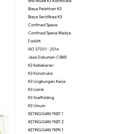
Ahli Muda K3 Konstruksi
Biaya Pelatihan K3
Biaya Sertifikasi K3
Confined Space
Confined Space Madya
Forklift
ISO 37001 : 2016
Jasa Dokumen CSMS
K3 Kebakaran
K3 Konstruksi
K3 Lingkungan Kerja
K3 Listrik
K3 Scaffolding
K3 Umum
KETINGGIAN TKBT 1
KETINGGIAN TKBT 2
KETINGGIAN TKPK 1