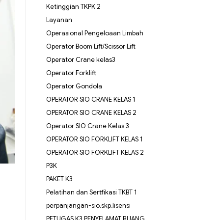
Ketinggian TKPK 2
Layanan
Operasional Pengeloaan Limbah
Operator Boom Lift/Scissor Lift
Operator Crane kelas3
Operator Forklift
Operator Gondola
OPERATOR SIO CRANE KELAS 1
OPERATOR SIO CRANE KELAS 2
Operator SIO Crane Kelas 3
OPERATOR SIO FORKLIFT KELAS 1
OPERATOR SIO FORKLIFT KELAS 2
P3K
PAKET K3
Pelatihan dan Sertfikasi TKBT 1
perpanjangan-sio,skp,lisensi
PETUGAS K3 PENYELAMAT RUANG