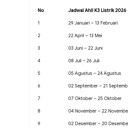
No
Jadwal Ahli K3 Listrik 2026
1
29 Januari – 13 Februari
2
22 April – 13 Mei
3
03 Juni – 22 Juni
4
08 Juli – 26 Juli
5
05 Agustus – 24 Agustus
6
02 September – 21 Septemb
7
07 Oktober – 25 Oktober
8
04 November – 22 Novembe
9
02 Desember – 20 Desembe