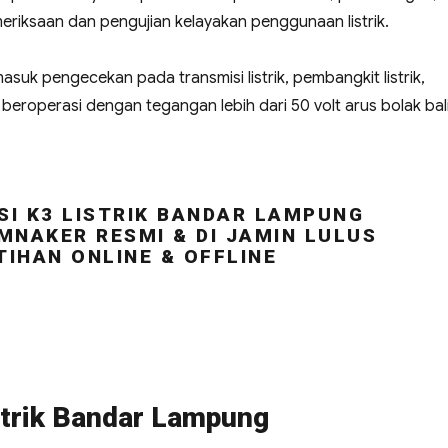
riksaan dan pengujian kelayakan penggunaan listrik.
masuk pengecekan pada transmisi listrik, pembangkit listrik,
ng beroperasi dengan tegangan lebih dari 50 volt arus bolak bal
SI K3 LISTRIK BANDAR LAMPUNG
MNAKER RESMI & DI JAMIN LULUS
TIHAN ONLINE & OFFLINE
strik Bandar Lampung