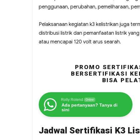
penggunaan, perubahan, pemeliharaan, peme
Pelaksanaan kegiatan k3 kelistrikan juga ter
distribusi listrik dan pemanfaatan listrik ya
atau mencapai 120 volt arus searah.
PROMO SERTIFIKA
BERSERTIFIKASI KE
BISA PELA
Rolly Rolend
Online
Ada pertanyaan? Tanya di
sini
Jadwal Sertifikasi K3 Li