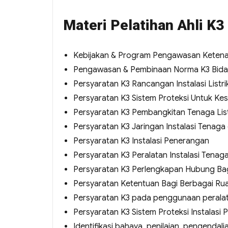
Materi Pelatihan Ahli K3
Kebijakan & Program Pengawasan Keten
Pengawasan & Pembinaan Norma K3 Bidan
Persyaratan K3 Rancangan Instalasi Listri
Persyaratan K3 Sistem Proteksi Untuk Kes
Persyaratan K3 Pembangkitan Tenaga List
Persyaratan K3 Jaringan Instalasi Tenag
Persyaratan K3 Instalasi Penerangan
Persyaratan K3 Peralatan Instalasi Tenag
Persyaratan K3 Perlengkapan Hubung Bag
Persyaratan Ketentuan Bagi Berbagai Rua
Persyaratan K3 pada penggunaan peralatan 
Persyaratan K3 Sistem Proteksi Instalasi P
Identifikasi bahaya, penilaian, pengendalian