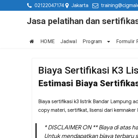
02122047174
Jakarta
training@cigmal
Jasa pelatihan dan sertifi
HOME
Jadwal
Program
Formulir 
Biaya Sertifikasi K3 L
Estimasi Biaya Sertifika
Biaya sertifikasi k3 listrik Bandar Lampung 
copy materi, sertifikat, lisensi dari kemnaker 
* DISCLAIMER ON ** Biaya di atas ha
Untuk mendapatkan biaya terbaru s