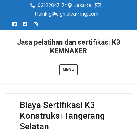
02122047174
Jakarta
training@cigmalearning.com
Jasa pelatihan dan sertifikasi K3
KEMNAKER
MENU
Biaya Sertifikasi K3
Konstruksi Tangerang
Selatan