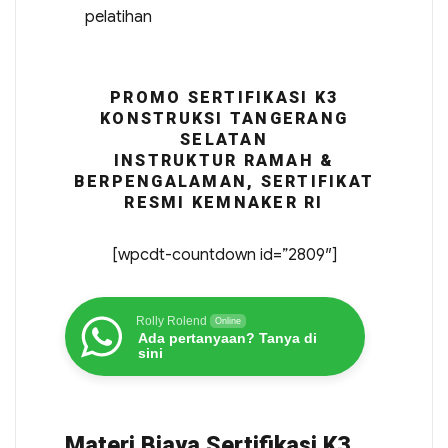
pelatihan
PROMO SERTIFIKASI K3
KONSTRUKSI TANGERANG
SELATAN
INSTRUKTUR RAMAH &
BERPENGALAMAN, SERTIFIKAT
RESMI KEMNAKER RI
[wpcdt-countdown id=”2809″]
Rolly Rolend
Online
Ada pertanyaan? Tanya di
sini
Materi Biaya Sertifikasi K3