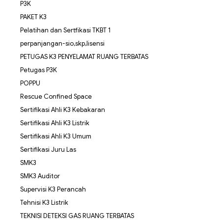
P3K
PAKET K3
Pelatihan dan Sertfikasi TKBT 1
perpanjangan-sio,skp,lisensi
PETUGAS K3 PENYELAMAT RUANG TERBATAS
Petugas P3K
POPPU
Rescue Confined Space
Sertifikasi Ahli K3 Kebakaran
Sertifikasi Ahli K3 Listrik
Sertifikasi Ahli K3 Umum
Sertifikasi Juru Las
SMK3
SMK3 Auditor
Supervisi K3 Perancah
Tehnisi K3 Listrik
TEKNISI DETEKSI GAS RUANG TERBATAS