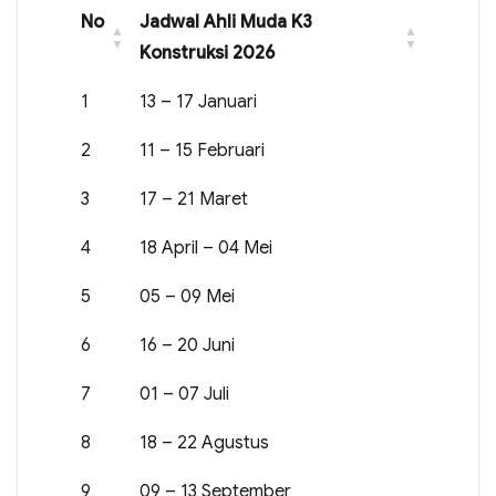
No
Jadwal Ahli Muda K3
Konstruksi 2026
1
13 – 17 Januari
2
11 – 15 Februari
3
17 – 21 Maret
4
18 April – 04 Mei
5
05 – 09 Mei
6
16 – 20 Juni
7
01 – 07 Juli
8
18 – 22 Agustus
9
09 – 13 September