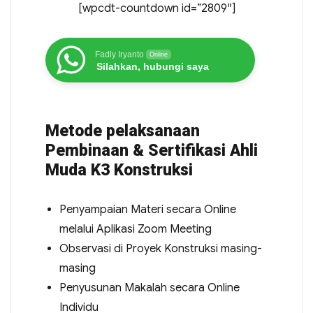
[wpcdt-countdown id=”2809″]
Fadly Iryanto
Online
Silahkan, hubungi saya
Metode pelaksanaan
Pembinaan & Sertifikasi Ahli
Muda K3 Konstruksi
Penyampaian Materi secara Online
melalui Aplikasi Zoom Meeting
Observasi di Proyek Konstruksi masing-
masing
Penyusunan Makalah secara Online
Individu