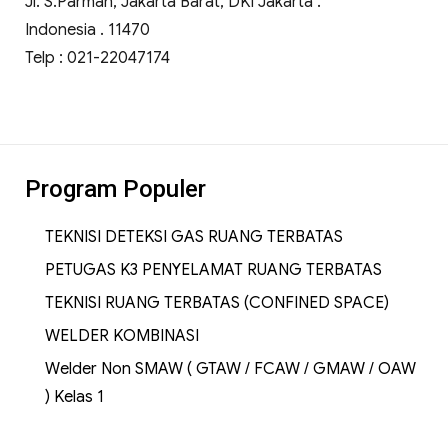
Jl. S.Parman, Jakarta Barat, DKI Jakarta .
Indonesia . 11470
Telp : 021-22047174
Program Populer
TEKNISI DETEKSI GAS RUANG TERBATAS
PETUGAS K3 PENYELAMAT RUANG TERBATAS
TEKNISI RUANG TERBATAS (CONFINED SPACE)
WELDER KOMBINASI
Welder Non SMAW ( GTAW / FCAW / GMAW / OAW
) Kelas 1