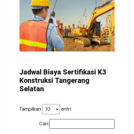
Jadwal Biaya Sertifikasi K3
Konstruksi Tangerang
Selatan
Tampilkan
entri
Cari: