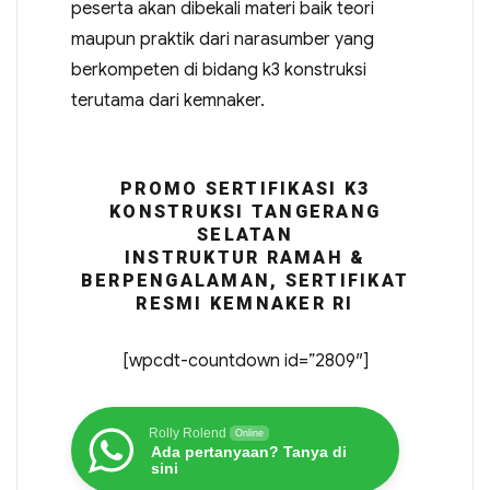
peserta akan dibekali materi baik teori
maupun praktik dari narasumber yang
berkompeten di bidang k3 konstruksi
terutama dari kemnaker.
PROMO SERTIFIKASI K3
KONSTRUKSI TANGERANG
SELATAN
INSTRUKTUR RAMAH &
BERPENGALAMAN, SERTIFIKAT
RESMI KEMNAKER RI
[wpcdt-countdown id=”2809″]
Rolly Rolend
Online
Ada pertanyaan? Tanya di
sini