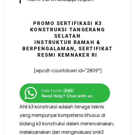
PROMO SERTIFIKASI K3
KONSTRUKSI TANGERANG
SELATAN
INSTRUKTUR RAMAH &
BERPENGALAMAN, SERTIFIKAT
RESMI KEMNAKER RI
[wpcdt-countdown id=”2809″]
Fadly Iryanto
Online
Need Help? Chat with us
Ahli k3 konstruksi adalah tenaga teknis
yang mempunyai kompetensi khusus di
bidang k3 konstruksi dalam merencanakan,
melaksanakan dan mengevaluasi smk3