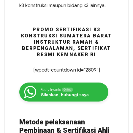
k3 konstruksi maupun bidang k3 lainnya.
PROMO SERTIFIKASI K3
KONSTRUKSI SUMATERA BARAT
INSTRUKTUR RAMAH &
BERPENGALAMAN, SERTIFIKAT
RESMI KEMNAKER RI
[wpcdt-countdown id=”2809″]
Fadly Iryanto
Online
Silahkan, hubungi saya
Metode pelaksanaan
Pembinaan & Sertifikasi Ahli