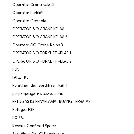
Operator Crane kelas3
Operator Forklift
Operator Gondola
OPERATOR SIO CRANE KELAS 1
OPERATOR SIO CRANE KELAS 2
Operator SIO Crane Kelas 3
OPERATOR SIO FORKLIFT KELAS 1
OPERATOR SIO FORKLIFT KELAS 2
P3K
PAKET K3
Pelatihan dan Sertfikasi TKBT 1
perpanjangan-sio,skp,lisensi
PETUGAS K3 PENYELAMAT RUANG TERBATAS
Petugas P3K
POPPU
Rescue Confined Space
Sertifikasi Ahli K3 Kebakaran