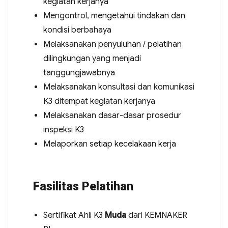
kegiatan kerjanya
Mengontrol, mengetahui tindakan dan
kondisi berbahaya
Melaksanakan penyuluhan / pelatihan
dilingkungan yang menjadi
tanggungjawabnya
Melaksanakan konsultasi dan komunikasi
K3 ditempat kegiatan kerjanya
Melaksanakan dasar-dasar prosedur
inspeksi K3
Melaporkan setiap kecelakaan kerja
Fasilitas Pelatihan
Sertifikat Ahli K3
Muda
dari KEMNAKER