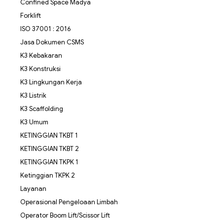
Confined Space Madya
Forklift
ISO 37001 : 2016
Jasa Dokumen CSMS
K3 Kebakaran
K3 Konstruksi
K3 Lingkungan Kerja
K3 Listrik
K3 Scaffolding
K3 Umum
KETINGGIAN TKBT 1
KETINGGIAN TKBT 2
KETINGGIAN TKPK 1
Ketinggian TKPK 2
Layanan
Operasional Pengeloaan Limbah
Operator Boom Lift/Scissor Lift