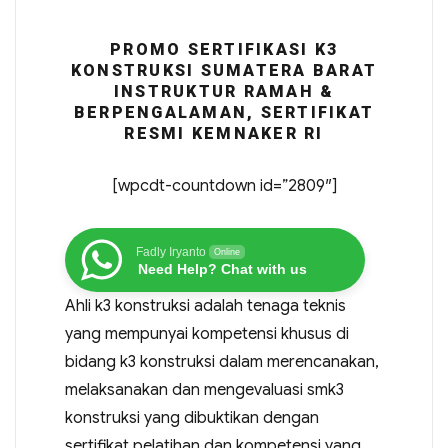
PROMO SERTIFIKASI K3
KONSTRUKSI SUMATERA BARAT
INSTRUKTUR RAMAH &
BERPENGALAMAN, SERTIFIKAT
RESMI KEMNAKER RI
[wpcdt-countdown id=”2809″]
Fadly Iryanto
Online
Need Help? Chat with us
Ahli k3 konstruksi adalah tenaga teknis
yang mempunyai kompetensi khusus di
bidang k3 konstruksi dalam merencanakan,
melaksanakan dan mengevaluasi smk3
konstruksi yang dibuktikan dengan
sertifikat pelatihan dan kompetensi yang