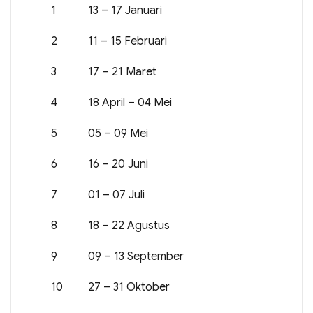
1
13 – 17 Januari
2
11 – 15 Februari
3
17 – 21 Maret
4
18 April – 04 Mei
5
05 – 09 Mei
6
16 – 20 Juni
7
01 – 07 Juli
8
18 – 22 Agustus
9
09 – 13 September
10
27 – 31 Oktober