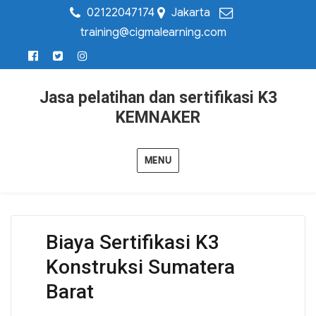
02122047174
Jakarta
training@cigmalearning.com
Jasa pelatihan dan sertifikasi K3
KEMNAKER
MENU
Biaya Sertifikasi K3
Konstruksi Sumatera
Barat